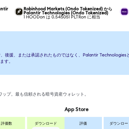
ntir
Robinhood Markets (Ondo Tokenized) から
Palantir Technologies (Ondo Tokenized)
1 HOODon は 0.545051 PLTRon に相当
よって発行、後援、または承認されたものではなく、Palantir Techno
ます。
引、スワップ。最も信頼される暗号資産ウォレット。
App Store
評価数
ダウンロード
評価
ダウンロー