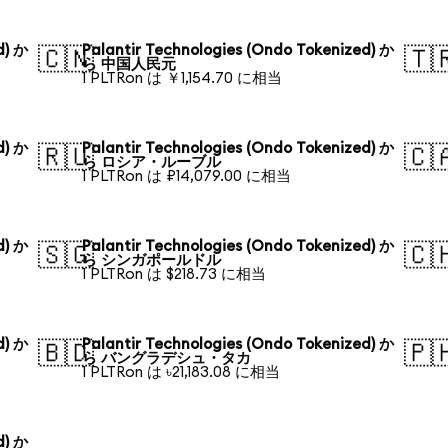
d) か
Palantir Technologies (Ondo Tokenized) か
🇨🇳
🇹
ら 中国人民元
1 PLTRon は ￥1,154.70 に相当
d) か
Palantir Technologies (Ondo Tokenized) か
🇷🇺
🇨
ら ロシア・ルーブル
1 PLTRon は ₽14,079.00 に相当
d) か
Palantir Technologies (Ondo Tokenized) か
🇸🇬
🇨
ら シンガポールドル
1 PLTRon は $218.73 に相当
d) か
Palantir Technologies (Ondo Tokenized) か
🇧🇩
🇵
ら バングラデシュ・タカ
1 PLTRon は ৳21,183.08 に相当
d) か