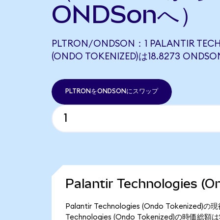
ONDSonへ）
PLTRON/ONDSON：1 PALANTIR TEC
(ONDO TOKENIZED)は18.8273 ON
PLTRONをONDSONにスワップ
Palantir Technologies
Palantir Technologies (Ondo Token
Technologies (Ondo Tokenized)の時価