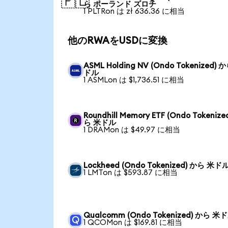
🇵🇱
ら ポーランド ズロチ
1 PLTRon は zł 636.36 に相当
他のRWAをUSDに変換
ASML Holding NV (Ondo Tokenized) 
ドル
1 ASMLon は $1,736.51 に相当
Roundhill Memory ETF (Ondo Tokenize
ら 米ドル
1 DRAMon は $49.97 に相当
Lockheed (Ondo Tokenized) から 米ド
1 LMTon は $593.87 に相当
Qualcomm (Ondo Tokenized) から 米
1 QCOMon は $169.81 に相当