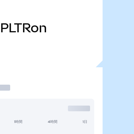
PLTRon
1時間
4時間
1日