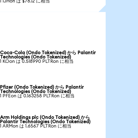
1 IJHon は $78.12 に相当
Coca-Cola (Ondo Tokenized) から Palantir
Technologies (Ondo Tokenized)
1 KOon は 0.518990 PLTRon に相当
Pfizer (Ondo Tokenized) から Palantir
Technologies (Ondo Tokenized)
1 PFEon は 0.163258 PLTRon に相当
Arm Holdings plc (Ondo Tokenized) から
Palantir Technologies (Ondo Tokenized)
1 ARMon は 1.6567 PLTRon に相当