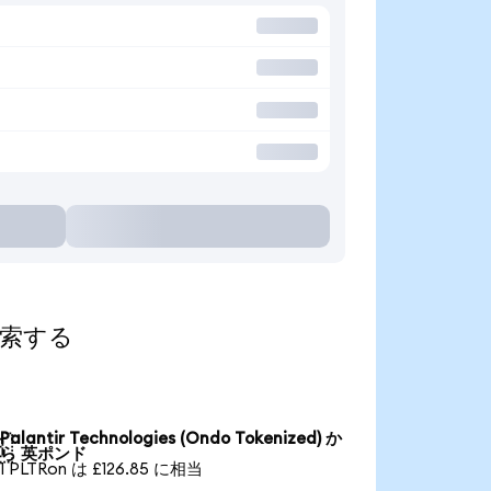
て探索する
Palantir Technologies (Ondo Tokenized) か

ら 英ポンド
1 PLTRon は £126.85 に相当