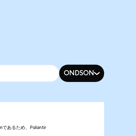
ONDSON
Ronであるため、Palantir