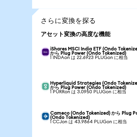
さらに変換を探る
アセット変換の高度な機能
iShares MSCI India ETF (Ondo Tokeniz
から Plug Power (Ondo Tokenized)
1 INDAon は 22.6923 PLUGon に相当
Hyperliquid Strategies (Ondo Tokenize
から Plug Power (Ondo Tokenized)
1 PURRon は 3.0950 PLUGon に相当
Cameco (Ondo Tokenized) から Plug P
(Ondo Tokenized)
1 CCJon は 43.9864 PLUGon に相当