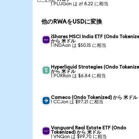
1 PLUGon は zł 8.22 に相当
他のRWAをUSDに変換
iShares MSCI India ETF (Ondo Tokeniz
から 米ドル
1 INDAon は $50.15 に相当
Hyperliquid Strategies (Ondo Tokenize
から 米ドル
1 PURRon は $6.84 に相当
Cameco (Ondo Tokenized) から 米ドル
1 CCJon は $97.21 に相当
Vanguard Real Estate ETF (Ondo
Tokenized) から 米ドル
1 VNQon は $99.70 に相当