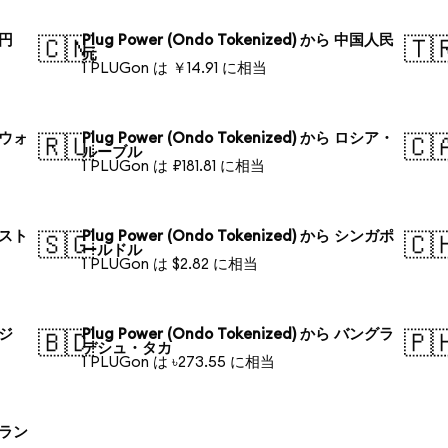
本円
Plug Power (Ondo Tokenized) から 中国人民
🇨🇳
🇹
元
1 PLUGon は ￥14.91 に相当
韓国ウォ
Plug Power (Ondo Tokenized) から ロシア・
🇷🇺
🇨
ルーブル
1 PLUGon は ₽181.81 に相当
オースト
Plug Power (Ondo Tokenized) から シンガポ
🇸🇬
🇨
ールドル
1 PLUGon は $2.82 に相当
ラジ
Plug Power (Ondo Tokenized) から バングラ
🇧🇩
🇵
デシュ・タカ
1 PLUGon は ৳273.55 に相当
ポーラン