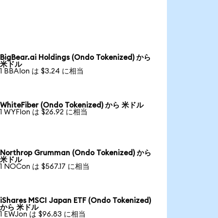
BigBear.ai Holdings (Ondo Tokenized) から
米ドル
1 BBAIon は $3.24 に相当
WhiteFiber (Ondo Tokenized) から 米ドル
1 WYFIon は $26.92 に相当
Northrop Grumman (Ondo Tokenized) から
米ドル
1 NOCon は $567.17 に相当
iShares MSCI Japan ETF (Ondo Tokenized)
から 米ドル
1 EWJon は $96.83 に相当