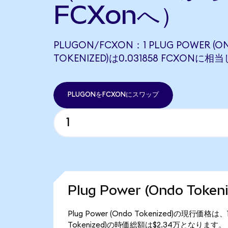
FCXonへ）
PLUGON/FCXON：1 PLUG POWER (O
TOKENIZED)は0.031858 FCXONに相
PLUGONをFCXONにスワップ
Plug Power (Ondo Tok
Plug Power (Ondo Tokenized)の現行価格
Tokenized)の時価総額は$2.34万となります。