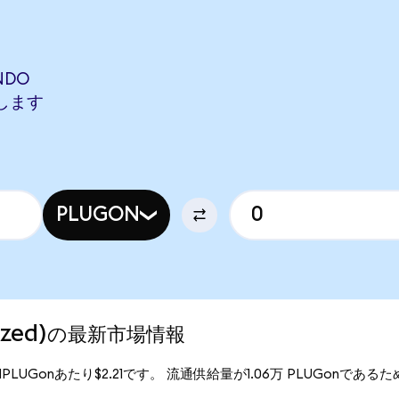
NDO
当します
PLUGON
enized)の最新市場情報
は、1PLUGonあたり$2.21です。 流通供給量が1.06万 PLUGonであるため、