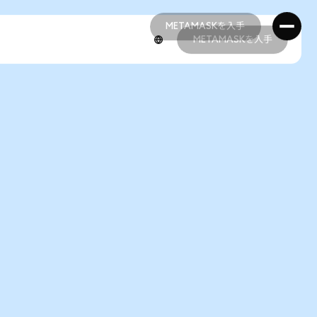
METAMASKを入手
METAMASKを入手
METAMASKを入手
METAMASKを入手