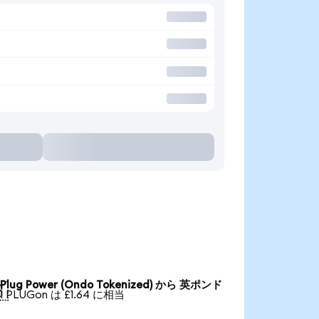
Plug Power (Ondo Tokenized) から 英ポンド

1 PLUGon は £1.64 に相当