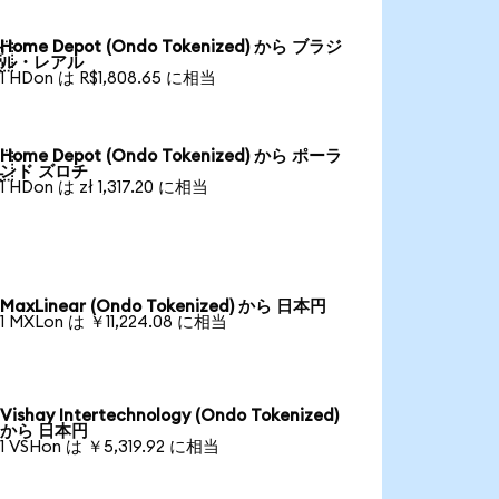
Home Depot (Ondo Tokenized) から ブラジ

ル・レアル
1 HDon は R$1,808.65 に相当
Home Depot (Ondo Tokenized) から ポーラ

ンド ズロチ
1 HDon は zł 1,317.20 に相当
MaxLinear (Ondo Tokenized) から 日本円
1 MXLon は ￥11,224.08 に相当
Vishay Intertechnology (Ondo Tokenized)
から 日本円
1 VSHon は ￥5,319.92 に相当