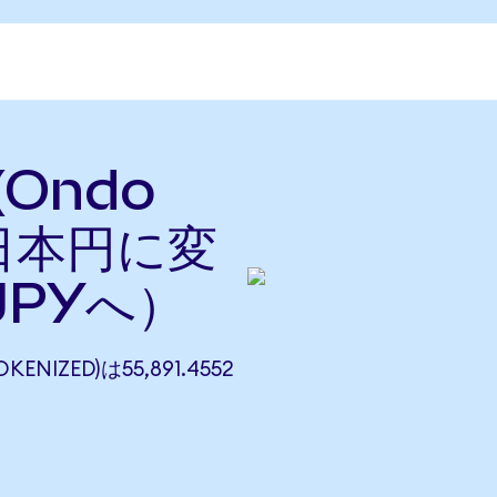
(Ondo
を日本円に変
JPYへ）
KENIZED)は55,891.4552