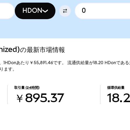
HDON
kenized)の最新市場情報
価格は、1HDonあたり￥55,891.46です。 流通供給量が18.20 HDonであ
となります。
取引量
(24時間)
循環供給量
￥895.37
18.