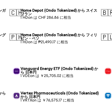
シンガ
Home Depot (Ondo Tokenized) から スイス
🇨🇭
🇧
フラン
1 HDon は CHF 286.86 に相当
バング
Home Depot (Ondo Tokenized) から フィリ
🇵🇭
🇵
ピン・ペソ
1 HDon は ₱21,490.17 に相当
Vanguard Energy ETF (Ondo Tokenized) か
ら 日本円
1 VDEon は ￥25,705.02 に相当
 から
Vertex Pharmaceuticals (Ondo Tokenized)
から 日本円
1 VRTXon は ￥76,575.17 に相当