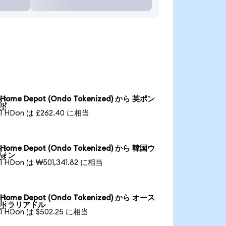
Home Depot (Ondo Tokenized) から 英ポン

ド
1 HDon は £262.40 に相当
Home Depot (Ondo Tokenized) から 韓国ウ

ォン
1 HDon は ₩501,341.82 に相当
Home Depot (Ondo Tokenized) から オース

トラリアドル
1 HDon は $502.25 に相当