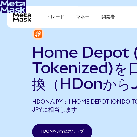
トレード
マネー
開発者
Home Depot 
Tokenized)
換（HDonから
HDON/JPY：1 HOME DEPOT (ONDO TO
JPYに相当します
HDONをJPYにスワップ