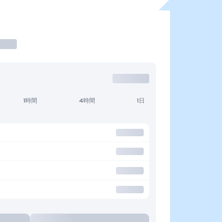
1時間
4時間
1日