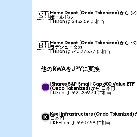
Home Depot (Ondo Tokenized) から 
🇸🇬
ポールドル
1 HDon は $452.59 に相当
Home Depot (Ondo Tokenized) から 
🇧🇩
ラデシュ・タカ
1 HDon は ৳43,778.27 に相当
他のRWAをJPYに変換
iShares S&P Small-Cap 600 Value ETF
(Ondo Tokenized) から 日本円
1 IJSon は ￥22,259.74 に相当
Keel Infrastructure (Ondo Tokenized)
日本円
1 KEELon は ￥607.99 に相当