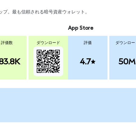
スワップ。最も信頼される暗号資産ウォレット。
App Store
評価数
ダウンロード
評価
ダウンロー
83.8K
4.7
50M