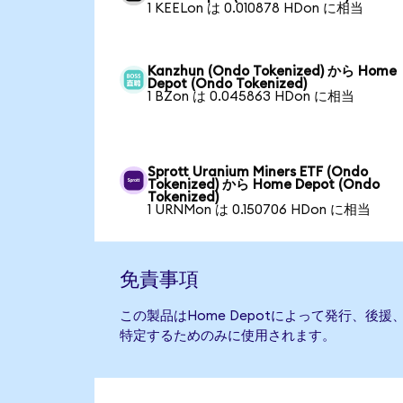
1 KEELon は 0.010878 HDon に相当
Kanzhun (Ondo Tokenized) から Home
Depot (Ondo Tokenized)
1 BZon は 0.045863 HDon に相当
Sprott Uranium Miners ETF (Ondo
Tokenized) から Home Depot (Ondo
Tokenized)
1 URNMon は 0.150706 HDon に相当
免責事項
この製品はHome Depotによって発行、後
特定するためのみに使用されます。