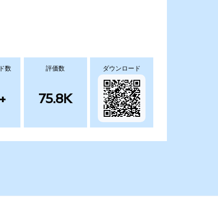
ド数
評価数
ダウンロード
+
75.8K