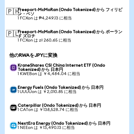
Freeport-McMoRan (Ondo Tokenized) から フィリピ
🇵🇭
ン・ペソ
1 FCXon は ₱4,249.13 に相当
Freeport-McMoRan (Ondo Tokenized) から ポーラン
🇵🇱
ド ズロチ
1 FCXon は zł 260.65 に相当
他のRWAをJPYに変換
KraneShares CSI China Internet ETF (Ondo
Tokenized) から 日本円
1 KWEBon は ￥4,484.04 に相当
Energy Fuels (Ondo Tokenized) から 日本円
1 UUUUon は ￥2,010.85 に相当
Caterpillar (Ondo Tokenized) から 日本円
1 CATon は ￥138,528.74 に相当
NextEra Energy (Ondo Tokenized) から 日本円
1 NEEon は ￥13,490.13 に相当