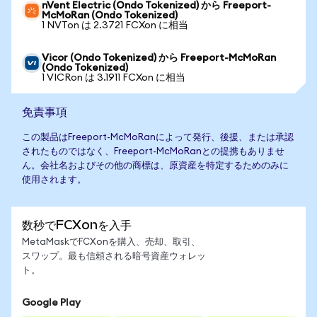
nVent Electric (Ondo Tokenized) から Freeport-
McMoRan (Ondo Tokenized)
1 NVTon は 2.3721 FCXon に相当
Vicor (Ondo Tokenized) から Freeport-McMoRan
(Ondo Tokenized)
1 VICRon は 3.1911 FCXon に相当
免責事項
この製品はFreeport-McMoRanによって発行、後援、または承認
されたものではなく、Freeport-McMoRanとの提携もありませ
ん。会社名およびその他の商標は、原資産を特定するためのみに
使用されます。
数秒でFCXonを入手
MetaMaskでFCXonを購入、売却、取引、
スワップ。最も信頼される暗号資産ウォレッ
ト。
Google Play