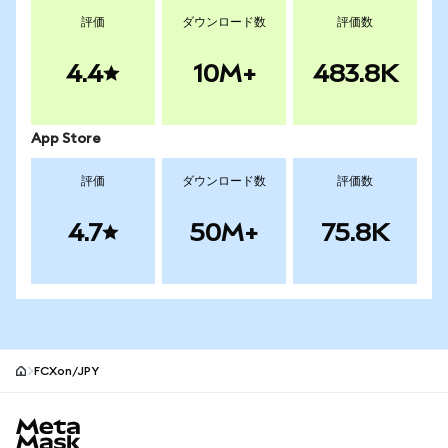
評価
ダウンロード数
評価数
4.4
10M+
483.8K
App Store
評価
ダウンロード数
評価数
4.7
50M+
75.8K
FCXon/JPY
MetaMaskサイトフッター