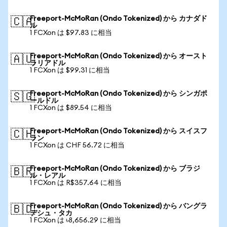
Freeport-McMoRan (Ondo Tokenized) から カナダド
🇨🇦
ル
1 FCXon は $97.83 に相当
Freeport-McMoRan (Ondo Tokenized) から オースト
🇦🇺
ラリアドル
1 FCXon は $99.31 に相当
Freeport-McMoRan (Ondo Tokenized) から シンガポ
🇸🇬
ールドル
1 FCXon は $89.54 に相当
Freeport-McMoRan (Ondo Tokenized) から スイスフ
🇨🇭
ラン
1 FCXon は CHF 56.72 に相当
Freeport-McMoRan (Ondo Tokenized) から ブラジ
🇧🇷
ル・レアル
1 FCXon は R$357.64 に相当
Freeport-McMoRan (Ondo Tokenized) から バングラ
🇧🇩
デシュ・タカ
1 FCXon は ৳8,656.29 に相当