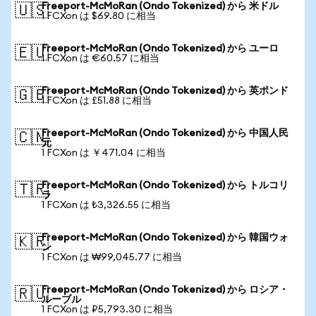
Freeport-McMoRan (Ondo Tokenized) から 米ドル
🇺🇸
1 FCXon は $69.80 に相当
Freeport-McMoRan (Ondo Tokenized) から ユーロ
🇪🇺
1 FCXon は €60.57 に相当
Freeport-McMoRan (Ondo Tokenized) から 英ポンド
🇬🇧
1 FCXon は £51.88 に相当
Freeport-McMoRan (Ondo Tokenized) から 中国人民
🇨🇳
元
1 FCXon は ￥471.04 に相当
Freeport-McMoRan (Ondo Tokenized) から トルコリ
🇹🇷
ラ
1 FCXon は ₺3,326.55 に相当
Freeport-McMoRan (Ondo Tokenized) から 韓国ウォ
🇰🇷
ン
1 FCXon は ₩99,045.77 に相当
Freeport-McMoRan (Ondo Tokenized) から ロシア・
🇷🇺
ルーブル
1 FCXon は ₽5,793.30 に相当