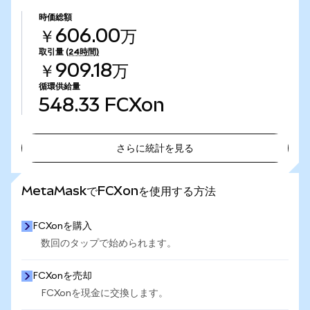
時価総額
￥606.00万
取引量
(24時間)
￥909.18万
循環供給量
548.33
FCXon
さらに統計を見る
さらに統計を見る
MetaMaskでFCXonを使用する方法
FCXonを購入
数回のタップで始められます。
FCXonを売却
FCXonを現金に交換します。