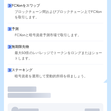
FCXonをスワップ
ブロックチェーン間およびブロックチェーン上でFCXon
を取引します。
予測
FCXonと暗号資産予測市場で取引します。
無期限先物
最大50倍のレバレッジでトークンをロングまたはショー
トします。
ステーキング
暗号資産を運用して受動的所得を得ましょう。
取引