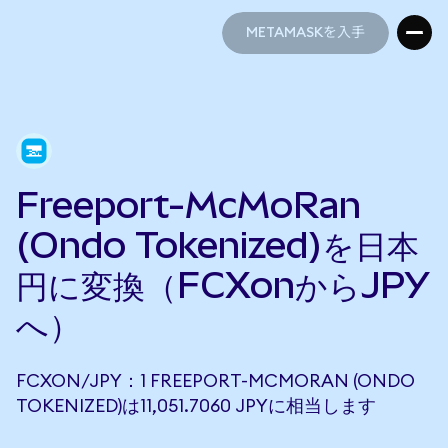
METAMASKを入手
METAMASKを入手
Freeport-McMoRan
(Ondo Tokenized)を日本
円に変換（FCXonからJPY
へ）
FCXON/JPY：1 FREEPORT-MCMORAN (ONDO
TOKENIZED)は11,051.7060 JPYに相当します