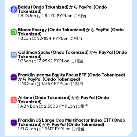
Baidu (Ondo Tokenized) から PayPal (Ondo
Tokenized)
1 BIDUon は 1.8470 PYPLon に相当
Bloom Energy (Ondo Tokenized) から PayPal (Ondo
Tokenized)
1 BEon は 3.9854 PYPLon に相当
Goldman Sachs (Ondo Tokenized) から PayPal (Ondo
Tokenized)
1 GSon は 17.9562 PYPLon に相当
Franklin Income Equity Focus ETF (Ondo Tokenized)
から PayPal (Ondo Tokenized)
1 INCEon は 1.1857 PYPLon に相当
Airbnb (Ondo Tokenized) から PayPal (Ondo
Tokenized)
1 ABNBon は 2.5503 PYPLon に相当
Franklin US Large Cap Multifactor Index ETF (Ondo
Tokenized) から PayPal (Ondo Tokenized)
1 FLQLon は 1.3517 PYPLon に相当