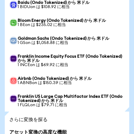
Baidu (Ondo Tokenized) から 米ドル
1 BIDUon は $108.92 に相当
Bloom Energy (Ondo Tokenized) から 米ドル
1 BEon は $235.02 に相当
Goldman Sachs (Ondo Tokenized) から 米ドル
1 GSon は $1,058.88 に相当
Franklin Income Equity Focus ETF (Ondo Tokenized)
から 米ドル
1 INCEon は $69.92 に相当
Airbnb (Ondo Tokenized) から 米ドル
1 ABNBon は $150.39 に相当
Franklin US Large Cap Multifactor Index ETF (Ondo
Tokenized) から 米ドル
1 FLQLon は $79.71 に相当
さらに変換を探る
アセット変換の高度な機能