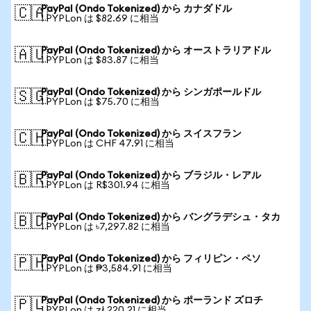
PayPal (Ondo Tokenized) から カナダドル
🇨🇦
1 PYPLon は $82.69 に相当
PayPal (Ondo Tokenized) から オーストラリアドル
🇦🇺
1 PYPLon は $83.87 に相当
PayPal (Ondo Tokenized) から シンガポールドル
🇸🇬
1 PYPLon は $75.70 に相当
PayPal (Ondo Tokenized) から スイスフラン
🇨🇭
1 PYPLon は CHF 47.91 に相当
PayPal (Ondo Tokenized) から ブラジル・レアル
🇧🇷
1 PYPLon は R$301.94 に相当
PayPal (Ondo Tokenized) から バングラデシュ・タカ
🇧🇩
1 PYPLon は ৳7,297.82 に相当
PayPal (Ondo Tokenized) から フィリピン・ペソ
🇵🇭
1 PYPLon は ₱3,584.91 に相当
PayPal (Ondo Tokenized) から ポーランド ズロチ
🇵🇱
1 PYPLon は zł 220.21 に相当