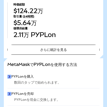
時価総額
$124.22万
取引量
(24時間)
$5.64万
循環供給量
2.11万
PYPLon
さらに統計を見る
さらに統計を見る
MetaMaskでPYPLonを使用する方法
PYPLonを購入
数回のタップで始められます。
PYPLonを売却
PYPLonを現金に交換します。