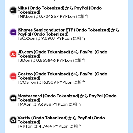
Nike (Ondo Tokenized) から PayPal (Ondo
Tokenized)
1 NKEon は 0.724267 PYPLon に相当
iShares Semiconductor ETF (Ondo Tokenized) から
PayPal (Ondo Tokenized)
1 SOXXon は 9.0907 PYPLon に相当
JD.com (Ondo Tokenized) から PayPal (Ondo
Tokenized)
1 JDon は 0.563846 PYPLon に相当
Costco (Ondo Tokenized) から PayPal (Ondo
Tokenized)
1 COSTon は 16.1309 PYPLon に相当
Mastercard (Ondo Tokenized) から PayPal (Ondo
Tokenized)
1 MAon は 9.6956 PYPLon に相当
Vertiv (Ondo Tokenized) から PayPal (Ondo
Tokenized)
1 VRTon は 4.7414 PYPLon に相当