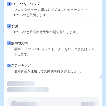
PYPLonをスワップ
ブロックチェーン間およびブロックチェーン上で
PYPLonを取引します。
予測
PYPLonと暗号資産予測市場で取引します。
無期限先物
最大50倍のレバレッジでトークンをロングまたはショー
トします。
ステーキング
暗号資産を運用して受動的所得を得ましょう。
取引