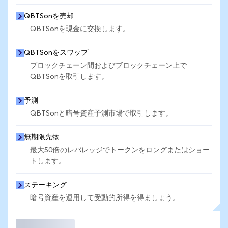
QBTSonを売却
QBTSonを現金に交換します。
QBTSonをスワップ
ブロックチェーン間およびブロックチェーン上で
QBTSonを取引します。
予測
QBTSonと暗号資産予測市場で取引します。
無期限先物
最大50倍のレバレッジでトークンをロングまたはショー
トします。
ステーキング
暗号資産を運用して受動的所得を得ましょう。
取引