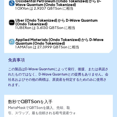
Occidental Petroleum (Ondo Tokenized) から D-
Wave Quantum (Ondo Tokenized)
1 OXYon は 2.9207 QBTSon に相当
Uber (Ondo Tokenized) から D-Wave Quantum
(Ondo Tokenized)
1 UBERon は 3.6130 QBTSon に相当
Applied Materials (Ondo Tokenized) から D-Wave
Quantum (Ondo Tokenized)
1 AMATon は 27.3999 QBTSon に相当
免責事項
この製品はD-Wave Quantumによって発行、後援、または承認さ
れたものではなく、D-Wave Quantumとの提携もありません。会
社名およびその他の商標は、原資産を特定するためのみに使用さ
れます。
数秒でQBTSonを入手
MetaMaskでQBTSonを購入、売却、取
引、スワップ。最も信頼される暗号資産ウォ