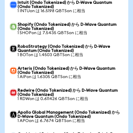
Intuit (Ondo Tokenized) から D-Wave Quantum
(Ondo Tokenized)
1 INTUon は 16.5198 QBTSon に相当
Shopify (Ondo Tokenized) から D-Wave Quantum
(Ondo Tokenized)
1 SHOPon は 7.5435 QBTSon に相当
RoboStrategy (Ondo Tokenized) から D-Wave
Quantum (Ondo Tokenized)
1 BOTon は 1.4503 QBTSon に相当
Arteris (Ondo Tokenized) から D-Wave Quantum
(Ondo Tokenized)
1 AIPon は 1.6305 QBTSon に相当
Redwire (Ondo Tokenized) から D-Wave Quantum
(Ondo Tokenized)
1 RDWon は 0.611426 QBTSon に相当
Apollo Global Management (Ondo Tokenized) から
D-Wave Quantum (Ondo Tokenized)
1 APOon は 6.7674 QBTSon に相当