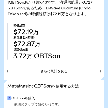
1QBTSonあたり$19.43です。 流通供給量が3.72万
QBTSonであるため、D-Wave Quantum (Ondo
Tokenized)の時価総額は$72.19万となります。
時価総額
$72.19万
取引量
(24時間)
$72.87万
循環供給量
3.72万
QBTSon
さらに統計を見る
さらに統計を見る
MetaMaskでQBTSonを使用する方法
QBTSonを購入
数回のタップで始められます。