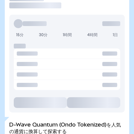
15分
30分
1時間
4時間
1日
D-Wave Quantum (Ondo Tokenized)を人気
の通貨に換算して探索する