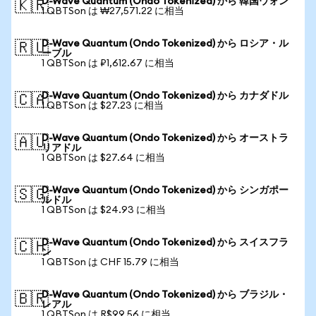
D-Wave Quantum (Ondo Tokenized) から 韓国ウォン
🇰🇷
1 QBTSon は ₩27,571.22 に相当
D-Wave Quantum (Ondo Tokenized) から ロシア・ル
🇷🇺
ーブル
1 QBTSon は ₽1,612.67 に相当
D-Wave Quantum (Ondo Tokenized) から カナダドル
🇨🇦
1 QBTSon は $27.23 に相当
D-Wave Quantum (Ondo Tokenized) から オーストラ
🇦🇺
リアドル
1 QBTSon は $27.64 に相当
D-Wave Quantum (Ondo Tokenized) から シンガポー
🇸🇬
ルドル
1 QBTSon は $24.93 に相当
D-Wave Quantum (Ondo Tokenized) から スイスフラ
🇨🇭
ン
1 QBTSon は CHF 15.79 に相当
D-Wave Quantum (Ondo Tokenized) から ブラジル・
🇧🇷
レアル
1 QBTSon は R$99.56 に相当