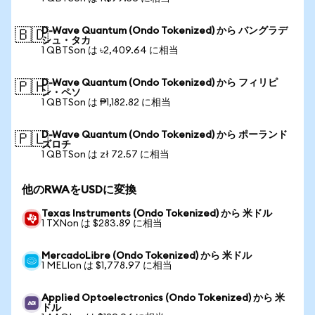
D-Wave Quantum (Ondo Tokenized) から バングラデ
🇧🇩
シュ・タカ
1 QBTSon は ৳2,409.64 に相当
D-Wave Quantum (Ondo Tokenized) から フィリピ
🇵🇭
ン・ペソ
1 QBTSon は ₱1,182.82 に相当
D-Wave Quantum (Ondo Tokenized) から ポーランド
🇵🇱
ズロチ
1 QBTSon は zł 72.57 に相当
他のRWAをUSDに変換
Texas Instruments (Ondo Tokenized) から 米ドル
1 TXNon は $283.89 に相当
MercadoLibre (Ondo Tokenized) から 米ドル
1 MELIon は $1,778.97 に相当
Applied Optoelectronics (Ondo Tokenized) から 米
ドル