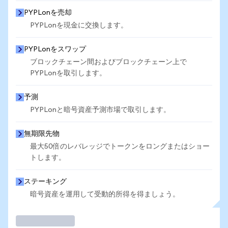
PYPLonを売却
PYPLonを現金に交換します。
PYPLonをスワップ
ブロックチェーン間およびブロックチェーン上で
PYPLonを取引します。
予測
PYPLonと暗号資産予測市場で取引します。
無期限先物
最大50倍のレバレッジでトークンをロングまたはショー
トします。
ステーキング
暗号資産を運用して受動的所得を得ましょう。
取引