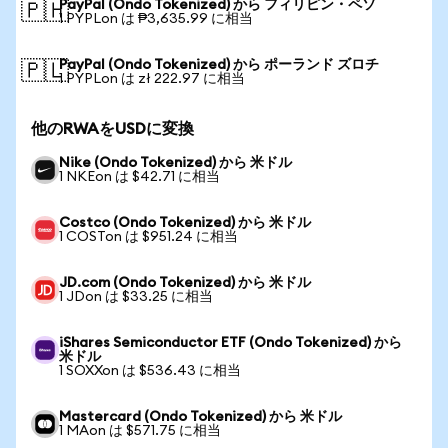
PayPal (Ondo Tokenized) から フィリピン・ペソ
🇵🇭
1 PYPLon は ₱3,635.99 に相当
PayPal (Ondo Tokenized) から ポーランド ズロチ
🇵🇱
1 PYPLon は zł 222.97 に相当
他のRWAをUSDに変換
Nike (Ondo Tokenized) から 米ドル
1 NKEon は $42.71 に相当
Costco (Ondo Tokenized) から 米ドル
1 COSTon は $951.24 に相当
JD.com (Ondo Tokenized) から 米ドル
1 JDon は $33.25 に相当
iShares Semiconductor ETF (Ondo Tokenized) から
米ドル
1 SOXXon は $536.43 に相当
Mastercard (Ondo Tokenized) から 米ドル
1 MAon は $571.75 に相当