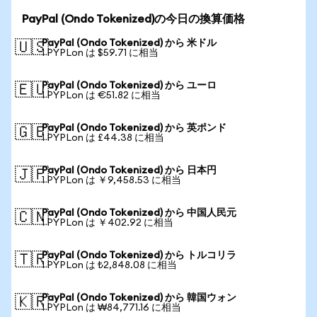
PayPal (Ondo Tokenized)の今日の換算価格
PayPal (Ondo Tokenized) から 米ドル
🇺🇸
1 PYPLon は $59.71 に相当
PayPal (Ondo Tokenized) から ユーロ
🇪🇺
1 PYPLon は €51.82 に相当
PayPal (Ondo Tokenized) から 英ポンド
🇬🇧
1 PYPLon は £44.38 に相当
PayPal (Ondo Tokenized) から 日本円
🇯🇵
1 PYPLon は ￥9,458.53 に相当
PayPal (Ondo Tokenized) から 中国人民元
🇨🇳
1 PYPLon は ￥402.92 に相当
PayPal (Ondo Tokenized) から トルコリラ
🇹🇷
1 PYPLon は ₺2,848.08 に相当
PayPal (Ondo Tokenized) から 韓国ウォン
🇰🇷
1 PYPLon は ₩84,771.16 に相当