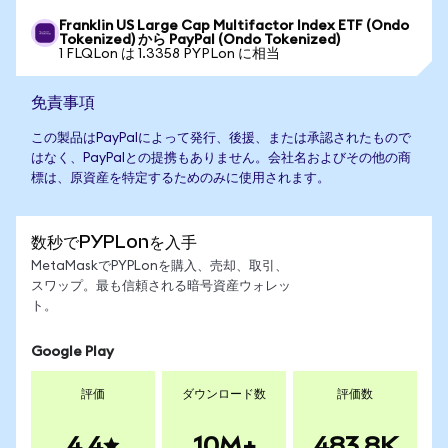
Franklin US Large Cap Multifactor Index ETF (Ondo
Tokenized) から PayPal (Ondo Tokenized)
1 FLQLon は 1.3358 PYPLon に相当
免責事項
この製品はPayPalによって発行、後援、または承認されたもので
はなく、PayPalとの提携もありません。会社名およびその他の商
標は、原資産を特定するためのみに使用されます。
数秒でPYPLonを入手
MetaMaskでPYPLonを購入、売却、取引、
スワップ。最も信頼される暗号資産ウォレッ
ト。
Google Play
評価
ダウンロード数
評価数
4.4
10M+
483.8K