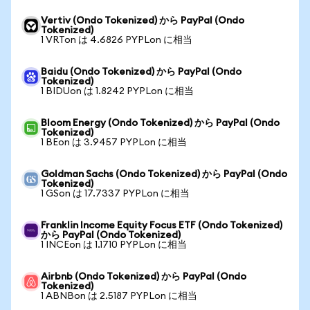
Vertiv (Ondo Tokenized) から PayPal (Ondo
Tokenized)
1 VRTon は 4.6826 PYPLon に相当
Baidu (Ondo Tokenized) から PayPal (Ondo
Tokenized)
1 BIDUon は 1.8242 PYPLon に相当
Bloom Energy (Ondo Tokenized) から PayPal (Ondo
Tokenized)
1 BEon は 3.9457 PYPLon に相当
Goldman Sachs (Ondo Tokenized) から PayPal (Ondo
Tokenized)
1 GSon は 17.7337 PYPLon に相当
Franklin Income Equity Focus ETF (Ondo Tokenized)
から PayPal (Ondo Tokenized)
1 INCEon は 1.1710 PYPLon に相当
Airbnb (Ondo Tokenized) から PayPal (Ondo
Tokenized)
1 ABNBon は 2.5187 PYPLon に相当