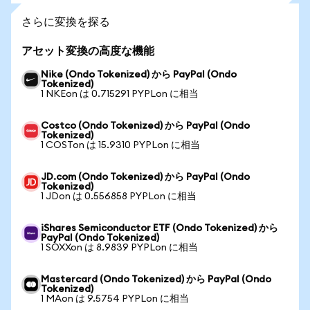
さらに変換を探る
アセット変換の高度な機能
Nike (Ondo Tokenized) から PayPal (Ondo
Tokenized)
1 NKEon は 0.715291 PYPLon に相当
Costco (Ondo Tokenized) から PayPal (Ondo
Tokenized)
1 COSTon は 15.9310 PYPLon に相当
JD.com (Ondo Tokenized) から PayPal (Ondo
Tokenized)
1 JDon は 0.556858 PYPLon に相当
iShares Semiconductor ETF (Ondo Tokenized) から
PayPal (Ondo Tokenized)
1 SOXXon は 8.9839 PYPLon に相当
Mastercard (Ondo Tokenized) から PayPal (Ondo
Tokenized)
1 MAon は 9.5754 PYPLon に相当