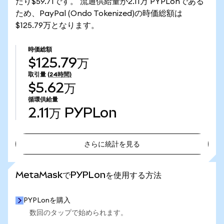
たり$59.71です。 流通供給量が2.11万 PYPLonである
ため、PayPal (Ondo Tokenized)の時価総額は
$125.79万となります。
時価総額
$125.79万
取引量
(24時間)
$5.62万
循環供給量
2.11万
PYPLon
さらに統計を見る
さらに統計を見る
MetaMaskでPYPLonを使用する方法
PYPLonを購入
数回のタップで始められます。