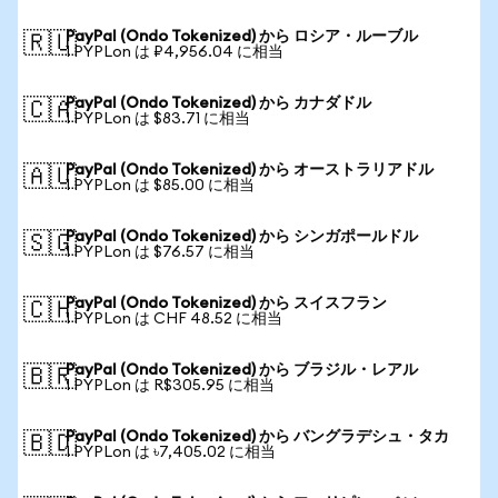
PayPal (Ondo Tokenized) から ロシア・ルーブル
🇷🇺
1 PYPLon は ₽4,956.04 に相当
PayPal (Ondo Tokenized) から カナダドル
🇨🇦
1 PYPLon は $83.71 に相当
PayPal (Ondo Tokenized) から オーストラリアドル
🇦🇺
1 PYPLon は $85.00 に相当
PayPal (Ondo Tokenized) から シンガポールドル
🇸🇬
1 PYPLon は $76.57 に相当
PayPal (Ondo Tokenized) から スイスフラン
🇨🇭
1 PYPLon は CHF 48.52 に相当
PayPal (Ondo Tokenized) から ブラジル・レアル
🇧🇷
1 PYPLon は R$305.95 に相当
PayPal (Ondo Tokenized) から バングラデシュ・タカ
🇧🇩
1 PYPLon は ৳7,405.02 に相当