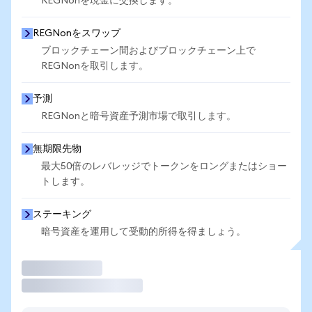
REGNonを現金に交換します。
REGNonをスワップ
ブロックチェーン間およびブロックチェーン上で
REGNonを取引します。
予測
REGNonと暗号資産予測市場で取引します。
無期限先物
最大50倍のレバレッジでトークンをロングまたはショー
トします。
ステーキング
暗号資産を運用して受動的所得を得ましょう。
取引