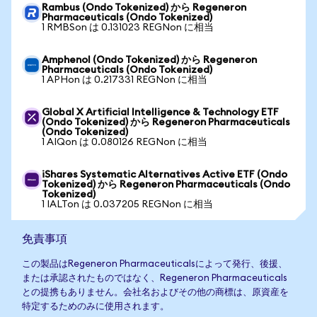
Rambus (Ondo Tokenized) から Regeneron
Pharmaceuticals (Ondo Tokenized)
1 RMBSon は 0.131023 REGNon に相当
Amphenol (Ondo Tokenized) から Regeneron
Pharmaceuticals (Ondo Tokenized)
1 APHon は 0.217331 REGNon に相当
Global X Artificial Intelligence & Technology ETF
(Ondo Tokenized) から Regeneron Pharmaceuticals
(Ondo Tokenized)
1 AIQon は 0.080126 REGNon に相当
iShares Systematic Alternatives Active ETF (Ondo
Tokenized) から Regeneron Pharmaceuticals (Ondo
Tokenized)
1 IALTon は 0.037205 REGNon に相当
免責事項
この製品はRegeneron Pharmaceuticalsによって発行、後援、
または承認されたものではなく、Regeneron Pharmaceuticals
との提携もありません。会社名およびその他の商標は、原資産を
特定するためのみに使用されます。