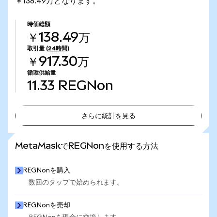
￥138.49万となります。
時価総額
￥138.49万
取引量
(24時間)
￥917.30万
循環供給量
11.33
REGNon
さらに統計を見る
さらに統計を見る
MetaMaskでREGNonを使用する方法
REGNonを購入
数回のタップで始められます。
REGNonを売却