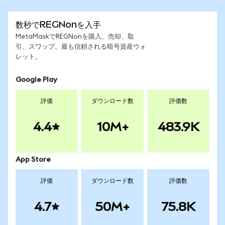
数秒でREGNonを入手
MetaMaskでREGNonを購入、売却、取
引、スワップ。最も信頼される暗号資産ウォ
レット。
Google Play
評価
ダウンロード数
評価数
4.4
10M+
483.9K
App Store
評価
ダウンロード数
評価数
4.7
50M+
75.8K