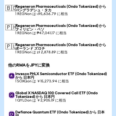
Regeneron Pharmaceuticals (Ondo Tokenized) から
🇧🇩
バングラデシュ・タカ
1 REGNon は ৳95,636.79 に相当
Regeneron Pharmaceuticals (Ondo Tokenized) から
🇵🇭
フィリピン・ペソ
1 REGNon は ₱47,041.17 に相当
Regeneron Pharmaceuticals (Ondo Tokenized) から
🇵🇱
ポーランド ズロチ
1 REGNon は zł 2,878.89 に相当
他のRWAをJPYに変換
Invesco PHLX Semiconductor ETF (Ondo Tokenized)
から 日本円
1 SOXQon は ￥15,273.94 に相当
Global X NASDAQ 100 Covered Call ETF (Ondo
Tokenized) から 日本円
1 QYLDon は ￥2,905.19 に相当
Defiance Quantum ETF (Ondo Tokenized) から 日本