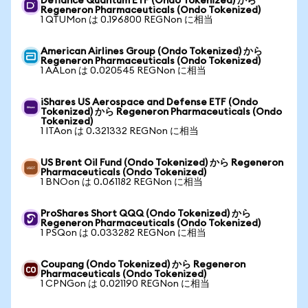
Defiance Quantum ETF (Ondo Tokenized) から
Regeneron Pharmaceuticals (Ondo Tokenized)
1 QTUMon は 0.196800 REGNon に相当
American Airlines Group (Ondo Tokenized) から
Regeneron Pharmaceuticals (Ondo Tokenized)
1 AALon は 0.020545 REGNon に相当
iShares US Aerospace and Defense ETF (Ondo
Tokenized) から Regeneron Pharmaceuticals (Ondo
Tokenized)
1 ITAon は 0.321332 REGNon に相当
US Brent Oil Fund (Ondo Tokenized) から Regeneron
Pharmaceuticals (Ondo Tokenized)
1 BNOon は 0.061182 REGNon に相当
ProShares Short QQQ (Ondo Tokenized) から
Regeneron Pharmaceuticals (Ondo Tokenized)
1 PSQon は 0.033282 REGNon に相当
Coupang (Ondo Tokenized) から Regeneron
Pharmaceuticals (Ondo Tokenized)
1 CPNGon は 0.021190 REGNon に相当