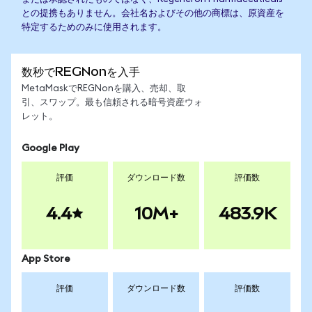
との提携もありません。会社名およびその他の商標は、原資産を
特定するためのみに使用されます。
数秒でREGNonを入手
MetaMaskでREGNonを購入、売却、取
引、スワップ。最も信頼される暗号資産ウォ
レット。
Google Play
評価
ダウンロード数
評価数
4.4
10M+
483.9K
App Store
評価
ダウンロード数
評価数