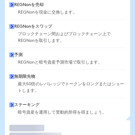
REGNonを売却
REGNonを現金に交換します。
REGNonをスワップ
ブロックチェーン間およびブロックチェーン上で
REGNonを取引します。
予測
REGNonと暗号資産予測市場で取引します。
無期限先物
最大50倍のレバレッジでトークンをロングまたはショー
トします。
ステーキング
暗号資産を運用して受動的所得を得ましょう。
取引