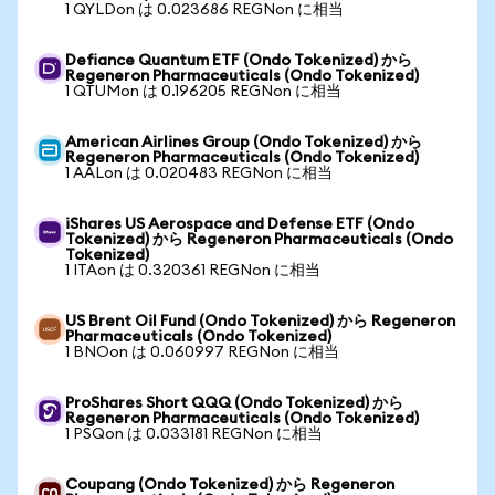
1 QYLDon は 0.023686 REGNon に相当
Defiance Quantum ETF (Ondo Tokenized) から
Regeneron Pharmaceuticals (Ondo Tokenized)
1 QTUMon は 0.196205 REGNon に相当
American Airlines Group (Ondo Tokenized) から
Regeneron Pharmaceuticals (Ondo Tokenized)
1 AALon は 0.020483 REGNon に相当
iShares US Aerospace and Defense ETF (Ondo
Tokenized) から Regeneron Pharmaceuticals (Ondo
Tokenized)
1 ITAon は 0.320361 REGNon に相当
US Brent Oil Fund (Ondo Tokenized) から Regeneron
Pharmaceuticals (Ondo Tokenized)
1 BNOon は 0.060997 REGNon に相当
ProShares Short QQQ (Ondo Tokenized) から
Regeneron Pharmaceuticals (Ondo Tokenized)
1 PSQon は 0.033181 REGNon に相当
Coupang (Ondo Tokenized) から Regeneron