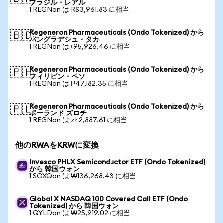
ブラジル・レアル
1 REGNon は R$3,961.83 に相当
Regeneron Pharmaceuticals (Ondo Tokenized) から
🇧🇩
バングラデシュ・タカ
1 REGNon は ৳95,926.46 に相当
Regeneron Pharmaceuticals (Ondo Tokenized) から
🇵🇭
フィリピン・ペソ
1 REGNon は ₱47,182.35 に相当
Regeneron Pharmaceuticals (Ondo Tokenized) から
🇵🇱
ポーランド ズロチ
1 REGNon は zł 2,887.61 に相当
他のRWAをKRWに変換
Invesco PHLX Semiconductor ETF (Ondo Tokenized)
から 韓国ウォン
1 SOXQon は ₩136,268.43 に相当
Global X NASDAQ 100 Covered Call ETF (Ondo
Tokenized) から 韓国ウォン
1 QYLDon は ₩25,919.02 に相当