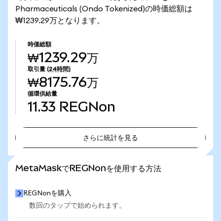
Pharmaceuticals (Ondo Tokenized)の時価総額は
₩1239.29万となります。
時価総額
₩1239.29万
取引量
(24時間)
₩8175.76万
循環供給量
11.33
REGNon
さらに統計を見る
さらに統計を見る
MetaMaskでREGNonを使用する方法
REGNonを購入
数回のタップで始められます。