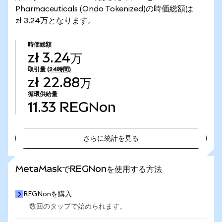
Pharmaceuticals (Ondo Tokenized)の時価総額は
zł 3.24万となります。
時価総額
zł 3.24万
取引量
(24時間)
zł 22.88万
循環供給量
11.33
REGNon
さらに統計を見る
さらに統計を見る
MetaMaskでREGNonを使用する方法
REGNonを購入
数回のタップで始められます。