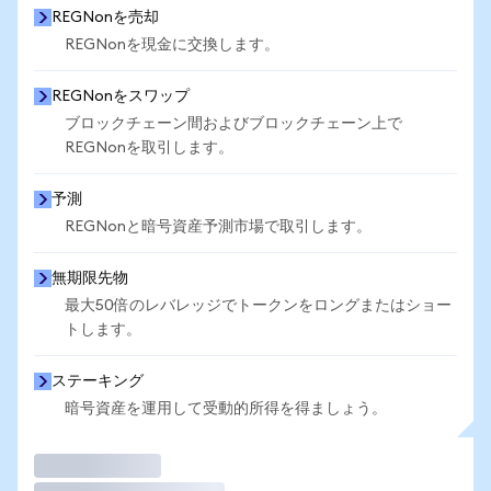
REGNonを売却
REGNonを現金に交換します。
REGNonをスワップ
ブロックチェーン間およびブロックチェーン上で
REGNonを取引します。
予測
REGNonと暗号資産予測市場で取引します。
無期限先物
最大50倍のレバレッジでトークンをロングまたはショー
トします。
ステーキング
暗号資産を運用して受動的所得を得ましょう。
取引