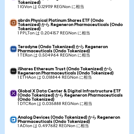
Tokenized)
1 IGVon は 0.129119 REGNon に相当
abrdn Physical Platinum Shares ETF (Ondo
Tokenized) から Regeneron Pharmaceuticals (Ondo
Tokenized)
1 PPLTon は 0.204157 REGNon に相当
Teradyne (Ondo Tokenized) から Regeneron
Pharmaceuticals (Ondo Tokenized)
1 TERon は 0.504964 REGNon に相当
iShares Ethereum Trust (Ondo Tokenized) から
Regeneron Pharmaceuticals (Ondo Tokenized)
1 ETHAon は 0.018844 REGNon に相当
Global X Data Center & Digital Infrastructure ETF
(Ondo Tokenized) から Regeneron Pharmaceuticals
(Ondo Tokenized)
1 DTCRon は 0.035888 REGNon に相当
Analog Devices (Ondo Tokenized) から Regeneron
Pharmaceuticals (Ondo Tokenized)
1 ADIon は 0.497682 REGNon に相当