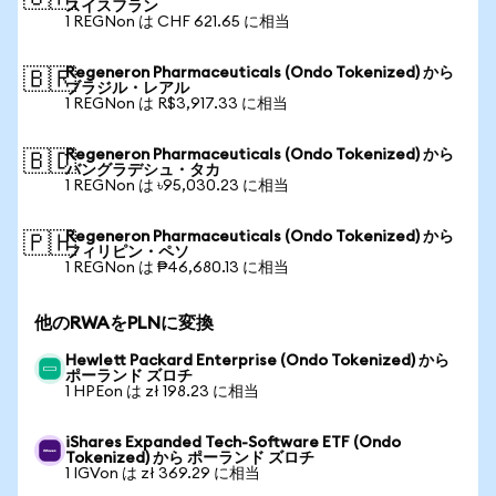
スイスフラン
1 REGNon は CHF 621.65 に相当
Regeneron Pharmaceuticals (Ondo Tokenized) から
🇧🇷
ブラジル・レアル
1 REGNon は R$3,917.33 に相当
Regeneron Pharmaceuticals (Ondo Tokenized) から
🇧🇩
バングラデシュ・タカ
1 REGNon は ৳95,030.23 に相当
Regeneron Pharmaceuticals (Ondo Tokenized) から
🇵🇭
フィリピン・ペソ
1 REGNon は ₱46,680.13 に相当
他のRWAをPLNに変換
Hewlett Packard Enterprise (Ondo Tokenized) から
ポーランド ズロチ
1 HPEon は zł 198.23 に相当
iShares Expanded Tech-Software ETF (Ondo
Tokenized) から ポーランド ズロチ
1 IGVon は zł 369.29 に相当