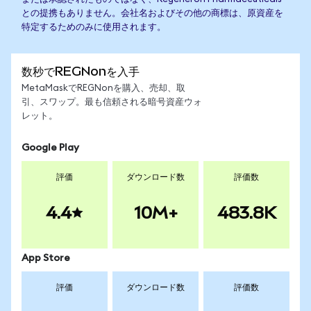
との提携もありません。会社名およびその他の商標は、原資産を
特定するためのみに使用されます。
数秒でREGNonを入手
MetaMaskでREGNonを購入、売却、取
引、スワップ。最も信頼される暗号資産ウォ
レット。
Google Play
評価
ダウンロード数
評価数
4.4
10M+
483.8K
App Store
評価
ダウンロード数
評価数