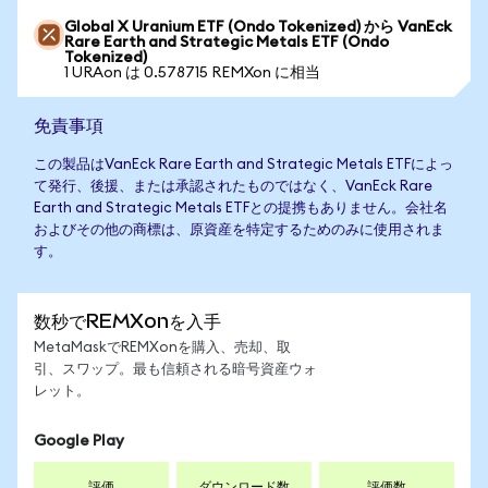
Global X Uranium ETF (Ondo Tokenized) から VanEck
Rare Earth and Strategic Metals ETF (Ondo
Tokenized)
1 URAon は 0.578715 REMXon に相当
免責事項
この製品はVanEck Rare Earth and Strategic Metals ETFによっ
て発行、後援、または承認されたものではなく、VanEck Rare
Earth and Strategic Metals ETFとの提携もありません。会社名
およびその他の商標は、原資産を特定するためのみに使用されま
す。
数秒でREMXonを入手
MetaMaskでREMXonを購入、売却、取
引、スワップ。最も信頼される暗号資産ウォ
レット。
Google Play
評価
ダウンロード数
評価数