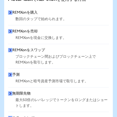
REMXonを購入
数回のタップで始められます。
REMXonを売却
REMXonを現金に交換します。
REMXonをスワップ
ブロックチェーン間およびブロックチェーン上で
REMXonを取引します。
予測
REMXonと暗号資産予測市場で取引します。
無期限先物
最大50倍のレバレッジでトークンをロングまたはショー
トします。