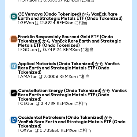
1 IONQon は 0.558339 REMXon に相当
GE Vernova (Ondo Tokenized) から VanEck Rare
Earth and Strategic Metals ETF (Ondo Tokenized)
1 GEVon は 12.8924 REMXon に相当
Franklin Responsibly Sourced Gold ETF (Ondo
Tokenized) から VanEck Rare Earth and Strategic
Metals ETF (Ondo Tokenized)
1 FGDLon は 0.749124 REMXon に相当
Applied Materials (Ondo Tokenized) から VanEck
Rare Earth and Strategic Metals ETF (Ondo
Tokenized)
1 AMATon は 7.0006 REMXon に相当
Constellation Energy (Ondo Tokenized) から VanEck
Rare Earth and Strategic Metals ETF (Ondo
Tokenized)
1 CEGon は 3.4789 REMXon に相当
Occidental Petroleum (Ondo Tokenized) から
VanEck Rare Earth and Strategic Metals ETF (Ondo
Tokenized)
1 OXYon は 0.733550 REMXon に相当