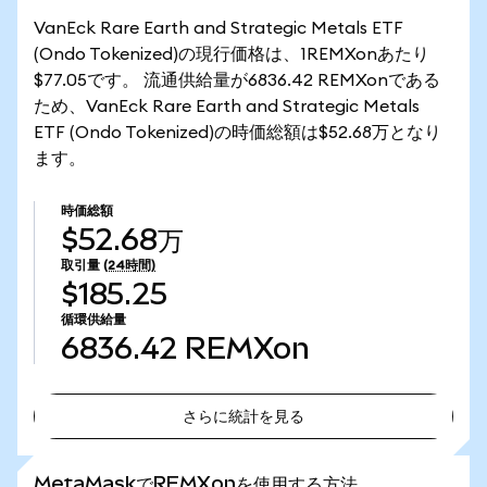
VanEck Rare Earth and Strategic Metals ETF
(Ondo Tokenized)の現行価格は、1REMXonあたり
$77.05です。 流通供給量が6836.42 REMXonである
ため、VanEck Rare Earth and Strategic Metals
ETF (Ondo Tokenized)の時価総額は$52.68万となり
ます。
時価総額
$52.68万
取引量
(24時間)
$185.25
循環供給量
6836.42
REMXon
さらに統計を見る
さらに統計を見る
MetaMaskでREMXonを使用する方法