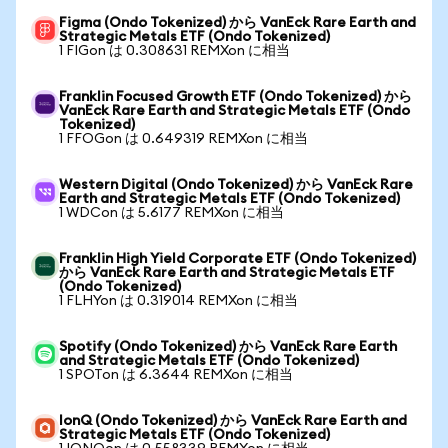
Figma (Ondo Tokenized) から VanEck Rare Earth and
Strategic Metals ETF (Ondo Tokenized)
1 FIGon は 0.308631 REMXon に相当
Franklin Focused Growth ETF (Ondo Tokenized) から
VanEck Rare Earth and Strategic Metals ETF (Ondo
Tokenized)
1 FFOGon は 0.649319 REMXon に相当
Western Digital (Ondo Tokenized) から VanEck Rare
Earth and Strategic Metals ETF (Ondo Tokenized)
1 WDCon は 5.6177 REMXon に相当
Franklin High Yield Corporate ETF (Ondo Tokenized)
から VanEck Rare Earth and Strategic Metals ETF
(Ondo Tokenized)
1 FLHYon は 0.319014 REMXon に相当
Spotify (Ondo Tokenized) から VanEck Rare Earth
and Strategic Metals ETF (Ondo Tokenized)
1 SPOTon は 6.3644 REMXon に相当
IonQ (Ondo Tokenized) から VanEck Rare Earth and
Strategic Metals ETF (Ondo Tokenized)