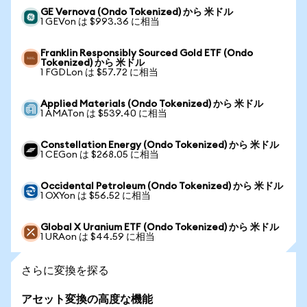
GE Vernova (Ondo Tokenized) から 米ドル
1 GEVon は $993.36 に相当
Franklin Responsibly Sourced Gold ETF (Ondo
Tokenized) から 米ドル
1 FGDLon は $57.72 に相当
Applied Materials (Ondo Tokenized) から 米ドル
1 AMATon は $539.40 に相当
Constellation Energy (Ondo Tokenized) から 米ドル
1 CEGon は $268.05 に相当
Occidental Petroleum (Ondo Tokenized) から 米ドル
1 OXYon は $56.52 に相当
Global X Uranium ETF (Ondo Tokenized) から 米ドル
1 URAon は $44.59 に相当
さらに変換を探る
アセット変換の高度な機能