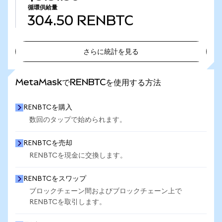
循環供給量
304.50
RENBTC
さらに統計を見る
さらに統計を見る
MetaMaskでRENBTCを使用する方法
RENBTCを購入
数回のタップで始められます。
RENBTCを売却
RENBTCを現金に交換します。
RENBTCをスワップ
ブロックチェーン間およびブロックチェーン上で
RENBTCを取引します。