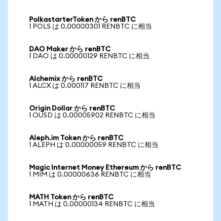
PolkastarterToken から renBTC
1 POLS は 0.00000301 RENBTC に相当
DAO Maker から renBTC
1 DAO は 0.00000129 RENBTC に相当
Alchemix から renBTC
1 ALCX は 0.000117 RENBTC に相当
Origin Dollar から renBTC
1 OUSD は 0.00005902 RENBTC に相当
Aleph.im Token から renBTC
1 ALEPH は 0.00000059 RENBTC に相当
Magic Internet Money Ethereum から renBTC
1 MIM は 0.00000636 RENBTC に相当
MATH Token から renBTC
1 MATH は 0.00000134 RENBTC に相当