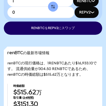
RENBTC
REPV2
RENBTCをREPV2にスワップ
renBTCの最新市場情報
renBTCの現行価格は、1RENBTCあたり$16,933.10で
す。 流通供給量が304.50 RENBTCであるため、
renBTCの時価総額は$515.62万となります。
時価総額
$515.62万
取引量
(24時間)
$3151.30