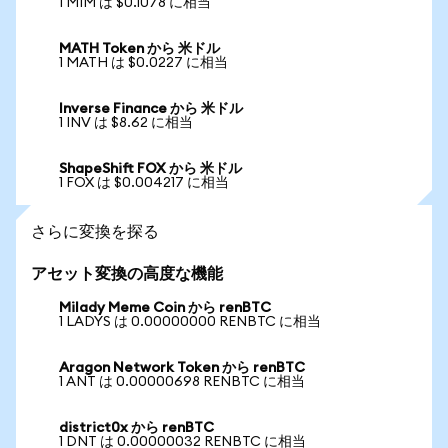
1 MIM は $0.1078 に相当
MATH Token から 米ドル
1 MATH は $0.0227 に相当
Inverse Finance から 米ドル
1 INV は $8.62 に相当
ShapeShift FOX から 米ドル
1 FOX は $0.004217 に相当
さらに変換を探る
アセット変換の高度な機能
Milady Meme Coin から renBTC
1 LADYS は 0.00000000 RENBTC に相当
Aragon Network Token から renBTC
1 ANT は 0.00000698 RENBTC に相当
district0x から renBTC
1 DNT は 0.00000032 RENBTC に相当