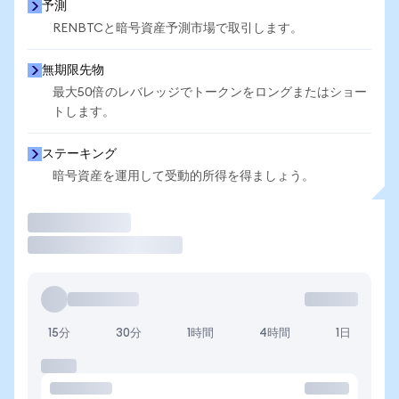
予測
RENBTCと暗号資産予測市場で取引します。
無期限先物
最大50倍のレバレッジでトークンをロングまたはショー
トします。
ステーキング
暗号資産を運用して受動的所得を得ましょう。
取引
15分
30分
1時間
4時間
1日