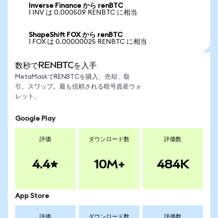
Inverse Finance から renBTC
1 INV は 0.000509 RENBTC に相当
ShapeShift FOX から renBTC
1 FOX は 0.00000025 RENBTC に相当
数秒でRENBTCを入手
MetaMaskでRENBTCを購入、売却、取
引、スワップ。最も信頼される暗号資産ウォ
レット。
Google Play
評価
ダウンロード数
評価数
4.4
10M+
484K
App Store
評価
ダウンロード数
評価数