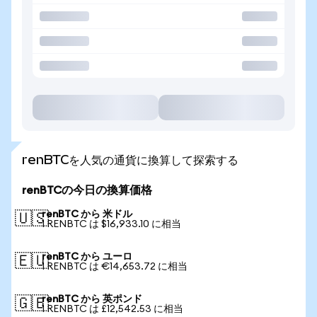
renBTCを人気の通貨に換算して探索する
renBTCの今日の換算価格
renBTC から 米ドル
🇺🇸
1 RENBTC は $16,933.10 に相当
renBTC から ユーロ
🇪🇺
1 RENBTC は €14,653.72 に相当
renBTC から 英ポンド
🇬🇧
1 RENBTC は £12,542.53 に相当