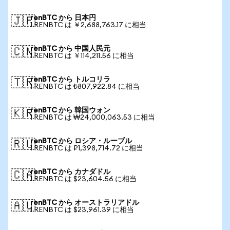
renBTC から 日本円
🇯🇵
1 RENBTC は ￥2,688,763.17 に相当
renBTC から 中国人民元
🇨🇳
1 RENBTC は ￥114,211.56 に相当
renBTC から トルコリラ
🇹🇷
1 RENBTC は ₺807,922.84 に相当
renBTC から 韓国ウォン
🇰🇷
1 RENBTC は ₩24,000,063.53 に相当
renBTC から ロシア・ルーブル
🇷🇺
1 RENBTC は ₽1,398,714.72 に相当
renBTC から カナダドル
🇨🇦
1 RENBTC は $23,604.56 に相当
renBTC から オーストラリアドル
🇦🇺
1 RENBTC は $23,961.39 に相当