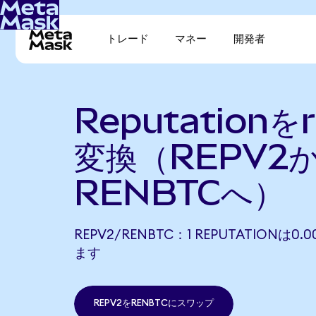
トレード
マネー
開発者
Reputationを
変換（REPV2
RENBTCへ）
REPV2/RENBTC：1 REPUTATIONは0.
ます
REPV2をRENBTCにスワップ