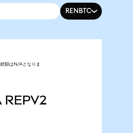
RENBTC
の時価総額はN/Aとなりま
A
REPV2