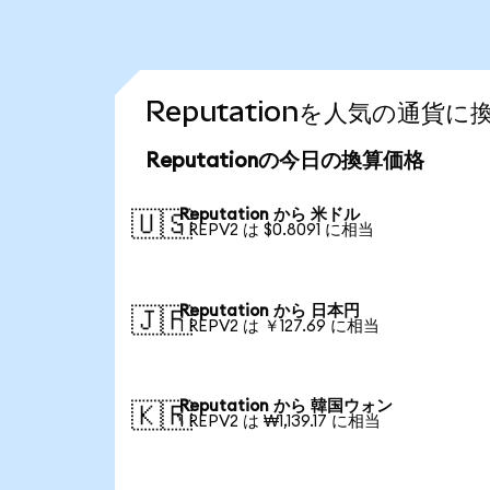
Reputationを人気の通貨
Reputationの今日の換算価格
Reputation から 米ドル
🇺🇸
1 REPV2 は $0.8091 に相当
Reputation から 日本円
🇯🇵
1 REPV2 は ￥127.69 に相当
Reputation から 韓国ウォン
🇰🇷
1 REPV2 は ₩1,139.17 に相当