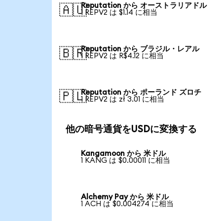
Reputation から オーストラリアドル
🇦🇺
1 REPV2 は $1.14 に相当
Reputation から ブラジル・レアル
🇧🇷
1 REPV2 は R$4.12 に相当
Reputation から ポーランド ズロチ
🇵🇱
1 REPV2 は zł 3.01 に相当
他の暗号通貨をUSDに変換する
Kangamoon から 米ドル
1 KANG は $0.00011 に相当
Alchemy Pay から 米ドル
1 ACH は $0.004274 に相当