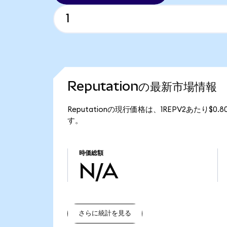
Reputationの最新市場情報
Reputationの現行価格は、1REPV2あたり$0
す。
時価総額
N/A
さらに統計を見る