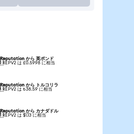
Reputation から 英ポンド

1 REPV2 は £0.5998 に相当
Reputation から トルコリラ

1 REPV2 は ₺38.59 に相当
Reputation から カナダドル

1 REPV2 は $1.13 に相当