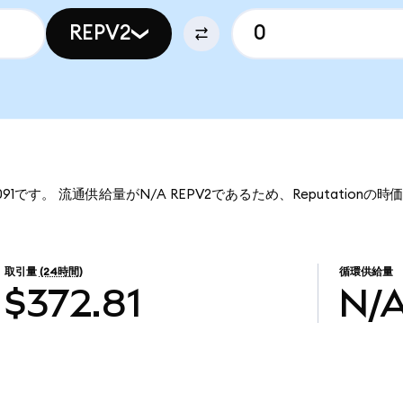
REPV2
.8091です。 流通供給量がN/A REPV2であるため、Reputation
取引量
(24時間)
循環供給量
$372.81
N/