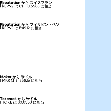
Reputation から スイスフラン

1 REPV2 は CHF 0.6538 に相当
Reputation から フィリピン・ペソ

1 REPV2 は ₱49.12 に相当
Maker から 米ドル
1 MKR は $1,258.16 に相当
Tokemak から 米ドル
1 TOKE は $0.0353 に相当