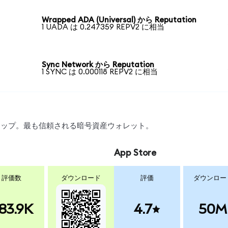
Wrapped ADA (Universal) から Reputation
1 UADA は 0.247359 REPV2 に相当
Sync Network から Reputation
1 SYNC は 0.000118 REPV2 に相当
、スワップ。最も信頼される暗号資産ウォレット。
App Store
評価数
ダウンロード
評価
ダウンロー
83.9K
4.7
50M