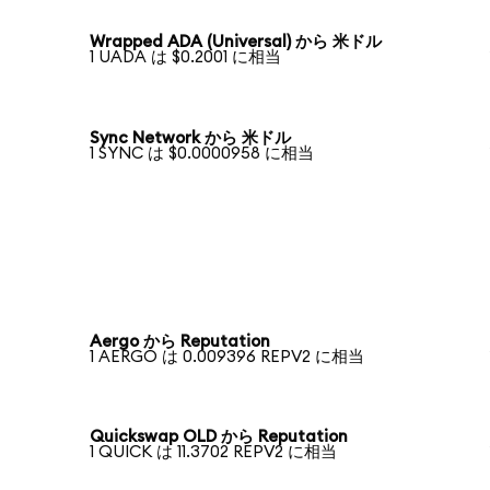
Wrapped ADA (Universal) から 米ドル
1 UADA は $0.2001 に相当
Sync Network から 米ドル
1 SYNC は $0.0000958 に相当
Aergo から Reputation
1 AERGO は 0.009396 REPV2 に相当
Quickswap OLD から Reputation
1 QUICK は 11.3702 REPV2 に相当