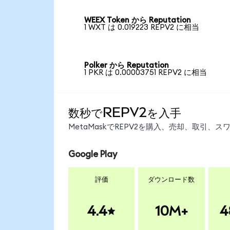
WEEX Token から Reputation
1 WXT は 0.019223 REPV2 に相当
Polker から Reputation
1 PKR は 0.00003751 REPV2 に相当
数秒でREPV2を入手
MetaMaskでREPV2を購入、売却、取引
Google Play
評価
ダウンロード数
4.4
10M+
4