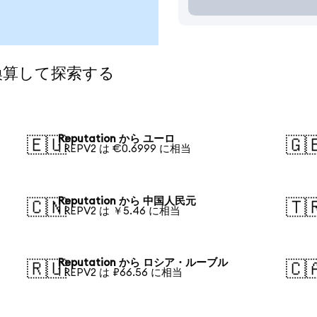
に換算して探索する
Reputation から ユーロ
🇪🇺
🇬
1 REPV2 は €0.6999 に相当
Reputation から 中国人民元
🇨🇳
🇹
1 REPV2 は ￥5.46 に相当
Reputation から ロシア・ルーブル
🇷🇺
🇨
1 REPV2 は ₽66.56 に相当