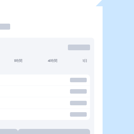
1時間
4時間
1日