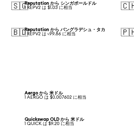
Reputation から シンガポールドル
🇸🇬
🇨
1 REPV2 は $1.03 に相当
Reputation から バングラデシュ・タカ
🇧🇩
🇵
1 REPV2 は ৳99.86 に相当
Aergo から 米ドル
1 AERGO は $0.007602 に相当
Quickswap OLD から 米ドル
1 QUICK は $9.20 に相当