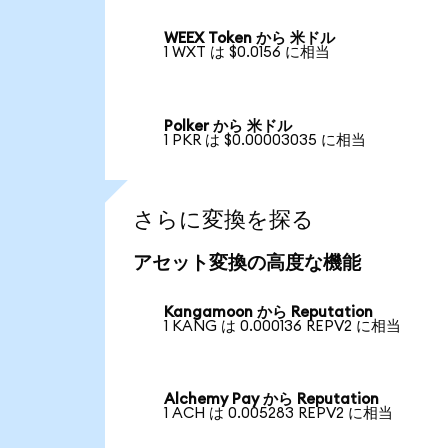
WEEX Token から 米ドル
1 WXT は $0.0156 に相当
Polker から 米ドル
1 PKR は $0.00003035 に相当
さらに変換を探る
アセット変換の高度な機能
Kangamoon から Reputation
1 KANG は 0.000136 REPV2 に相当
Alchemy Pay から Reputation
1 ACH は 0.005283 REPV2 に相当