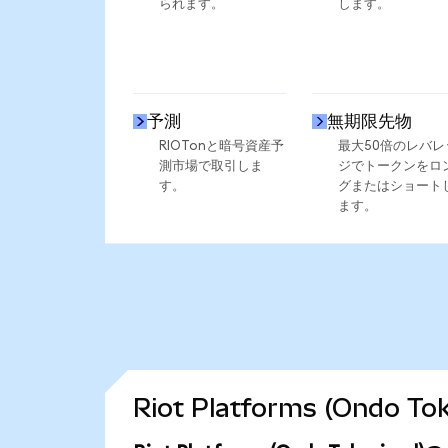
られます。
します。
予測
無期限先物
RIOTonと暗号資産予
最大50倍のレバレ
測市場で取引しま
ジでトークンをロ
す。
グまたはショート
ます。
Riot Platforms (Ond