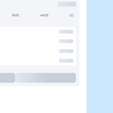
1時間
4時間
1日