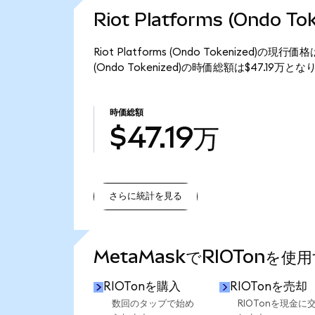
Riot Platforms (Ondo 
Riot Platforms (Ondo Tokenized)の現
(Ondo Tokenized)の時価総額は$47.19万と
時価総額
$47.19万
さらに統計を見る
さらに統計を見る
MetaMaskでRIOTonを使
RIOTonを購入
RIOTonを売却
数回のタップで始め
RIOTonを現金に