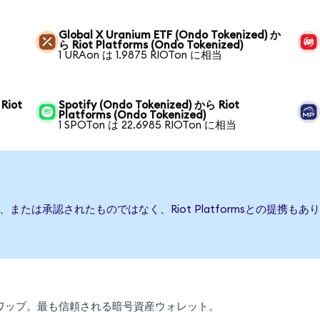
Global X Uranium ETF (Ondo Tokenized) か
ら Riot Platforms (Ondo Tokenized)
1 URAon は 1.9875 RIOTon に相当
Riot
Spotify (Ondo Tokenized) から Riot
Platforms (Ondo Tokenized)
1 SPOTon は 22.6985 RIOTon に相当
、後援、または承認されたものではなく、Riot Platformsとの
引、スワップ。最も信頼される暗号資産ウォレット。