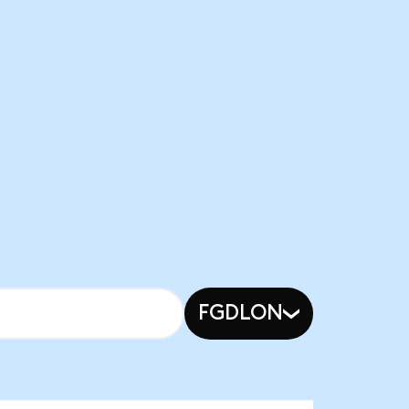
FGDLON