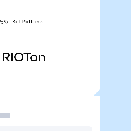
め、Riot Platforms
RIOTon