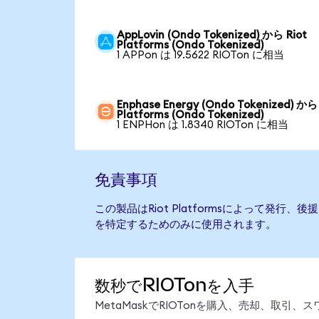
AppLovin (Ondo Tokenized) から Riot
Platforms (Ondo Tokenized)
1 APPon は 19.5622 RIOTon に相当
Enphase Energy (Ondo Tokenized) から 
Platforms (Ondo Tokenized)
1 ENPHon は 1.8340 RIOTon に相当
免責事項
この製品はRiot Platformsによって発行
を特定するためのみに使用されます。
数秒でRIOTonを入手
MetaMaskでRIOTonを購入、売却、取