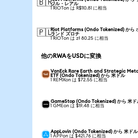
🇧🇷
ジル・レアル
1 RIOTon は R$110.81 に相当
Riot Platforms (Ondo Tokenized) から
🇵🇱
ランド ズロチ
1 RIOTon は zł 80.25 に相当
他のRWAをUSDに変換
VanEck Rare Earth and Strategic Meta
ETF (Ondo Tokenized) から 米ドル
1 REMXon は $72.55 に相当
GameStop (Ondo Tokenized) から 米
1 GMEon は $19.48 に相当
AppLovin (Ondo Tokenized) から 米ドル
1 APPon は $421.76 に相当