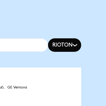
RIOTON
め、GE Vernova