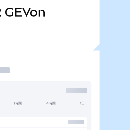
2
GEVon
1時間
4時間
1日