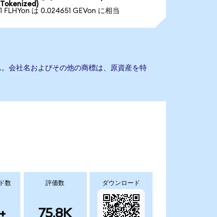
Tokenized)
1 FLHYon は 0.024651 GEVon に相当
ません。会社名およびその他の商標は、原資産を特
ド数
評価数
ダウンロード
+
75.8K