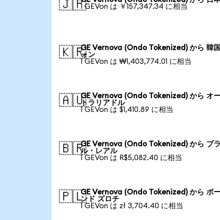
🇯🇵
1 GEVon は ￥157,347.34 に相当
GE Vernova (Ondo Tokenized) から 韓
🇰🇷
ォン
1 GEVon は ₩1,403,774.01 に相当
GE Vernova (Ondo Tokenized) から オ
🇦🇺
トラリアドル
1 GEVon は $1,410.89 に相当
GE Vernova (Ondo Tokenized) から ブ
🇧🇷
ル・レアル
1 GEVon は R$5,082.40 に相当
GE Vernova (Ondo Tokenized) から ポ
🇵🇱
ンド ズロチ
1 GEVon は zł 3,704.40 に相当