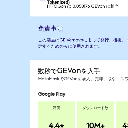
Tokenized)
1 FFOGon は 0.050176 GEVon に相当
免責事項
この製品はGE Vernovaによって発行、後
定するためのみに使用されます。
数秒でGEVonを入手
MetaMaskでGEVonを購入、売却、取引
Google Play
評価
ダウンロード数
4.4
10M+
4