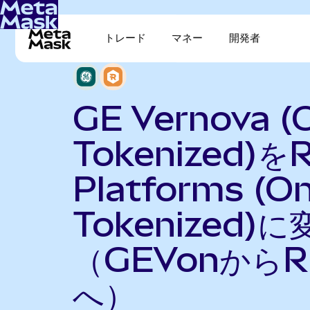
トレード
マネー
開発者
GE Vernova (
Tokenized)をR
Platforms (O
Tokenized)に
（GEVonからR
へ）