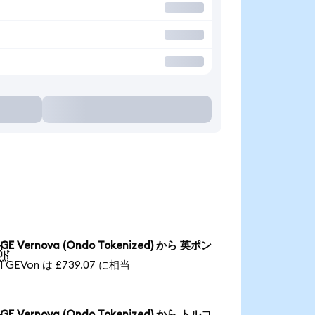
GE Vernova (Ondo Tokenized) から 英ポン

ド
1 GEVon は £739.07 に相当
GE Vernova (Ondo Tokenized) から トルコ