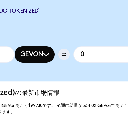
DO TOKENIZED)
GEVON
enized)の最新市場情報
格は、1GEVonあたり$997.10です。 流通供給量が564.02 GEVonであるた
なります。