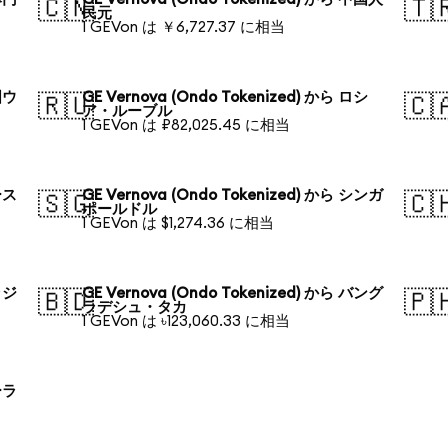
🇨🇳
🇹
民元
1 GEVon は ￥6,727.37 に相当
国ウ
GE Vernova (Ondo Tokenized) から ロシ
🇷🇺
🇨
ア・ルーブル
1 GEVon は ₽82,025.45 に相当
ース
GE Vernova (Ondo Tokenized) から シンガ
🇸🇬
🇨
ポールドル
1 GEVon は $1,274.36 に相当
ラジ
GE Vernova (Ondo Tokenized) から バング
🇧🇩
🇵
ラデシュ・タカ
1 GEVon は ৳123,060.33 に相当
ーラ