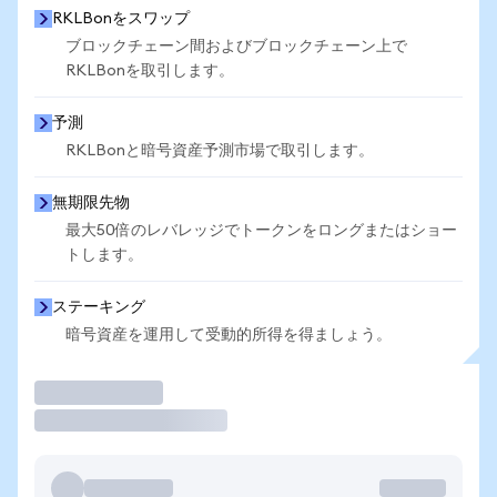
RKLBonをスワップ
ブロックチェーン間およびブロックチェーン上で
RKLBonを取引します。
予測
RKLBonと暗号資産予測市場で取引します。
無期限先物
最大50倍のレバレッジでトークンをロングまたはショー
トします。
ステーキング
暗号資産を運用して受動的所得を得ましょう。
取引