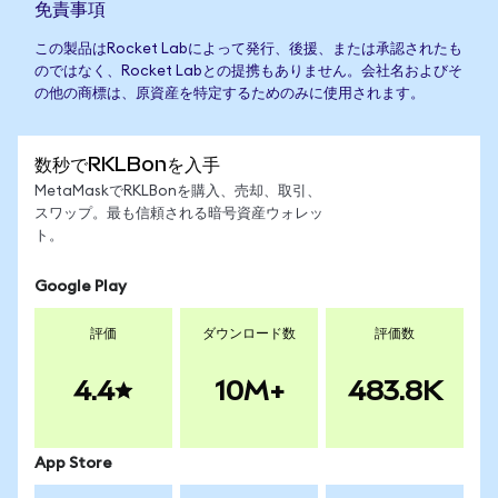
免責事項
この製品はRocket Labによって発行、後援、または承認されたも
のではなく、Rocket Labとの提携もありません。会社名およびそ
の他の商標は、原資産を特定するためのみに使用されます。
数秒でRKLBonを入手
MetaMaskでRKLBonを購入、売却、取引、
スワップ。最も信頼される暗号資産ウォレッ
ト。
Google Play
評価
ダウンロード数
評価数
4.4
10M+
483.8K
App Store