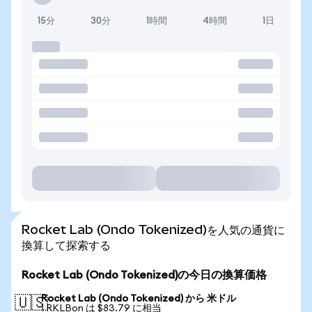
15分
30分
1時間
4時間
1日
Rocket Lab (Ondo Tokenized)を人気の通貨に
換算して探索する
Rocket Lab (Ondo Tokenized)の今日の換算価格
Rocket Lab (Ondo Tokenized) から 米ドル
🇺🇸
1 RKLBon は $83.79 に相当