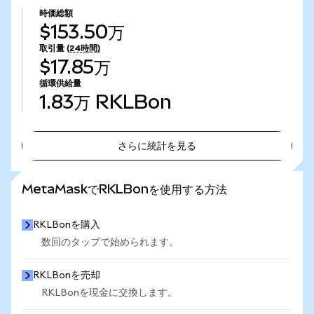
時価総額
$153.50万
取引量
(24時間)
$17.85万
循環供給量
1.83万
RKLBon
さらに統計を見る
さらに統計を見る
MetaMaskでRKLBonを使用する方法
RKLBonを購入
数回のタップで始められます。
RKLBonを売却
RKLBonを現金に交換します。