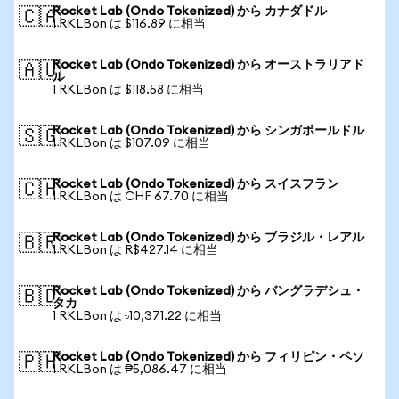
Rocket Lab (Ondo Tokenized) から カナダドル
🇨🇦
1 RKLBon は $116.89 に相当
Rocket Lab (Ondo Tokenized) から オーストラリアド
🇦🇺
ル
1 RKLBon は $118.58 に相当
Rocket Lab (Ondo Tokenized) から シンガポールドル
🇸🇬
1 RKLBon は $107.09 に相当
Rocket Lab (Ondo Tokenized) から スイスフラン
🇨🇭
1 RKLBon は CHF 67.70 に相当
Rocket Lab (Ondo Tokenized) から ブラジル・レアル
🇧🇷
1 RKLBon は R$427.14 に相当
Rocket Lab (Ondo Tokenized) から バングラデシュ・
🇧🇩
タカ
1 RKLBon は ৳10,371.22 に相当
Rocket Lab (Ondo Tokenized) から フィリピン・ペソ
🇵🇭
1 RKLBon は ₱5,086.47 に相当