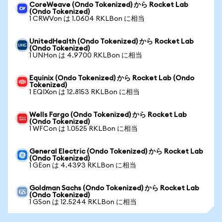
CoreWeave (Ondo Tokenized) から Rocket Lab
(Ondo Tokenized)
1 CRWVon は 1.0604 RKLBon に相当
UnitedHealth (Ondo Tokenized) から Rocket Lab
(Ondo Tokenized)
1 UNHon は 4.9700 RKLBon に相当
Equinix (Ondo Tokenized) から Rocket Lab (Ondo
Tokenized)
1 EQIXon は 12.8153 RKLBon に相当
Wells Fargo (Ondo Tokenized) から Rocket Lab
(Ondo Tokenized)
1 WFCon は 1.0525 RKLBon に相当
General Electric (Ondo Tokenized) から Rocket Lab
(Ondo Tokenized)
1 GEon は 4.4393 RKLBon に相当
Goldman Sachs (Ondo Tokenized) から Rocket Lab
(Ondo Tokenized)
1 GSon は 12.5244 RKLBon に相当