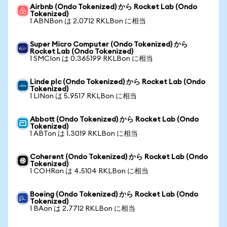
Airbnb (Ondo Tokenized) から Rocket Lab (Ondo
Tokenized)
1 ABNBon は 2.0712 RKLBon に相当
Super Micro Computer (Ondo Tokenized) から
Rocket Lab (Ondo Tokenized)
1 SMCIon は 0.365199 RKLBon に相当
Linde plc (Ondo Tokenized) から Rocket Lab (Ondo
Tokenized)
1 LINon は 5.9517 RKLBon に相当
Abbott (Ondo Tokenized) から Rocket Lab (Ondo
Tokenized)
1 ABTon は 1.3019 RKLBon に相当
Coherent (Ondo Tokenized) から Rocket Lab (Ondo
Tokenized)
1 COHRon は 4.5104 RKLBon に相当
Boeing (Ondo Tokenized) から Rocket Lab (Ondo
Tokenized)
1 BAon は 2.7712 RKLBon に相当