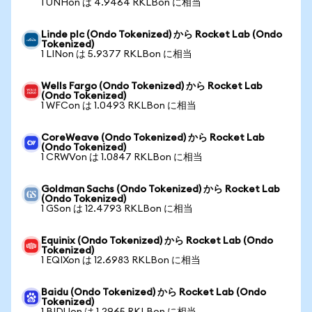
1 UNHon は 4.9464 RKLBon に相当
Linde plc (Ondo Tokenized) から Rocket Lab (Ondo
Tokenized)
1 LINon は 5.9377 RKLBon に相当
Wells Fargo (Ondo Tokenized) から Rocket Lab
(Ondo Tokenized)
1 WFCon は 1.0493 RKLBon に相当
CoreWeave (Ondo Tokenized) から Rocket Lab
(Ondo Tokenized)
1 CRWVon は 1.0847 RKLBon に相当
Goldman Sachs (Ondo Tokenized) から Rocket Lab
(Ondo Tokenized)
1 GSon は 12.4793 RKLBon に相当
Equinix (Ondo Tokenized) から Rocket Lab (Ondo
Tokenized)
1 EQIXon は 12.6983 RKLBon に相当
Baidu (Ondo Tokenized) から Rocket Lab (Ondo
Tokenized)