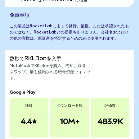
1 BIDUon は 1.2965 RKLBon に相当
免責事項
この製品はRocket Labによって発行、後援、または承認されたも
のではなく、Rocket Labとの提携もありません。会社名およびそ
の他の商標は、原資産を特定するためのみに使用されます。
数秒でRKLBonを入手
MetaMaskでRKLBonを購入、売却、取引、
スワップ。最も信頼される暗号資産ウォレッ
ト。
Google Play
評価
ダウンロード数
評価数
4.4
10M+
483.9K