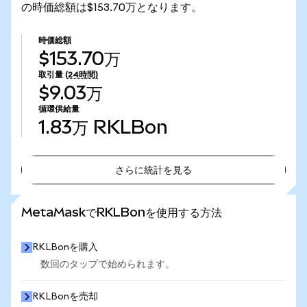
の時価総額は$153.70万となります。
時価総額
$153.70万
取引量
(24時間)
$9.03万
循環供給量
1.83万
RKLBon
さらに統計を見る
さらに統計を見る
MetaMaskでRKLBonを使用する方法
RKLBonを購入
数回のタップで始められます。
RKLBonを売却