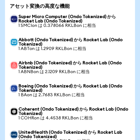
アセット変換の高度な機能
Super Micro Computer (Ondo Tokenized) から
Rocket Lab (Ondo Tokenized)
1 SMCIon は 0.378066 RKLBon に相当
Abbott (Ondo Tokenized) から Rocket Lab (Ondo
Tokenized)
1 ABTon は 1.2909 RKLBon に相当
Airbnb (Ondo Tokenized) から Rocket Lab (Ondo
Tokenized)
1 ABNBon は 2.1209 RKLBon に相当
Boeing (Ondo Tokenized) から Rocket Lab (Ondo
Tokenized)
1 BAon は 2.7683 RKLBon に相当
Coherent (Ondo Tokenized) から Rocket Lab (Ondo
Tokenized)
1 COHRon は 4.4538 RKLBon に相当
UnitedHealth (Ondo Tokenized) から Rocket Lab
(Ondo Tokenized)