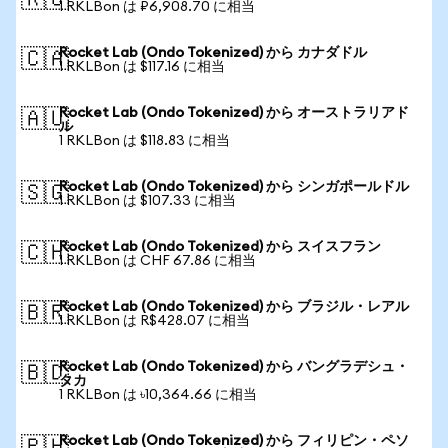
🇷🇺
1 RKLBon は ₽6,908.70 に相当
Rocket Lab (Ondo Tokenized) から カナダドル
🇨🇦
1 RKLBon は $117.16 に相当
Rocket Lab (Ondo Tokenized) から オーストラリアド
🇦🇺
ル
1 RKLBon は $118.83 に相当
Rocket Lab (Ondo Tokenized) から シンガポールドル
🇸🇬
1 RKLBon は $107.33 に相当
Rocket Lab (Ondo Tokenized) から スイスフラン
🇨🇭
1 RKLBon は CHF 67.86 に相当
Rocket Lab (Ondo Tokenized) から ブラジル・レアル
🇧🇷
1 RKLBon は R$428.07 に相当
Rocket Lab (Ondo Tokenized) から バングラデシュ・
🇧🇩
タカ
1 RKLBon は ৳10,364.66 に相当
Rocket Lab (Ondo Tokenized) から フィリピン・ペソ