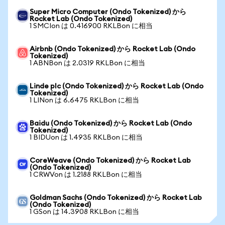
Super Micro Computer (Ondo Tokenized) から
Rocket Lab (Ondo Tokenized)
1 SMCIon は 0.416900 RKLBon に相当
Airbnb (Ondo Tokenized) から Rocket Lab (Ondo
Tokenized)
1 ABNBon は 2.0319 RKLBon に相当
Linde plc (Ondo Tokenized) から Rocket Lab (Ondo
Tokenized)
1 LINon は 6.6475 RKLBon に相当
Baidu (Ondo Tokenized) から Rocket Lab (Ondo
Tokenized)
1 BIDUon は 1.4935 RKLBon に相当
CoreWeave (Ondo Tokenized) から Rocket Lab
(Ondo Tokenized)
1 CRWVon は 1.2188 RKLBon に相当
Goldman Sachs (Ondo Tokenized) から Rocket Lab
(Ondo Tokenized)
1 GSon は 14.3908 RKLBon に相当