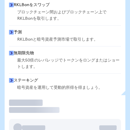
RKLBonをスワップ
ブロックチェーン間およびブロックチェーン上で
RKLBonを取引します。
予測
RKLBonと暗号資産予測市場で取引します。
無期限先物
最大50倍のレバレッジでトークンをロングまたはショー
トします。
ステーキング
暗号資産を運用して受動的所得を得ましょう。
取引