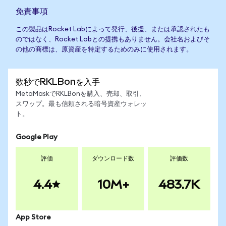
免責事項
この製品はRocket Labによって発行、後援、または承認されたも
のではなく、Rocket Labとの提携もありません。会社名およびそ
の他の商標は、原資産を特定するためのみに使用されます。
数秒でRKLBonを入手
MetaMaskでRKLBonを購入、売却、取引、
スワップ。最も信頼される暗号資産ウォレッ
ト。
Google Play
評価
ダウンロード数
評価数
4.4
10M+
483.7K
App Store