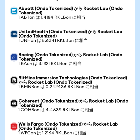
Abbott (Ondo Tokenized) から Rocket Lab (Ondo
Tokenized)
1 ABTon は 1.4184 RKLBon に相当
UnitedHealth (Ondo Tokenized) から Rocket Lab
(Ondo Tokenized)
1 UNHon は 5.6341 RKLBon に相当
Boeing (Ondo Tokenized) から Rocket Lab (Ondo
Tokenized)
1 BAon は 3.1821 RKLBon に相当
BitMine Immersion Technologies (Ondo Tokenized)
から Rocket Lab (Ondo Tokenized)
1 BMNRon は 0.242436 RKLBon に相当
Coherent (Ondo Tokenized) から Rocket Lab (Ondo
Tokenized)
1 COHRon は 4.4639 RKLBon に相当
Wells Fargo (Ondo Tokenized) から Rocket Lab
(Ondo Tokenized)
1 WFCon は 1.2164 RKLBon に相当