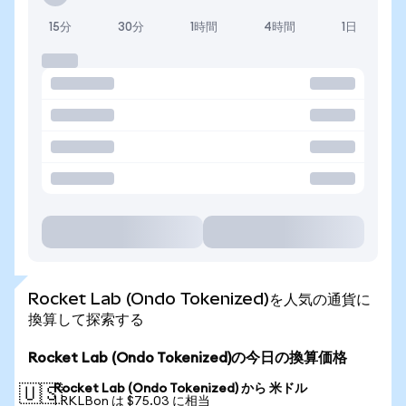
15分
30分
1時間
4時間
1日
Rocket Lab (Ondo Tokenized)を人気の通貨に
換算して探索する
Rocket Lab (Ondo Tokenized)の今日の換算価格
Rocket Lab (Ondo Tokenized) から 米ドル
🇺🇸
1 RKLBon は $75.03 に相当