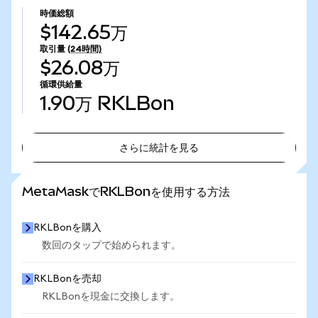
時価総額
$142.65万
取引量
(24時間)
$26.08万
循環供給量
1.90万
RKLBon
さらに統計を見る
さらに統計を見る
MetaMaskでRKLBonを使用する方法
RKLBonを購入
数回のタップで始められます。
RKLBonを売却
RKLBonを現金に交換します。