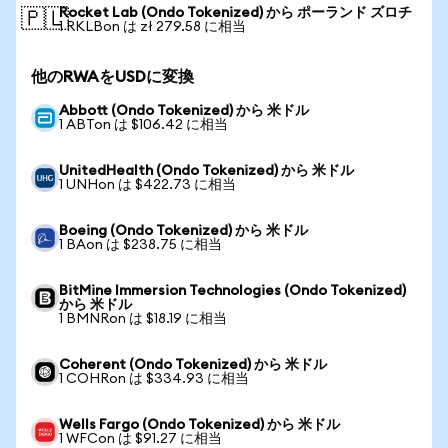
Rocket Lab (Ondo Tokenized) から ポーランド ズロチ
🇵🇱
1 RKLBon は zł 279.58 に相当
他のRWAをUSDに変換
Abbott (Ondo Tokenized) から 米ドル
1 ABTon は $106.42 に相当
UnitedHealth (Ondo Tokenized) から 米ドル
1 UNHon は $422.73 に相当
Boeing (Ondo Tokenized) から 米ドル
1 BAon は $238.75 に相当
BitMine Immersion Technologies (Ondo Tokenized)
から 米ドル
1 BMNRon は $18.19 に相当
Coherent (Ondo Tokenized) から 米ドル
1 COHRon は $334.93 に相当
Wells Fargo (Ondo Tokenized) から 米ドル
1 WFCon は $91.27 に相当