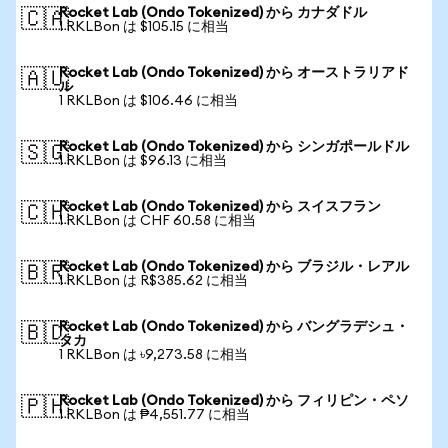
Rocket Lab (Ondo Tokenized) から カナダドル
🇨🇦
1 RKLBon は $105.15 に相当
Rocket Lab (Ondo Tokenized) から オーストラリアド
🇦🇺
ル
1 RKLBon は $106.46 に相当
Rocket Lab (Ondo Tokenized) から シンガポールドル
🇸🇬
1 RKLBon は $96.13 に相当
Rocket Lab (Ondo Tokenized) から スイスフラン
🇨🇭
1 RKLBon は CHF 60.58 に相当
Rocket Lab (Ondo Tokenized) から ブラジル・レアル
🇧🇷
1 RKLBon は R$385.62 に相当
Rocket Lab (Ondo Tokenized) から バングラデシュ・
🇧🇩
タカ
1 RKLBon は ৳9,273.58 に相当
Rocket Lab (Ondo Tokenized) から フィリピン・ペソ
🇵🇭
1 RKLBon は ₱4,551.77 に相当