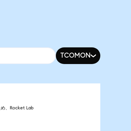
TCOMON
め、Rocket Lab