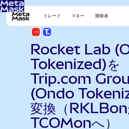
トレード
マネー
開発者
Rocket Lab (
Tokenized)を
Trip.com Gro
(Ondo Tokeni
変換（RKLBo
TCOMonへ）