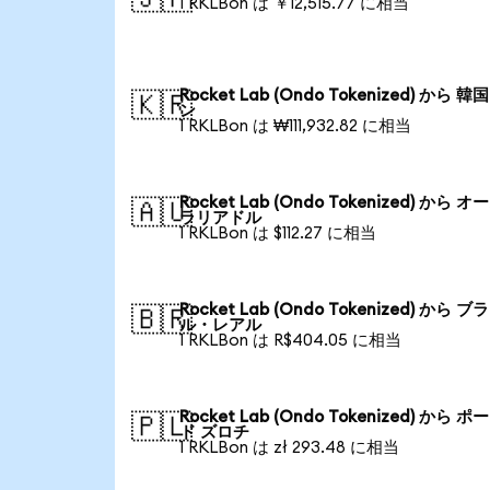
1 RKLBon は ￥12,515.77 に相当
Rocket Lab (Ondo Tokenized) から 
🇰🇷
ン
1 RKLBon は ₩111,932.82 に相当
Rocket Lab (Ondo Tokenized) から 
🇦🇺
ラリアドル
1 RKLBon は $112.27 に相当
Rocket Lab (Ondo Tokenized) から ブ
🇧🇷
ル・レアル
1 RKLBon は R$404.05 に相当
Rocket Lab (Ondo Tokenized) から 
🇵🇱
ド ズロチ
1 RKLBon は zł 293.48 に相当