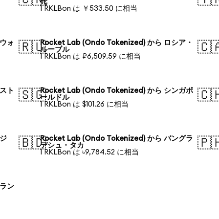
元
1 RKLBon は ￥533.50 に相当
韓国ウォ
Rocket Lab (Ondo Tokenized) から ロシア・
🇷🇺
🇨
ルーブル
1 RKLBon は ₽6,509.59 に相当
オースト
Rocket Lab (Ondo Tokenized) から シンガポ
🇸🇬
🇨
ールドル
1 RKLBon は $101.26 に相当
ラジ
Rocket Lab (Ondo Tokenized) から バングラ
🇧🇩
🇵
デシュ・タカ
1 RKLBon は ৳9,784.52 に相当
ポーラン