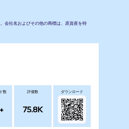
ません。会社名およびその他の商標は、原資産を特
ド数
評価数
ダウンロード
+
75.8K