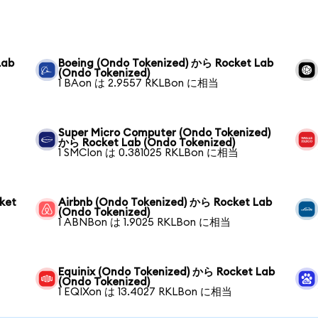
Lab
Boeing (Ondo Tokenized) から Rocket Lab
(Ondo Tokenized)
1 BAon は 2.9557 RKLBon に相当
Super Micro Computer (Ondo Tokenized)
から Rocket Lab (Ondo Tokenized)
1 SMCIon は 0.381025 RKLBon に相当
ket
Airbnb (Ondo Tokenized) から Rocket Lab
(Ondo Tokenized)
1 ABNBon は 1.9025 RKLBon に相当
Equinix (Ondo Tokenized) から Rocket Lab
(Ondo Tokenized)
1 EQIXon は 13.4027 RKLBon に相当