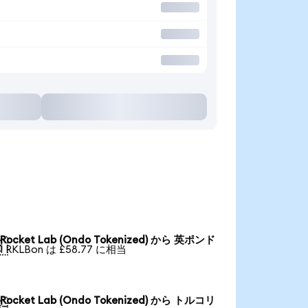
Rocket Lab (Ondo Tokenized) から 英ポンド

1 RKLBon は £58.77 に相当
Rocket Lab (Ondo Tokenized) から トルコリ
