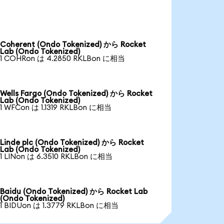
Coherent (Ondo Tokenized) から Rocket
Lab (Ondo Tokenized)
1 COHRon は 4.2850 RKLBon に相当
Wells Fargo (Ondo Tokenized) から Rocket
Lab (Ondo Tokenized)
1 WFCon は 1.1319 RKLBon に相当
Linde plc (Ondo Tokenized) から Rocket
Lab (Ondo Tokenized)
1 LINon は 6.3510 RKLBon に相当
Baidu (Ondo Tokenized) から Rocket Lab
(Ondo Tokenized)
1 BIDUon は 1.3779 RKLBon に相当