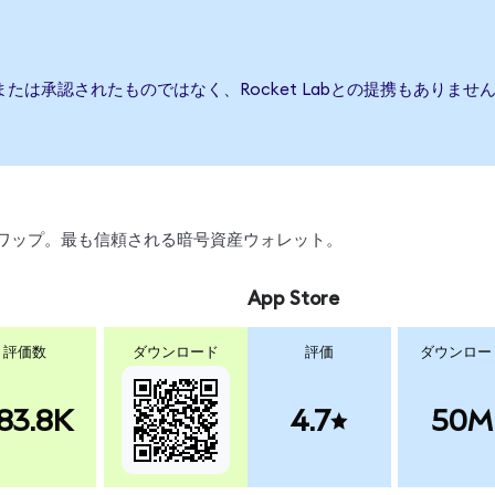
援、または承認されたものではなく、Rocket Labとの提携もあり
引、スワップ。最も信頼される暗号資産ウォレット。
App Store
評価数
ダウンロード
評価
ダウンロー
83.8K
4.7
50M