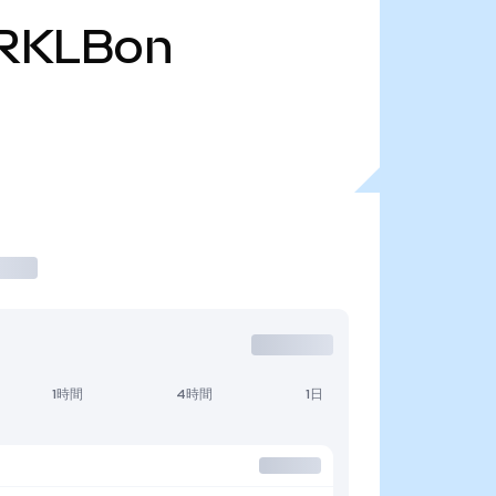
RKLBon
1時間
4時間
1日