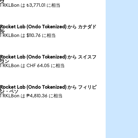
ラ
1 RKLBon は ₺3,771.01 に相当
Rocket Lab (Ondo Tokenized) から カナダド

ル
1 RKLBon は $110.76 に相当
Rocket Lab (Ondo Tokenized) から スイスフ

ラン
1 RKLBon は CHF 64.05 に相当
Rocket Lab (Ondo Tokenized) から フィリピ

ン・ペソ
1 RKLBon は ₱4,810.36 に相当