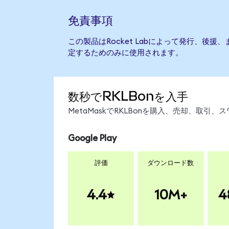
免責事項
この製品はRocket Labによって発行、後
定するためのみに使用されます。
数秒でRKLBonを入手
MetaMaskでRKLBonを購入、売却、取
Google Play
評価
ダウンロード数
4.4
10M+
4