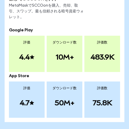
MetaMaskでSCCOonを購入、売却、取
引、スワップ。最も信頼される暗号資産ウォ
レット。
Google Play
評価
ダウンロード数
評価数
4.4
10M+
483.9K
App Store
評価
ダウンロード数
評価数
4.7
50M+
75.8K