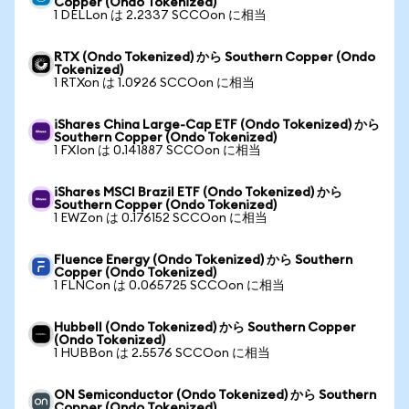
Copper (Ondo Tokenized)
1 DELLon は 2.2337 SCCOon に相当
RTX (Ondo Tokenized) から Southern Copper (Ondo
Tokenized)
1 RTXon は 1.0926 SCCOon に相当
iShares China Large-Cap ETF (Ondo Tokenized) から
Southern Copper (Ondo Tokenized)
1 FXIon は 0.141887 SCCOon に相当
iShares MSCI Brazil ETF (Ondo Tokenized) から
Southern Copper (Ondo Tokenized)
1 EWZon は 0.176152 SCCOon に相当
Fluence Energy (Ondo Tokenized) から Southern
Copper (Ondo Tokenized)
1 FLNCon は 0.065725 SCCOon に相当
Hubbell (Ondo Tokenized) から Southern Copper
(Ondo Tokenized)
1 HUBBon は 2.5576 SCCOon に相当
ON Semiconductor (Ondo Tokenized) から Southern
Copper (Ondo Tokenized)