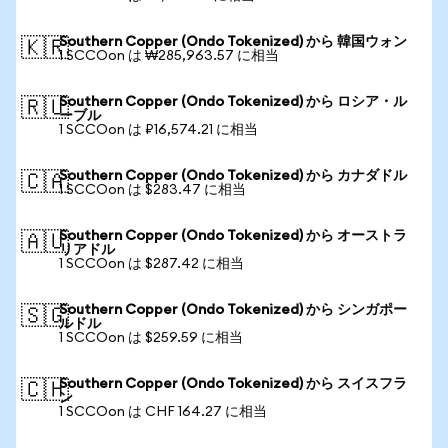
Southern Copper (Ondo Tokenized) から 韓国ウォン
🇰🇷
1 SCCOon は ₩285,963.57 に相当
Southern Copper (Ondo Tokenized) から ロシア・ル
🇷🇺
ーブル
1 SCCOon は ₽16,574.21 に相当
Southern Copper (Ondo Tokenized) から カナダドル
🇨🇦
1 SCCOon は $283.47 に相当
Southern Copper (Ondo Tokenized) から オーストラ
🇦🇺
リアドル
1 SCCOon は $287.42 に相当
Southern Copper (Ondo Tokenized) から シンガポー
🇸🇬
ルドル
1 SCCOon は $259.59 に相当
Southern Copper (Ondo Tokenized) から スイスフラ
🇨🇭
ン
1 SCCOon は CHF 164.27 に相当