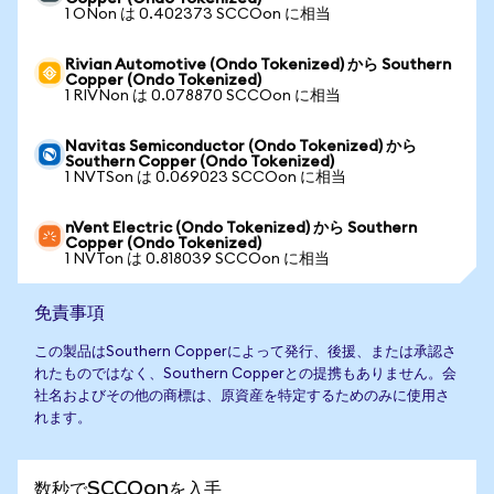
1 ONon は 0.402373 SCCOon に相当
Rivian Automotive (Ondo Tokenized) から Southern
Copper (Ondo Tokenized)
1 RIVNon は 0.078870 SCCOon に相当
Navitas Semiconductor (Ondo Tokenized) から
Southern Copper (Ondo Tokenized)
1 NVTSon は 0.069023 SCCOon に相当
nVent Electric (Ondo Tokenized) から Southern
Copper (Ondo Tokenized)
1 NVTon は 0.818039 SCCOon に相当
免責事項
この製品はSouthern Copperによって発行、後援、または承認さ
れたものではなく、Southern Copperとの提携もありません。会
社名およびその他の商標は、原資産を特定するためのみに使用さ
れます。
数秒でSCCOonを入手