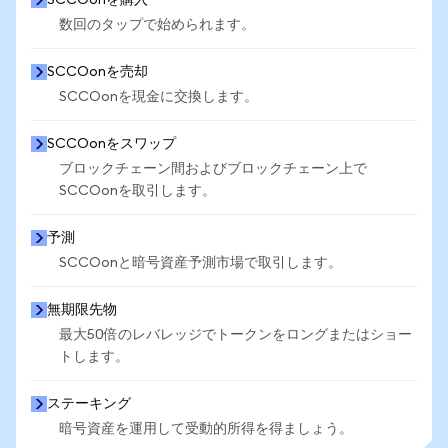
SCCOonを購入
数回のタップで始められます。
SCCOonを売却
SCCOonを現金に交換します。
SCCOonをスワップ
ブロックチェーン間およびブロックチェーン上で
SCCOonを取引します。
予測
SCCOonと暗号資産予測市場で取引します。
無期限先物
最大50倍のレバレッジでトークンをロングまたはショー
トします。
ステーキング
暗号資産を運用して受動的所得を得ましょう。