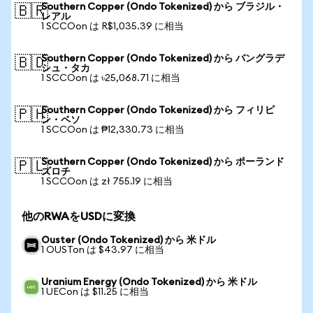
Southern Copper (Ondo Tokenized) から ブラジル・
🇧🇷
レアル
1 SCCOon は R$1,035.39 に相当
Southern Copper (Ondo Tokenized) から バングラデ
🇧🇩
シュ・タカ
1 SCCOon は ৳25,068.71 に相当
Southern Copper (Ondo Tokenized) から フィリピ
🇵🇭
ン・ペソ
1 SCCOon は ₱12,330.73 に相当
Southern Copper (Ondo Tokenized) から ポーランド
🇵🇱
ズロチ
1 SCCOon は zł 755.19 に相当
他のRWAをUSDに変換
Ouster (Ondo Tokenized) から 米ドル
1 OUSTon は $43.97 に相当
Uranium Energy (Ondo Tokenized) から 米ドル
1 UECon は $11.25 に相当