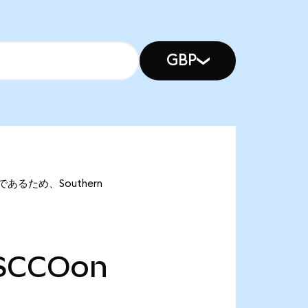
GBP
onであるため、Southern
SCCOon