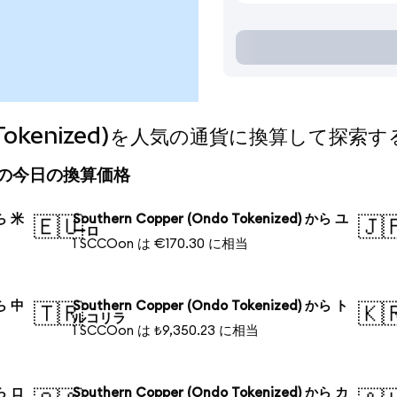
do Tokenized)を人気の通貨に換算して探索す
ized)の今日の換算価格
から 米
Southern Copper (Ondo Tokenized) から ユ
🇪🇺
🇯
ーロ
1 SCCOon は €170.30 に相当
から 中
Southern Copper (Ondo Tokenized) から ト
🇹🇷
🇰
ルコリラ
1 SCCOon は ₺9,350.23 に相当
から ロ
Southern Copper (Ondo Tokenized) から カ