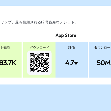
引、スワップ。最も信頼される暗号資産ウォレット。
App Store
評価数
ダウンロード
評価
ダウンロー
83.7K
4.7
50M