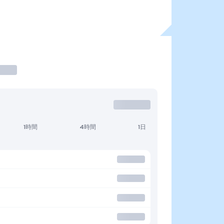
1時間
4時間
1日