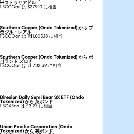

ーストラリアドル
1 SCCOon は $279.10 に相当
Southern Copper (Ondo Tokenized) から ブ

ラジル・レアル
1 SCCOon は R$1,005.13 に相当
Southern Copper (Ondo Tokenized) から ポ

ーランド ズロチ
1 SCCOon は zł 732.39 に相当
Direxion Daily Semi Bear 3X ETF (Ondo
Tokenized) から 英ポンド
1 SOXSon は £3.27 に相当
Union Pacific Corporation (Ondo
Tokenized) から 英ポンド