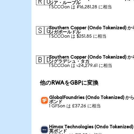
🇷🇺
シア・ルーブル
1 SCCOon は ₽16,281.28 に相当
Southern Copper (Ondo Tokenized) 
🇸🇬
ンガポールドル
1 SCCOon は $251.85 に相当
Southern Copper (Ondo Tokenized) 
🇧🇩
ングラデシュ・タカ
1 SCCOon は ৳24,279.61 に相当
他のRWAをGBPに変換
GlobalFoundries (Ondo Tokenized) か
ポンド
1 GFSon は £37.26 に相当
Himax Technologies (Ondo Tokenized
英ポンド