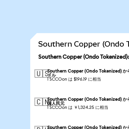
Southern Copper (On
Southern Copper (Ondo Token
Southern Copper (Ondo Tokenized) 
🇺🇸
ドル
1 SCCOon は $196.19 に相当
Southern Copper (Ondo Tokenized) 
🇨🇳
国人民元
1 SCCOon は ￥1,324.25 に相当
Southern Copper (Ondo Tokenized) 