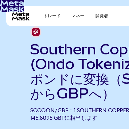
トレード
マネー
開発者
Southern Cop
(Ondo Token
ポンドに変換（S
からGBPへ）
SCCOON/GBP：1 SOUTHERN COPPER
145.8095 GBPに相当します