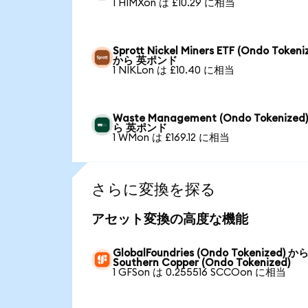
1 HIMXon は £10.29 に相当
Sprott Nickel Miners ETF (Ondo Tokeni
から 英ポンド
1 NIKLon は £10.40 に相当
Waste Management (Ondo Tokenized
ら 英ポンド
1 WMon は £169.12 に相当
さらに変換を探る
アセット変換の高度な機能
GlobalFoundries (Ondo Tokenized) か
Southern Copper (Ondo Tokenized)
1 GFSon は 0.255516 SCCOon に相当