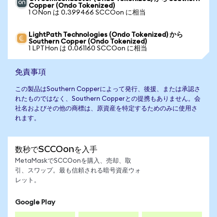
Copper (Ondo Tokenized)
1 ONon は 0.399466 SCCOon に相当
LightPath Technologies (Ondo Tokenized) から
Southern Copper (Ondo Tokenized)
1 LPTHon は 0.061160 SCCOon に相当
免責事項
この製品はSouthern Copperによって発行、後援、または承認さ
れたものではなく、Southern Copperとの提携もありません。会
社名およびその他の商標は、原資産を特定するためのみに使用さ
れます。
数秒でSCCOonを入手
MetaMaskでSCCOonを購入、売却、取
引、スワップ。最も信頼される暗号資産ウォ
レット。
Google Play