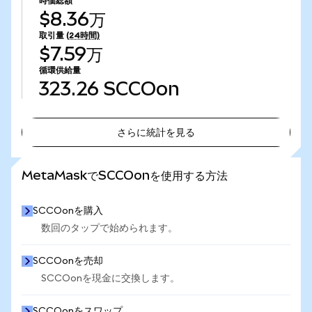
時価総額
$8.36万
取引量
(24時間)
$7.59万
循環供給量
323.26
SCCOon
さらに統計を見る
さらに統計を見る
MetaMaskでSCCOonを使用する方法
SCCOonを購入
数回のタップで始められます。
SCCOonを売却
SCCOonを現金に交換します。
SCCOonをスワップ