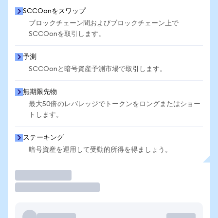
SCCOonをスワップ
ブロックチェーン間およびブロックチェーン上で
SCCOonを取引します。
予測
SCCOonと暗号資産予測市場で取引します。
無期限先物
最大50倍のレバレッジでトークンをロングまたはショー
トします。
ステーキング
暗号資産を運用して受動的所得を得ましょう。
取引