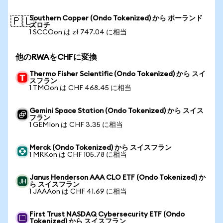
Southern Copper (Ondo Tokenized) から ポーランド
🇵🇱
ズロチ
1 SCCOon は zł 747.04 に相当
他のRWAをCHFに変換
Thermo Fisher Scientific (Ondo Tokenized) から スイ
スフラン
1 TMOon は CHF 468.45 に相当
Gemini Space Station (Ondo Tokenized) から スイス
フラン
1 GEMIon は CHF 3.35 に相当
Merck (Ondo Tokenized) から スイスフラン
1 MRKon は CHF 105.78 に相当
Janus Henderson AAA CLO ETF (Ondo Tokenized) か
ら スイスフラン
1 JAAAon は CHF 41.69 に相当
First Trust NASDAQ Cybersecurity ETF (Ondo
Tokenized) から スイスフラン