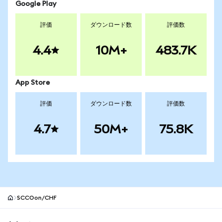
Google Play
評価
ダウンロード数
評価数
4.4
10M+
483.7K
App Store
評価
ダウンロード数
評価数
4.7
50M+
75.8K
SCCOon/CHF
MetaMaskサイトフッター