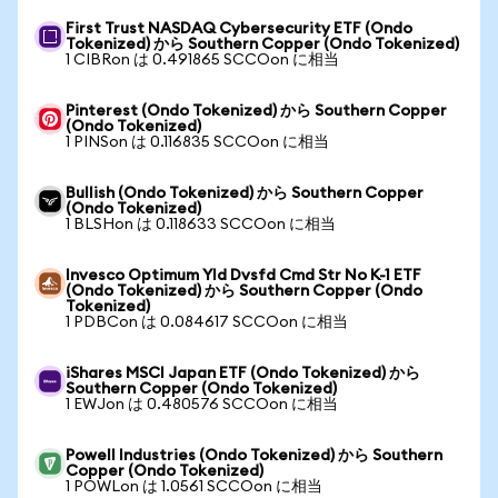
First Trust NASDAQ Cybersecurity ETF (Ondo
Tokenized) から Southern Copper (Ondo Tokenized)
1 CIBRon は 0.491865 SCCOon に相当
Pinterest (Ondo Tokenized) から Southern Copper
(Ondo Tokenized)
1 PINSon は 0.116835 SCCOon に相当
Bullish (Ondo Tokenized) から Southern Copper
(Ondo Tokenized)
1 BLSHon は 0.118633 SCCOon に相当
Invesco Optimum Yld Dvsfd Cmd Str No K-1 ETF
(Ondo Tokenized) から Southern Copper (Ondo
Tokenized)
1 PDBCon は 0.084617 SCCOon に相当
iShares MSCI Japan ETF (Ondo Tokenized) から
Southern Copper (Ondo Tokenized)
1 EWJon は 0.480576 SCCOon に相当
Powell Industries (Ondo Tokenized) から Southern
Copper (Ondo Tokenized)
1 POWLon は 1.0561 SCCOon に相当