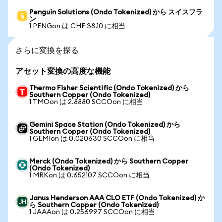
Penguin Solutions (Ondo Tokenized) から スイスフラ
ン
1 PENGon は CHF 38.10 に相当
さらに変換を探る
アセット変換の高度な機能
Thermo Fisher Scientific (Ondo Tokenized) から
Southern Copper (Ondo Tokenized)
1 TMOon は 2.8880 SCCOon に相当
Gemini Space Station (Ondo Tokenized) から
Southern Copper (Ondo Tokenized)
1 GEMIon は 0.020630 SCCOon に相当
Merck (Ondo Tokenized) から Southern Copper
(Ondo Tokenized)
1 MRKon は 0.652107 SCCOon に相当
Janus Henderson AAA CLO ETF (Ondo Tokenized) か
ら Southern Copper (Ondo Tokenized)
1 JAAAon は 0.256997 SCCOon に相当