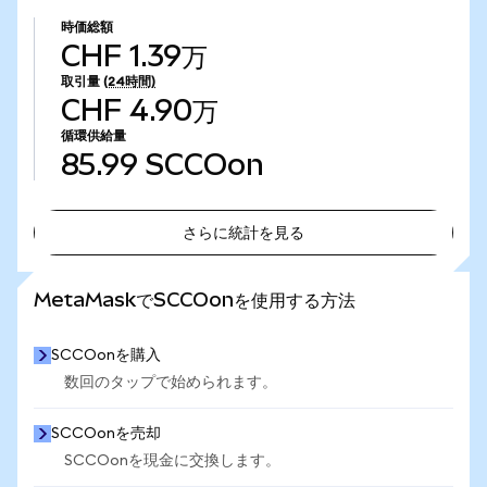
時価総額
CHF 1.39万
取引量
(24時間)
CHF 4.90万
循環供給量
85.99
SCCOon
さらに統計を見る
さらに統計を見る
MetaMaskでSCCOonを使用する方法
SCCOonを購入
数回のタップで始められます。
SCCOonを売却
SCCOonを現金に交換します。