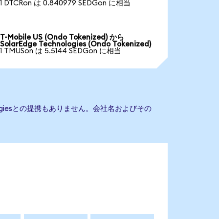
1 DTCRon は 0.840979 SEDGon に相当
T-Mobile US (Ondo Tokenized) から
SolarEdge Technologies (Ondo Tokenized)
1 TMUSon は 5.5144 SEDGon に相当
nologiesとの提携もありません。会社名およびその