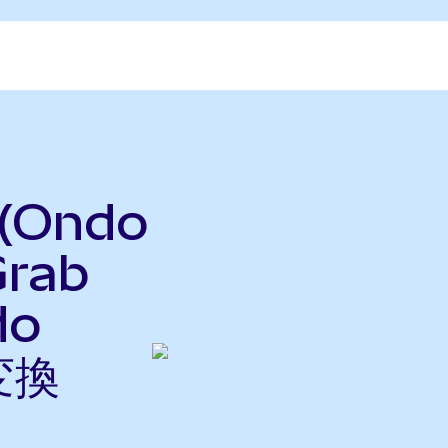
 (Ondo
Grab
do
変換