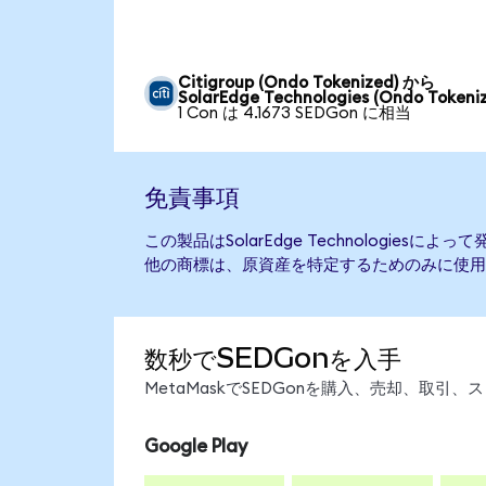
Citigroup (Ondo Tokenized) から
SolarEdge Technologies (Ondo Tokeni
1 Con は 4.1673 SEDGon に相当
免責事項
この製品はSolarEdge Technologies
他の商標は、原資産を特定するためのみに使用
数秒でSEDGonを入手
MetaMaskでSEDGonを購入、売却、取
Google Play