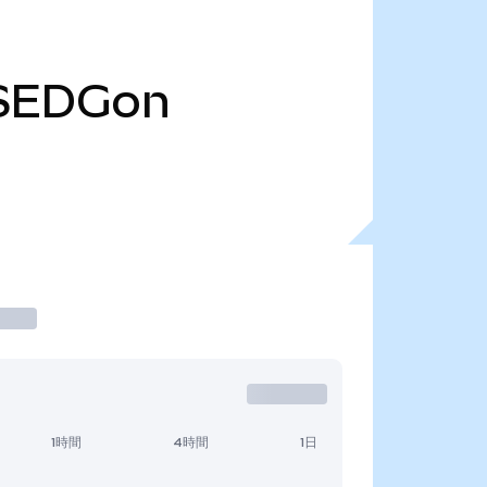
SEDGon
1時間
4時間
1日