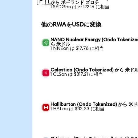
🇵🇱
から ポーランド ズロチ
1 SEDGon は zł 122.16 に相当
他のRWAをUSDに変換
NANO Nuclear Energy (Ondo Tokenize
ら 米ドル
1 NNEon は $17.78 に相当
Celestica (Ondo Tokenized) から 米ド
1 CLSon は $317.21 に相当
Halliburton (Ondo Tokenized) から 米
1 HALon は $32.33 に相当