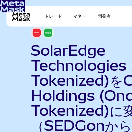
トレード
マネー
開発者
SolarEdge
Technologies
Tokenized)を
Holdings (On
Tokenized)に
（SEDGonから