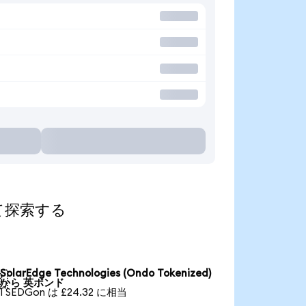
算して探索する
SolarEdge Technologies (Ondo Tokenized)

から 英ポンド
1 SEDGon は £24.32 に相当