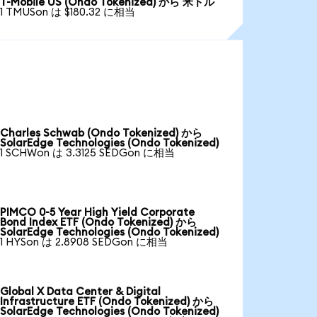
T-Mobile US (Ondo Tokenized) から 米ドル
1 TMUSon は $180.32 に相当
Charles Schwab (Ondo Tokenized) から
SolarEdge Technologies (Ondo Tokenized)
1 SCHWon は 3.3125 SEDGon に相当
PIMCO 0-5 Year High Yield Corporate
Bond Index ETF (Ondo Tokenized) から
SolarEdge Technologies (Ondo Tokenized)
1 HYSon は 2.8908 SEDGon に相当
Global X Data Center & Digital
Infrastructure ETF (Ondo Tokenized) から
SolarEdge Technologies (Ondo Tokenized)