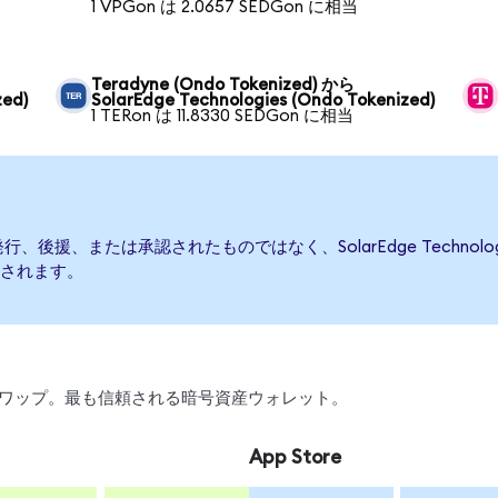
1 VPGon は 2.0657 SEDGon に相当
Teradyne (Ondo Tokenized) から
zed)
SolarEdge Technologies (Ondo Tokenized)
1 TERon は 11.8330 SEDGon に相当
によって発行、後援、または承認されたものではなく、SolarEdge Tech
されます。
引、スワップ。最も信頼される暗号資産ウォレット。
App Store