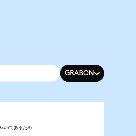
GRABON
 SEDGonであるため、