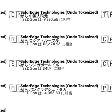
zed)
SolarEdge Technologies (Ondo Tokenized)
🇨🇳
🇹
から 中国人民元
1 SEDGon は ￥220.65 に相当
zed)
SolarEdge Technologies (Ondo Tokenized)
🇷🇺
🇨
から ロシア・ルーブル
1 SEDGon は ₽2,674.93 に相当
zed)
SolarEdge Technologies (Ondo Tokenized)
🇸🇬
🇨
から シンガポールドル
1 SEDGon は $41.91 に相当
zed)
SolarEdge Technologies (Ondo Tokenized)
🇧🇩
🇵
から バングラデシュ・タカ
1 SEDGon は ৳4,055.33 に相当
zed)