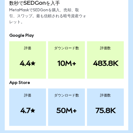
数秒でSEDGonを入手
MetaMaskでSEDGonを購入、売却、取
引、スワップ。最も信頼される暗号資産ウォ
レット。
Google Play
評価
ダウンロード数
評価数
4.4
10M+
483.8K
App Store
評価
ダウンロード数
評価数
4.7
50M+
75.8K