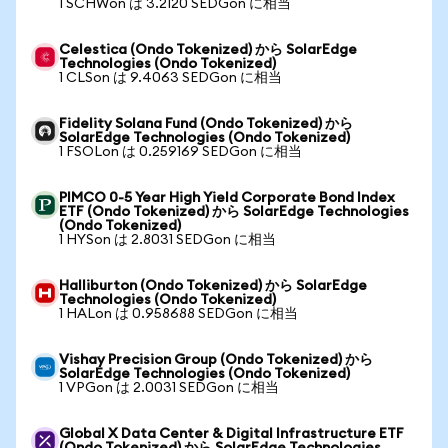
1 SCHWon は 3.2120 SEDGon に相当
Celestica (Ondo Tokenized) から SolarEdge
Technologies (Ondo Tokenized)
1 CLSon は 9.4063 SEDGon に相当
Fidelity Solana Fund (Ondo Tokenized) から
SolarEdge Technologies (Ondo Tokenized)
1 FSOLon は 0.259169 SEDGon に相当
PIMCO 0-5 Year High Yield Corporate Bond Index
ETF (Ondo Tokenized) から SolarEdge Technologies
(Ondo Tokenized)
1 HYSon は 2.8031 SEDGon に相当
Halliburton (Ondo Tokenized) から SolarEdge
Technologies (Ondo Tokenized)
1 HALon は 0.958688 SEDGon に相当
Vishay Precision Group (Ondo Tokenized) から
SolarEdge Technologies (Ondo Tokenized)
1 VPGon は 2.0031 SEDGon に相当
Global X Data Center & Digital Infrastructure ETF