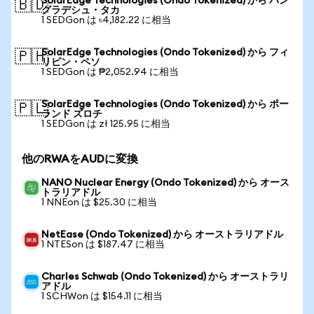
SolarEdge Technologies (Ondo Tokenized) から バン
🇧🇩
グラデシュ・タカ
1 SEDGon は ৳4,182.22 に相当
SolarEdge Technologies (Ondo Tokenized) から フィ
🇵🇭
リピン・ペソ
1 SEDGon は ₱2,052.94 に相当
SolarEdge Technologies (Ondo Tokenized) から ポー
🇵🇱
ランド ズロチ
1 SEDGon は zł 125.95 に相当
他のRWAをAUDに変換
NANO Nuclear Energy (Ondo Tokenized) から オース
トラリアドル
1 NNEon は $25.30 に相当
NetEase (Ondo Tokenized) から オーストラリアドル
1 NTESon は $187.47 に相当
Charles Schwab (Ondo Tokenized) から オーストラリ
アドル
1 SCHWon は $154.11 に相当