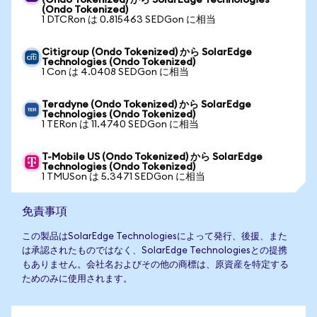
(Ondo Tokenized) から SolarEdge Technologies
(Ondo Tokenized)
1 DTCRon は 0.815463 SEDGon に相当
Citigroup (Ondo Tokenized) から SolarEdge
Technologies (Ondo Tokenized)
1 Con は 4.0408 SEDGon に相当
Teradyne (Ondo Tokenized) から SolarEdge
Technologies (Ondo Tokenized)
1 TERon は 11.4740 SEDGon に相当
T-Mobile US (Ondo Tokenized) から SolarEdge
Technologies (Ondo Tokenized)
1 TMUSon は 5.3471 SEDGon に相当
免責事項
この製品はSolarEdge Technologiesによって発行、後援、また
は承認されたものではなく、SolarEdge Technologiesとの提携
もありません。会社名およびその他の商標は、原資産を特定する
ためのみに使用されます。