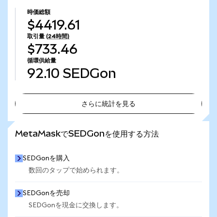
時価総額
$4419.61
取引量
(24時間)
$733.46
循環供給量
92.10
SEDGon
さらに統計を見る
さらに統計を見る
MetaMaskでSEDGonを使用する方法
SEDGonを購入
数回のタップで始められます。
SEDGonを売却
SEDGonを現金に交換します。