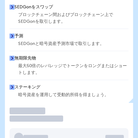
SEDGonをスワップ
ブロックチェーン間およびブロックチェーン上で
SEDGonを取引します。
予測
SEDGonと暗号資産予測市場で取引します。
無期限先物
最大50倍のレバレッジでトークンをロングまたはショー
トします。
ステーキング
暗号資産を運用して受動的所得を得ましょう。
取引