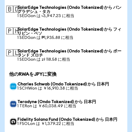
SolarEdge Technologies (Ondo Tokenized) から バン
🇧🇩
グラデシュ・タカ
1 SEDGon は ৳3,947.23 に相当
SolarEdge Technologies (Ondo Tokenized) から フィ
🇵🇭
リピン・ペソ
1 SEDGon は ₱1,935.88 に相当
SolarEdge Technologies (Ondo Tokenized) から ポー
🇵🇱
ランド ズロチ
1 SEDGon は zł 118.58 に相当
他のRWAをJPYに変換
Charles Schwab (Ondo Tokenized) から 日本円
1 SCHWon は ￥16,910.38 に相当
Teradyne (Ondo Tokenized) から 日本円
1 TERon は ￥60,038.49 に相当
Fidelity Solana Fund (Ondo Tokenized) から 日本円
1 FSOLon は ￥1,379.22 に相当