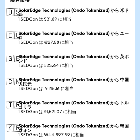
換算価格
SolarEdge Technologies (Ondo Tokenized) から 米ド
🇺🇸
ル
1 SEDGon は $31.89 に相当
SolarEdge Technologies (Ondo Tokenized) から ユー
🇪🇺
ロ
1 SEDGon は €27.58 に相当
SolarEdge Technologies (Ondo Tokenized) から 英ポ
🇬🇧
ンド
1 SEDGon は £23.64 に相当
SolarEdge Technologies (Ondo Tokenized) から 中国
🇨🇳
人民元
1 SEDGon は ￥215.16 に相当
SolarEdge Technologies (Ondo Tokenized) から トル
🇹🇷
コリラ
1 SEDGon は ₺1,521.07 に相当
SolarEdge Technologies (Ondo Tokenized) から 韓国
🇰🇷
ウォン
1 SEDGon は ₩44,897.59 に相当