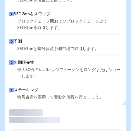
SEDGonを現金に交換します。
SEDGonをスワップ
ブロックチェーン間およびブロックチェーン上で
SEDGonを取引します。
予測
SEDGonと暗号資産予測市場で取引します。
無期限先物
最大50倍のレバレッジでトークンをロングまたはショー
トします。
ステーキング
暗号資産を運用して受動的所得を得ましょう。
取引