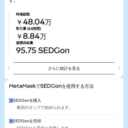
す。
時価総額
￥48.04万
取引量
(24時間)
￥8.84万
循環供給量
95.75
SEDGon
さらに統計を見る
さらに統計を見る
MetaMaskでSEDGonを使用する方法
SEDGonを購入
数回のタップで始められます。
SEDGonを売却