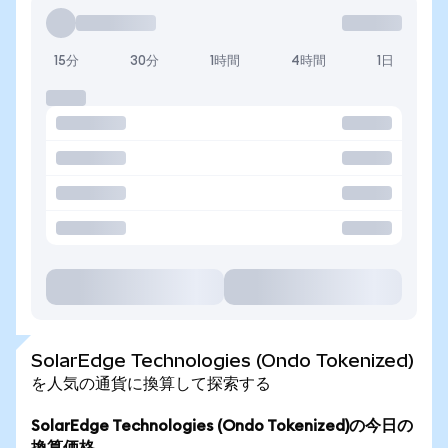
15分
30分
1時間
4時間
1日
SolarEdge Technologies (Ondo Tokenized)
を人気の通貨に換算して探索する
SolarEdge Technologies (Ondo Tokenized)の今日の