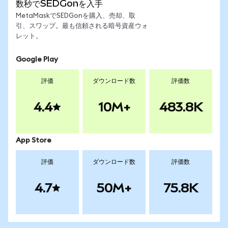
数秒でSEDGonを入手
MetaMaskでSEDGonを購入、売却、取
引、スワップ。最も信頼される暗号資産ウォ
レット。
Google Play
評価
ダウンロード数
評価数
4.4
10M+
483.8K
App Store
評価
ダウンロード数
評価数
4.7
50M+
75.8K