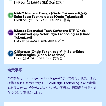
1 HPEon は 1.6645 SEDGon に相当
NANO Nuclear Energy (Ondo Tokenized) から
SolarEdge Technologies (Ondo Tokenized)
1 NNEon は 0.590781 SEDGon に相当
iShares Expanded Tech-Software ETF (Ondo
Tokenized) から SolarEdge Technologies (Ondo
Tokenized)
1 IGVon は 3.2041 SEDGon に相当
Citigroup (Ondo Tokenized) から SolarEdge
Technologies (Ondo Tokenized)
1 Con は 4.2405 SEDGon に相当
免責事項
この製品はSolarEdge Technologiesによって発行、後援、また
は承認されたものではなく、SolarEdge Technologiesとの提携
もありません。会社名およびその他の商標は、原資産を特定する
ためのみに使用されます。