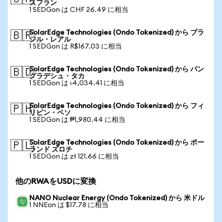
スフラン
1 SEDGon は CHF 26.49 に相当
SolarEdge Technologies (Ondo Tokenized) から ブラ
🇧🇷
ジル・レアル
1 SEDGon は R$167.03 に相当
SolarEdge Technologies (Ondo Tokenized) から バン
🇧🇩
グラデシュ・タカ
1 SEDGon は ৳4,034.41 に相当
SolarEdge Technologies (Ondo Tokenized) から フィ
🇵🇭
リピン・ペソ
1 SEDGon は ₱1,980.44 に相当
SolarEdge Technologies (Ondo Tokenized) から ポー
🇵🇱
ランド ズロチ
1 SEDGon は zł 121.66 に相当
他のRWAをUSDに変換
NANO Nuclear Energy (Ondo Tokenized) から 米ドル
1 NNEon は $17.78 に相当