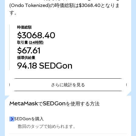
(Ondo Tokenized)の時価総額は$3068.40となりま
す。
時価総額
$3068.40
取引量
(24時間)
$67.61
循環供給量
94.18
SEDGon
さらに統計を見る
さらに統計を見る
MetaMaskでSEDGonを使用する方法
SEDGonを購入
数回のタップで始められます。