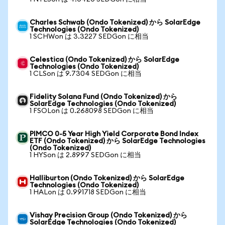
Charles Schwab (Ondo Tokenized) から SolarEdge
Technologies (Ondo Tokenized)
1 SCHWon は 3.3227 SEDGon に相当
Celestica (Ondo Tokenized) から SolarEdge
Technologies (Ondo Tokenized)
1 CLSon は 9.7304 SEDGon に相当
Fidelity Solana Fund (Ondo Tokenized) から
SolarEdge Technologies (Ondo Tokenized)
1 FSOLon は 0.268098 SEDGon に相当
PIMCO 0-5 Year High Yield Corporate Bond Index
ETF (Ondo Tokenized) から SolarEdge Technologies
(Ondo Tokenized)
1 HYSon は 2.8997 SEDGon に相当
Halliburton (Ondo Tokenized) から SolarEdge
Technologies (Ondo Tokenized)
1 HALon は 0.991718 SEDGon に相当
Vishay Precision Group (Ondo Tokenized) から
SolarEdge Technologies (Ondo Tokenized)