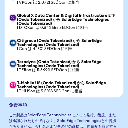
1 VPGon は 2.0721 SEDGon に相当
Global X Data Center & Digital Infrastructure ETF
(Ondo Tokenized) から SolarEdge Technologies
(Ondo Tokenized)
1 DTCRon は 0.843558 SEDGon に相当
Citigroup (Ondo Tokenized) から SolarEdge
Technologies (Ondo Tokenized)
1 Con は 4.1801 SEDGon に相当
Teradyne (Ondo Tokenized) から SolarEdge
Technologies (Ondo Tokenized)
1 TERon は 11.8693 SEDGon に相当
T-Mobile US (Ondo Tokenized) から SolarEdge
Technologies (Ondo Tokenized)
1 TMUSon は 5.5313 SEDGon に相当
免責事項
この製品はSolarEdge Technologiesによって発行、後援、また
は承認されたものではなく、SolarEdge Technologiesとの提携
もありません。会社名およびその他の商標は、原資産を特定する