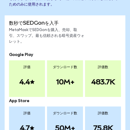
ためのみに使用されます。
数秒でSEDGonを入手
MetaMaskでSEDGonを購入、売却、取
引、スワップ。最も信頼される暗号資産ウォ
レット。
Google Play
評価
ダウンロード数
評価数
4.4
10M+
483.7K
App Store
評価
ダウンロード数
評価数
4.7
50M+
75.8K