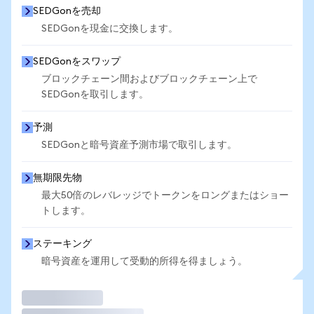
SEDGonを売却
SEDGonを現金に交換します。
SEDGonをスワップ
ブロックチェーン間およびブロックチェーン上で
SEDGonを取引します。
予測
SEDGonと暗号資産予測市場で取引します。
無期限先物
最大50倍のレバレッジでトークンをロングまたはショー
トします。
ステーキング
暗号資産を運用して受動的所得を得ましょう。
取引