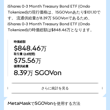
iShares 0-3 Month Treasury Bond ETF (Ondo
Tokenized)の現行価格は、1SGOVonあたり$101.10で
す。 流通供給量が8.39万 SGOVonであるため、
iShares 0-3 Month Treasury Bond ETF (Ondo
Tokenized)の時価総額は$848.46万となります。
時価総額
$848.46万
取引量
(24時間)
$75.56万
循環供給量
8.39万
SGOVon
さらに統計を見る
さらに統計を見る
MetaMaskでSGOVonを使用する方法