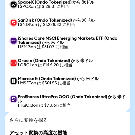
SpaceX (Ondo Tokenized) から 米ドル
1 SPCXon は $128.31 に相当
SanDisk (Ondo Tokenized) から 米ドル
1 SNDKon は $1,228.83 に相当
iShares Core MSCI Emerging Markets ETF (Ondo
Tokenized) から 米ドル
1 IEMGon は $81.07 に相当
Oracle (Ondo Tokenized) から 米ドル
1 ORCLon は $146.20 に相当
Microsoft (Ondo Tokenized) から 米ドル
1 MSFTon は $501.55 に相当
ProShares UltraPro QQQ (Ondo Tokenized) から 米ド
ル
1 TQQQon は $73.61 に相当
さらに変換を探る
アセット変換の高度な機能