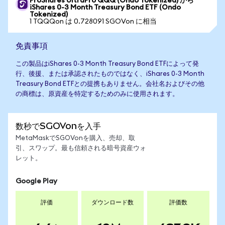
ProShares UltraPro QQQ (Ondo Tokenized) から
iShares 0-3 Month Treasury Bond ETF (Ondo
Tokenized)
1 TQQQon は 0.728091 SGOVon に相当
免責事項
この製品はiShares 0-3 Month Treasury Bond ETFによって発
行、後援、または承認されたものではなく、iShares 0-3 Month
Treasury Bond ETFとの提携もありません。会社名およびその他
の商標は、原資産を特定するためのみに使用されます。
数秒でSGOVonを入手
MetaMaskでSGOVonを購入、売却、取
引、スワップ。最も信頼される暗号資産ウォ
レット。
Google Play
評価
ダウンロード数
評価数