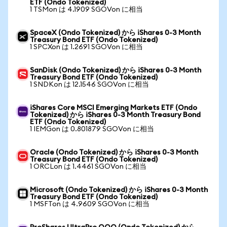
ETF (Ondo Tokenized)
1 TSMon は 4.1909 SGOVon に相当
SpaceX (Ondo Tokenized) から iShares 0-3 Month
Treasury Bond ETF (Ondo Tokenized)
1 SPCXon は 1.2691 SGOVon に相当
SanDisk (Ondo Tokenized) から iShares 0-3 Month
Treasury Bond ETF (Ondo Tokenized)
1 SNDKon は 12.1546 SGOVon に相当
iShares Core MSCI Emerging Markets ETF (Ondo
Tokenized) から iShares 0-3 Month Treasury Bond
ETF (Ondo Tokenized)
1 IEMGon は 0.801879 SGOVon に相当
Oracle (Ondo Tokenized) から iShares 0-3 Month
Treasury Bond ETF (Ondo Tokenized)
1 ORCLon は 1.4461 SGOVon に相当
Microsoft (Ondo Tokenized) から iShares 0-3 Month
Treasury Bond ETF (Ondo Tokenized)
1 MSFTon は 4.9609 SGOVon に相当