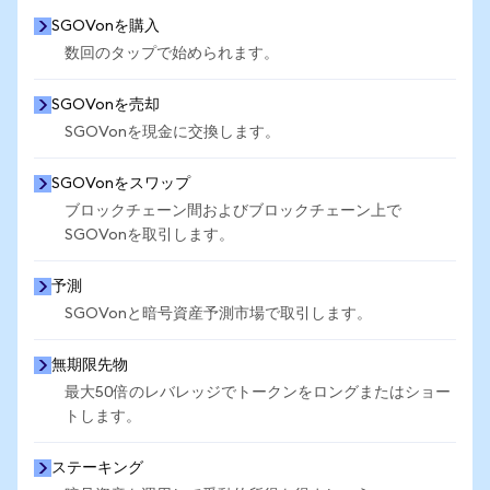
SGOVonを購入
数回のタップで始められます。
SGOVonを売却
SGOVonを現金に交換します。
SGOVonをスワップ
ブロックチェーン間およびブロックチェーン上で
SGOVonを取引します。
予測
SGOVonと暗号資産予測市場で取引します。
無期限先物
最大50倍のレバレッジでトークンをロングまたはショー
トします。
ステーキング