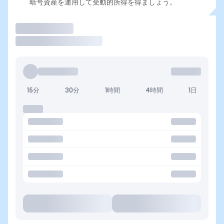
暗号資産を運用して受動的所得を得ましょう。
取引
15分
30分
1時間
4時間
1日