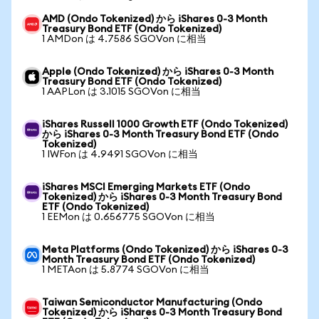
AMD (Ondo Tokenized) から iShares 0-3 Month
Treasury Bond ETF (Ondo Tokenized)
1 AMDon は 4.7586 SGOVon に相当
Apple (Ondo Tokenized) から iShares 0-3 Month
Treasury Bond ETF (Ondo Tokenized)
1 AAPLon は 3.1015 SGOVon に相当
iShares Russell 1000 Growth ETF (Ondo Tokenized)
から iShares 0-3 Month Treasury Bond ETF (Ondo
Tokenized)
1 IWFon は 4.9491 SGOVon に相当
iShares MSCI Emerging Markets ETF (Ondo
Tokenized) から iShares 0-3 Month Treasury Bond
ETF (Ondo Tokenized)
1 EEMon は 0.656775 SGOVon に相当
Meta Platforms (Ondo Tokenized) から iShares 0-3
Month Treasury Bond ETF (Ondo Tokenized)
1 METAon は 5.8774 SGOVon に相当
Taiwan Semiconductor Manufacturing (Ondo
Tokenized) から iShares 0-3 Month Treasury Bond