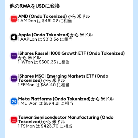
他のRWAをUSDに変換
AMD (Ondo Tokenized) から 米ドル
1 AMDon は $481.09 に相当
Apple (Ondo Tokenized) から 米ドル
1 AAPLon は $313.56 に相当
iShares Russell 1000 Growth ETF (Ondo Tokenized)
から 米ドル
1 IWFon は $500.35 に相当
iShares MSCI Emerging Markets ETF (Ondo
Tokenized) から 米ドル
1 EEMon は $66.40 に相当
Meta Platforms (Ondo Tokenized) から 米ドル
1 METAon は $594.21 に相当
Taiwan Semiconductor Manufacturing (Ondo
Tokenized) から 米ドル
1 TSMon は $423.70 に相当