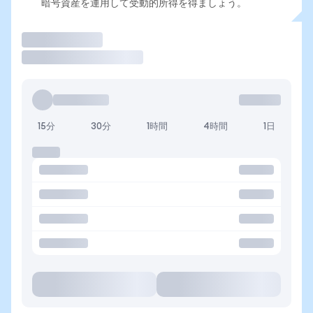
暗号資産を運用して受動的所得を得ましょう。
取引
15分
30分
1時間
4時間
1日