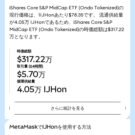
iShares Core S&P MidCap ETF (Ondo Tokenized)の
現行価格は、1IJHonあたり$78.35です。 流通供給量
が4.05万 IJHonであるため、iShares Core S&P
MidCap ETF (Ondo Tokenized)の時価総額は$317.22
万となります。
時価総額
$317.22万
取引量
(24時間)
$5.70万
循環供給量
4.05万
IJHon
さらに統計を見る
さらに統計を見る
MetaMaskでIJHonを使用する方法