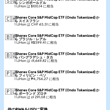
🇸🇬
ら シンガポールドル
1 IJHon は $100.14 に相当
iShares Core S&P MidCap ETF (Ondo Tokenized) か
🇨🇭
ら スイスフラン
1 IJHon は CHF 63.31 に相当
iShares Core S&P MidCap ETF (Ondo Tokenized) か
🇧🇷
ら ブラジル・レアル
1 IJHon は R$399.41 に相当
iShares Core S&P MidCap ETF (Ondo Tokenized) か
🇧🇩
ら バングラデシュ・タカ
1 IJHon は ৳9,669.82 に相当
iShares Core S&P MidCap ETF (Ondo Tokenized) か
🇵🇭
ら フィリピン・ペソ
1 IJHon は ₱4,756.27 に相当
iShares Core S&P MidCap ETF (Ondo Tokenized) か
🇵🇱
ら ポーランド ズロチ
1 IJHon は zł 291.08 に相当
他のRWAをUSDに変換