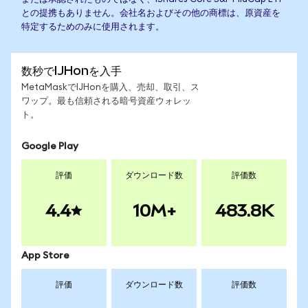
との提携もありません。会社名およびその他の商標は、原資産を
特定するためのみに使用されます。
数秒でIJHonを入手
MetaMaskでIJHonを購入、売却、取引、ス
ワップ。最も信頼される暗号資産ウォレッ
ト。
Google Play
評価
ダウンロード数
評価数
4.4
10M+
483.8K
App Store
評価
ダウンロード数
評価数