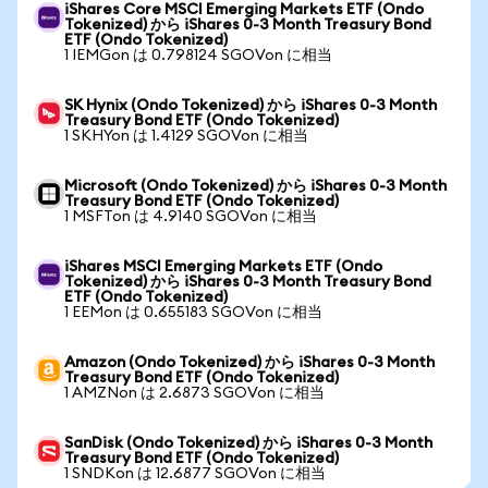
iShares Core MSCI Emerging Markets ETF (Ondo
Tokenized) から iShares 0-3 Month Treasury Bond
ETF (Ondo Tokenized)
1 IEMGon は 0.798124 SGOVon に相当
SK Hynix (Ondo Tokenized) から iShares 0-3 Month
Treasury Bond ETF (Ondo Tokenized)
1 SKHYon は 1.4129 SGOVon に相当
Microsoft (Ondo Tokenized) から iShares 0-3 Month
Treasury Bond ETF (Ondo Tokenized)
1 MSFTon は 4.9140 SGOVon に相当
iShares MSCI Emerging Markets ETF (Ondo
Tokenized) から iShares 0-3 Month Treasury Bond
ETF (Ondo Tokenized)
1 EEMon は 0.655183 SGOVon に相当
Amazon (Ondo Tokenized) から iShares 0-3 Month
Treasury Bond ETF (Ondo Tokenized)
1 AMZNon は 2.6873 SGOVon に相当
SanDisk (Ondo Tokenized) から iShares 0-3 Month
Treasury Bond ETF (Ondo Tokenized)
1 SNDKon は 12.6877 SGOVon に相当