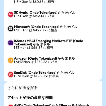
1 IEMGon は $80.85 に相当
SK Hynix (Ondo Tokenized) から 米ドル
1 SKHYon は $143.13 に相当
Microsoft (Ondo Tokenized) から 米ドル
1 MSFTon は $497.79 に相当
iShares MSCI Emerging Markets ETF (Ondo
Tokenized) から 米ドル
1 EEMon は $66.37 に相当
Amazon (Ondo Tokenized) から 米ドル
1 AMZNon は $272.22 に相当
SanDisk (Ondo Tokenized) から 米ドル
1 SNDKon は $1,285.26 に相当
さらに変換を探る
アセット変換の高度な機能
AMD (Ondo Tokenized) から iShares 0-3 Month