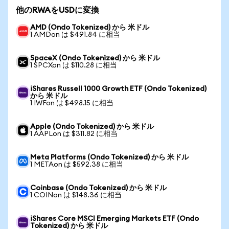
他のRWAをUSDに変換
AMD (Ondo Tokenized) から 米ドル
1 AMDon は $491.84 に相当
SpaceX (Ondo Tokenized) から 米ドル
1 SPCXon は $110.28 に相当
iShares Russell 1000 Growth ETF (Ondo Tokenized)
から 米ドル
1 IWFon は $498.15 に相当
Apple (Ondo Tokenized) から 米ドル
1 AAPLon は $311.82 に相当
Meta Platforms (Ondo Tokenized) から 米ドル
1 METAon は $592.38 に相当
Coinbase (Ondo Tokenized) から 米ドル
1 COINon は $148.36 に相当
iShares Core MSCI Emerging Markets ETF (Ondo
Tokenized) から 米ドル