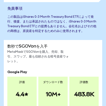
免責事項
この製品はiShares 0-3 Month Treasury Bond ETFによって発
行、後援、または承認されたものではなく、iShares 0-3 Month
Treasury Bond ETFとの提携もありません。会社名およびその他
の商標は、原資産を特定するためのみに使用されます。
数秒でSGOVonを入手
MetaMaskでSGOVonを購入、売却、取
引、スワップ。最も信頼される暗号資産ウォ
レット。
Google Play
評価
ダウンロード数
評価数
4.4
10M+
483.8K