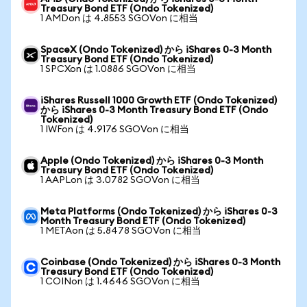
Treasury Bond ETF (Ondo Tokenized)
1 AMDon は 4.8553 SGOVon に相当
SpaceX (Ondo Tokenized) から iShares 0-3 Month
Treasury Bond ETF (Ondo Tokenized)
1 SPCXon は 1.0886 SGOVon に相当
iShares Russell 1000 Growth ETF (Ondo Tokenized)
から iShares 0-3 Month Treasury Bond ETF (Ondo
Tokenized)
1 IWFon は 4.9176 SGOVon に相当
Apple (Ondo Tokenized) から iShares 0-3 Month
Treasury Bond ETF (Ondo Tokenized)
1 AAPLon は 3.0782 SGOVon に相当
Meta Platforms (Ondo Tokenized) から iShares 0-3
Month Treasury Bond ETF (Ondo Tokenized)
1 METAon は 5.8478 SGOVon に相当
Coinbase (Ondo Tokenized) から iShares 0-3 Month
Treasury Bond ETF (Ondo Tokenized)
1 COINon は 1.4646 SGOVon に相当