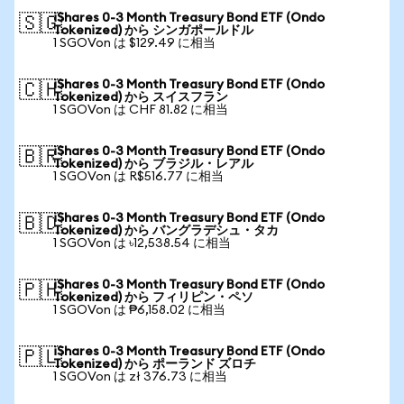
iShares 0-3 Month Treasury Bond ETF (Ondo
🇸🇬
Tokenized) から シンガポールドル
1 SGOVon は $129.49 に相当
iShares 0-3 Month Treasury Bond ETF (Ondo
🇨🇭
Tokenized) から スイスフラン
1 SGOVon は CHF 81.82 に相当
iShares 0-3 Month Treasury Bond ETF (Ondo
🇧🇷
Tokenized) から ブラジル・レアル
1 SGOVon は R$516.77 に相当
iShares 0-3 Month Treasury Bond ETF (Ondo
🇧🇩
Tokenized) から バングラデシュ・タカ
1 SGOVon は ৳12,538.54 に相当
iShares 0-3 Month Treasury Bond ETF (Ondo
🇵🇭
Tokenized) から フィリピン・ペソ
1 SGOVon は ₱6,158.02 に相当
iShares 0-3 Month Treasury Bond ETF (Ondo
🇵🇱
Tokenized) から ポーランド ズロチ
1 SGOVon は zł 376.73 に相当