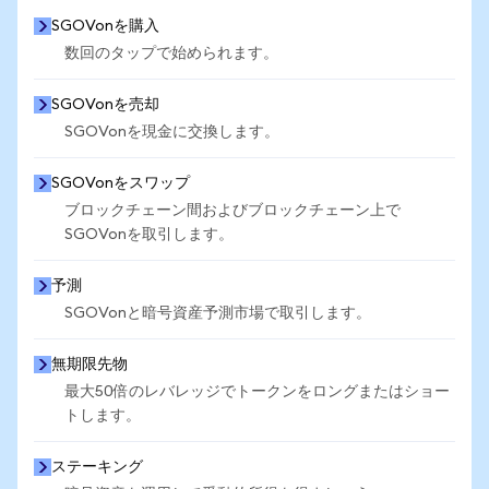
SGOVonを購入
数回のタップで始められます。
SGOVonを売却
SGOVonを現金に交換します。
SGOVonをスワップ
ブロックチェーン間およびブロックチェーン上で
SGOVonを取引します。
予測
SGOVonと暗号資産予測市場で取引します。
無期限先物
最大50倍のレバレッジでトークンをロングまたはショー
トします。
ステーキング