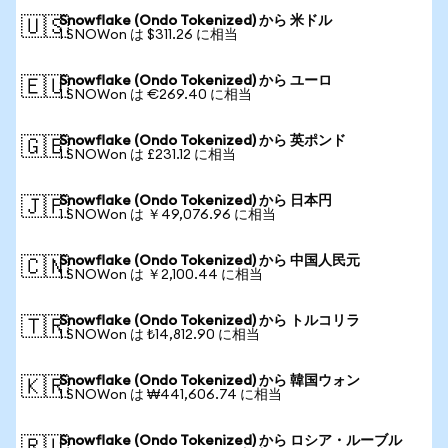
Snowflake (Ondo Tokenized) から 米ドル
🇺🇸
1 SNOWon は $311.26 に相当
Snowflake (Ondo Tokenized) から ユーロ
🇪🇺
1 SNOWon は €269.40 に相当
Snowflake (Ondo Tokenized) から 英ポンド
🇬🇧
1 SNOWon は £231.12 に相当
Snowflake (Ondo Tokenized) から 日本円
🇯🇵
1 SNOWon は ￥49,076.96 に相当
Snowflake (Ondo Tokenized) から 中国人民元
🇨🇳
1 SNOWon は ￥2,100.44 に相当
Snowflake (Ondo Tokenized) から トルコリラ
🇹🇷
1 SNOWon は ₺14,812.90 に相当
Snowflake (Ondo Tokenized) から 韓国ウォン
🇰🇷
1 SNOWon は ₩441,606.74 に相当
Snowflake (Ondo Tokenized) から ロシア・ルーブル