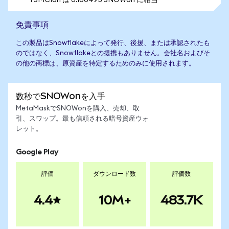
1 SMCIon は 0.100495 SNOWon に相当
免責事項
この製品はSnowflakeによって発行、後援、または承認されたも
のではなく、Snowflakeとの提携もありません。会社名およびそ
の他の商標は、原資産を特定するためのみに使用されます。
数秒でSNOWonを入手
MetaMaskでSNOWonを購入、売却、取
引、スワップ。最も信頼される暗号資産ウォ
レット。
Google Play
評価
ダウンロード数
評価数
4.4
10M+
483.7K