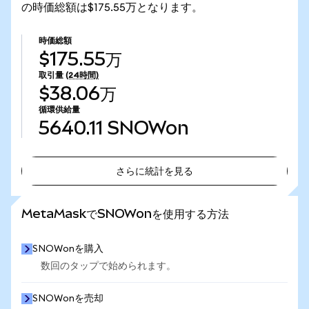
の時価総額は$175.55万となります。
時価総額
$175.55万
取引量
(24時間)
$38.06万
循環供給量
5640.11
SNOWon
さらに統計を見る
さらに統計を見る
MetaMaskでSNOWonを使用する方法
SNOWonを購入
数回のタップで始められます。
SNOWonを売却