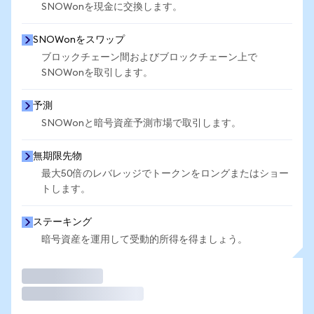
SNOWonを現金に交換します。
SNOWonをスワップ
ブロックチェーン間およびブロックチェーン上で
SNOWonを取引します。
予測
SNOWonと暗号資産予測市場で取引します。
無期限先物
最大50倍のレバレッジでトークンをロングまたはショー
トします。
ステーキング
暗号資産を運用して受動的所得を得ましょう。
取引