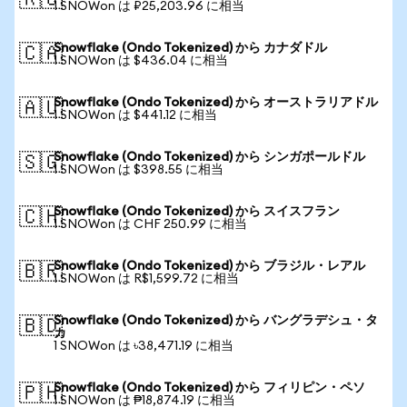
🇷🇺
1 SNOWon は ₽25,203.96 に相当
Snowflake (Ondo Tokenized) から カナダドル
🇨🇦
1 SNOWon は $436.04 に相当
Snowflake (Ondo Tokenized) から オーストラリアドル
🇦🇺
1 SNOWon は $441.12 に相当
Snowflake (Ondo Tokenized) から シンガポールドル
🇸🇬
1 SNOWon は $398.55 に相当
Snowflake (Ondo Tokenized) から スイスフラン
🇨🇭
1 SNOWon は CHF 250.99 に相当
Snowflake (Ondo Tokenized) から ブラジル・レアル
🇧🇷
1 SNOWon は R$1,599.72 に相当
Snowflake (Ondo Tokenized) から バングラデシュ・タ
🇧🇩
カ
1 SNOWon は ৳38,471.19 に相当
Snowflake (Ondo Tokenized) から フィリピン・ペソ
🇵🇭
1 SNOWon は ₱18,874.19 に相当