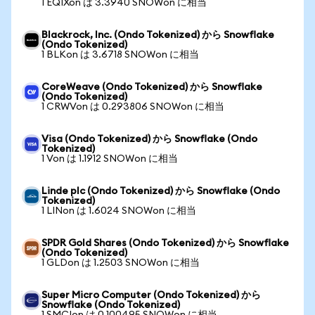
1 EQIXon は 3.3940 SNOWon に相当
Blackrock, Inc. (Ondo Tokenized) から Snowflake
(Ondo Tokenized)
1 BLKon は 3.6718 SNOWon に相当
CoreWeave (Ondo Tokenized) から Snowflake
(Ondo Tokenized)
1 CRWVon は 0.293806 SNOWon に相当
Visa (Ondo Tokenized) から Snowflake (Ondo
Tokenized)
1 Von は 1.1912 SNOWon に相当
Linde plc (Ondo Tokenized) から Snowflake (Ondo
Tokenized)
1 LINon は 1.6024 SNOWon に相当
SPDR Gold Shares (Ondo Tokenized) から Snowflake
(Ondo Tokenized)
1 GLDon は 1.2503 SNOWon に相当
Super Micro Computer (Ondo Tokenized) から
Snowflake (Ondo Tokenized)