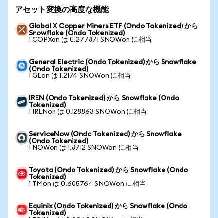
アセット変換の高度な機能
Global X Copper Miners ETF (Ondo Tokenized) から
Snowflake (Ondo Tokenized)
1 COPXon は 0.277871 SNOWon に相当
General Electric (Ondo Tokenized) から Snowflake
(Ondo Tokenized)
1 GEon は 1.2174 SNOWon に相当
IREN (Ondo Tokenized) から Snowflake (Ondo
Tokenized)
1 IRENon は 0.128863 SNOWon に相当
ServiceNow (Ondo Tokenized) から Snowflake
(Ondo Tokenized)
1 NOWon は 1.8712 SNOWon に相当
Toyota (Ondo Tokenized) から Snowflake (Ondo
Tokenized)
1 TMon は 0.605764 SNOWon に相当
Equinix (Ondo Tokenized) から Snowflake (Ondo
Tokenized)