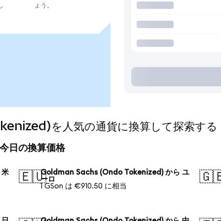
し
ょう。
o Tokenized)を人気の通貨に換算して探索する
zed)の今日の換算価格
ら 米
Goldman Sachs (Ondo Tokenized) から ユ
🇪🇺
🇬
ーロ
1 GSon は €910.50 に相当
ら 日
Goldman Sachs (Ondo Tokenized) から 中