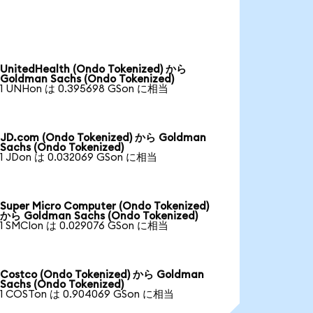
UnitedHealth (Ondo Tokenized) から
Goldman Sachs (Ondo Tokenized)
1 UNHon は 0.395698 GSon に相当
JD.com (Ondo Tokenized) から Goldman
Sachs (Ondo Tokenized)
1 JDon は 0.032069 GSon に相当
Super Micro Computer (Ondo Tokenized)
から Goldman Sachs (Ondo Tokenized)
1 SMCIon は 0.029076 GSon に相当
Costco (Ondo Tokenized) から Goldman
Sachs (Ondo Tokenized)
1 COSTon は 0.904069 GSon に相当