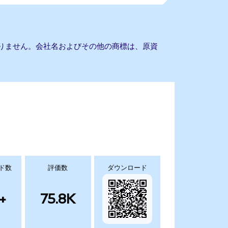
携もありません。会社名およびその他の商標は、原資
ド数
評価数
ダウンロード
+
75.8K