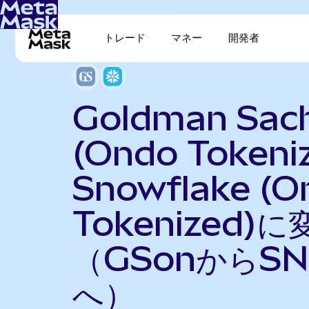
トレード
マネー
開発者
Goldman Sac
(Ondo Tokeni
Snowflake (O
Tokenized)に
（GSonからSN
へ）