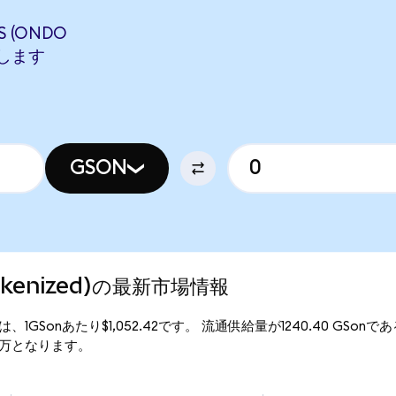
 (ONDO
当します
GSON
Tokenized)の最新市場情報
現行価格は、1GSonあたり$1,052.42です。 流通供給量が1240.40 GSon
0.54万となります。