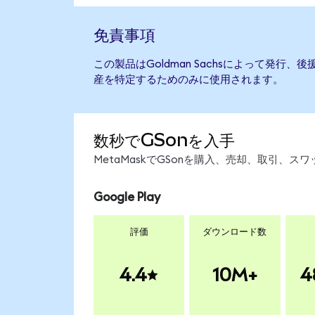
免責事項
この製品はGoldman Sachsによって発行
産を特定するためのみに使用されます。
数秒でGSonを入手
MetaMaskでGSonを購入、売却、取引、
Google Play
評価
ダウンロード数
4.4
10M+
4