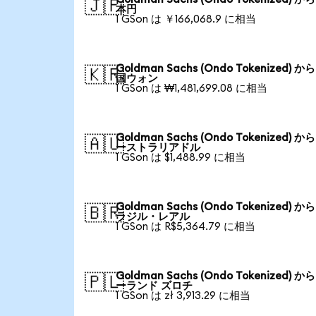
🇯🇵
本円
1 GSon は ￥166,068.9 に相当
Goldman Sachs (Ondo Tokenized) か
🇰🇷
国ウォン
1 GSon は ₩1,481,699.08 に相当
Goldman Sachs (Ondo Tokenized) か
🇦🇺
ーストラリアドル
1 GSon は $1,488.99 に相当
Goldman Sachs (Ondo Tokenized) か
🇧🇷
ラジル・レアル
1 GSon は R$5,364.79 に相当
Goldman Sachs (Ondo Tokenized) か
🇵🇱
ーランド ズロチ
1 GSon は zł 3,913.29 に相当