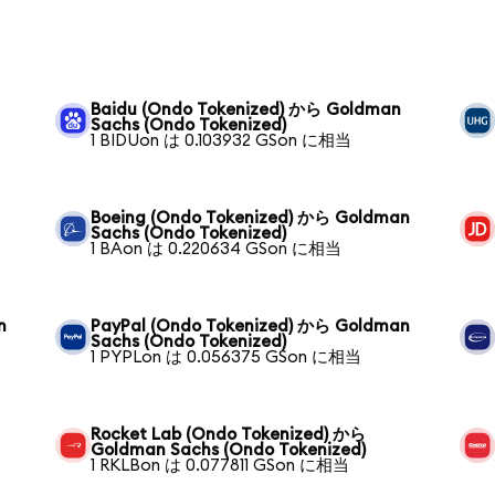
Baidu (Ondo Tokenized) から Goldman
Sachs (Ondo Tokenized)
1 BIDUon は 0.103932 GSon に相当
Boeing (Ondo Tokenized) から Goldman
Sachs (Ondo Tokenized)
1 BAon は 0.220634 GSon に相当
n
PayPal (Ondo Tokenized) から Goldman
Sachs (Ondo Tokenized)
1 PYPLon は 0.056375 GSon に相当
Rocket Lab (Ondo Tokenized) から
Goldman Sachs (Ondo Tokenized)
1 RKLBon は 0.077811 GSon に相当