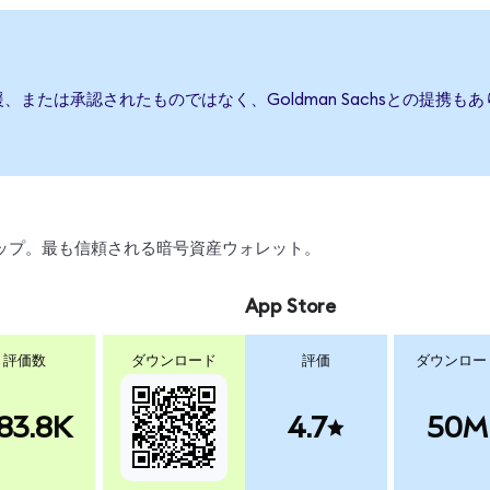
、後援、または承認されたものではなく、Goldman Sachsとの提
スワップ。最も信頼される暗号資産ウォレット。
App Store
評価数
ダウンロード
評価
ダウンロー
83.8K
4.7
50M