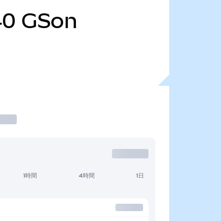
40
GSon
1時間
4時間
1日