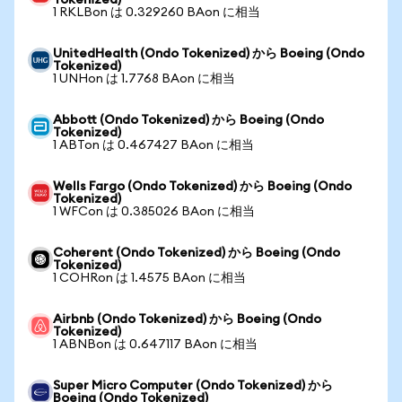
Tokenized)
1 RKLBon は 0.329260 BAon に相当
UnitedHealth (Ondo Tokenized) から Boeing (Ondo
Tokenized)
1 UNHon は 1.7768 BAon に相当
Abbott (Ondo Tokenized) から Boeing (Ondo
Tokenized)
1 ABTon は 0.467427 BAon に相当
Wells Fargo (Ondo Tokenized) から Boeing (Ondo
Tokenized)
1 WFCon は 0.385026 BAon に相当
Coherent (Ondo Tokenized) から Boeing (Ondo
Tokenized)
1 COHRon は 1.4575 BAon に相当
Airbnb (Ondo Tokenized) から Boeing (Ondo
Tokenized)
1 ABNBon は 0.647117 BAon に相当
Super Micro Computer (Ondo Tokenized) から
Boeing (Ondo Tokenized)