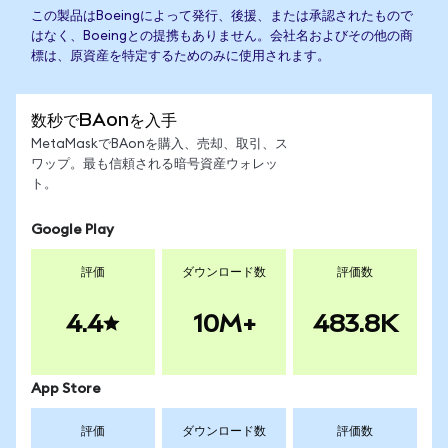
この製品はBoeingによって発行、後援、または承認されたもので
はなく、Boeingとの提携もありません。会社名およびその他の商
標は、原資産を特定するためのみに使用されます。
数秒でBAonを入手
MetaMaskでBAonを購入、売却、取引、ス
ワップ。最も信頼される暗号資産ウォレッ
ト。
Google Play
評価
ダウンロード数
評価数
4.4
10M+
483.8K
App Store
評価
ダウンロード数
評価数