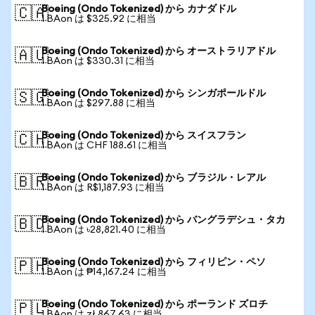
Boeing (Ondo Tokenized) から カナダドル
🇨🇦
1 BAon は $325.92 に相当
Boeing (Ondo Tokenized) から オーストラリアドル
🇦🇺
1 BAon は $330.31 に相当
Boeing (Ondo Tokenized) から シンガポールドル
🇸🇬
1 BAon は $297.88 に相当
Boeing (Ondo Tokenized) から スイスフラン
🇨🇭
1 BAon は CHF 188.61 に相当
Boeing (Ondo Tokenized) から ブラジル・レアル
🇧🇷
1 BAon は R$1,187.93 に相当
Boeing (Ondo Tokenized) から バングラデシュ・タカ
🇧🇩
1 BAon は ৳28,821.40 に相当
Boeing (Ondo Tokenized) から フィリピン・ペソ
🇵🇭
1 BAon は ₱14,167.24 に相当
Boeing (Ondo Tokenized) から ポーランド ズロチ
🇵🇱
1 BAon は zł 867.63 に相当