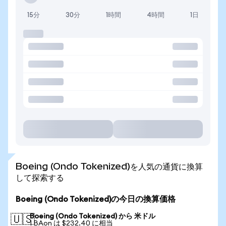
15分
30分
1時間
4時間
1日
Boeing (Ondo Tokenized)を人気の通貨に換算
して探索する
Boeing (Ondo Tokenized)の今日の換算価格
Boeing (Ondo Tokenized) から 米ドル
🇺🇸
1 BAon は $232.40 に相当