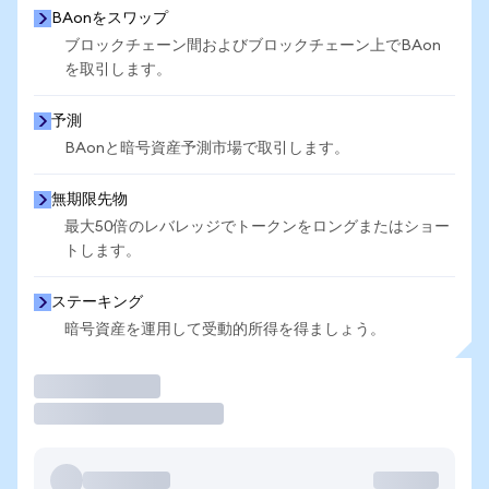
BAonをスワップ
ブロックチェーン間およびブロックチェーン上でBAon
を取引します。
予測
BAonと暗号資産予測市場で取引します。
無期限先物
最大50倍のレバレッジでトークンをロングまたはショー
トします。
ステーキング
暗号資産を運用して受動的所得を得ましょう。
取引