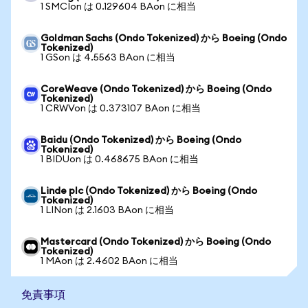
1 SMCIon は 0.129604 BAon に相当
Goldman Sachs (Ondo Tokenized) から Boeing (Ondo
Tokenized)
1 GSon は 4.5563 BAon に相当
CoreWeave (Ondo Tokenized) から Boeing (Ondo
Tokenized)
1 CRWVon は 0.373107 BAon に相当
Baidu (Ondo Tokenized) から Boeing (Ondo
Tokenized)
1 BIDUon は 0.468675 BAon に相当
Linde plc (Ondo Tokenized) から Boeing (Ondo
Tokenized)
1 LINon は 2.1603 BAon に相当
Mastercard (Ondo Tokenized) から Boeing (Ondo
Tokenized)
1 MAon は 2.4602 BAon に相当
免責事項