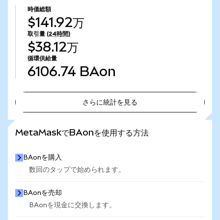
時価総額
$141.92万
取引量
(24時間)
$38.12万
循環供給量
6106.74
BAon
さらに統計を見る
さらに統計を見る
MetaMaskでBAonを使用する方法
BAonを購入
数回のタップで始められます。
BAonを売却
BAonを現金に交換します。