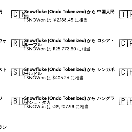
円
Snowflake (Ondo Tokenized) から 中国人民
🇨🇳
🇹
元
1 SNOWon は ￥2,138.45 に相当
国ウォ
Snowflake (Ondo Tokenized) から ロシア・
🇷🇺
🇨
ルーブル
1 SNOWon は ₽25,773.80 に相当
ースト
Snowflake (Ondo Tokenized) から シンガポ
🇸🇬
🇨
ールドル
1 SNOWon は $406.26 に相当
ジ
Snowflake (Ondo Tokenized) から バングラ
🇧🇩
🇵
デシュ・タカ
1 SNOWon は ৳39,207.98 に相当
ーラン