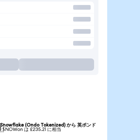
Snowflake (Ondo Tokenized) から 英ポンド

1 SNOWon は £235.21 に相当