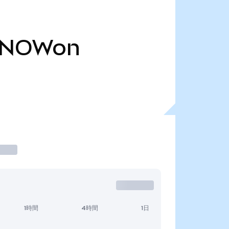
SNOWon
1時間
4時間
1日