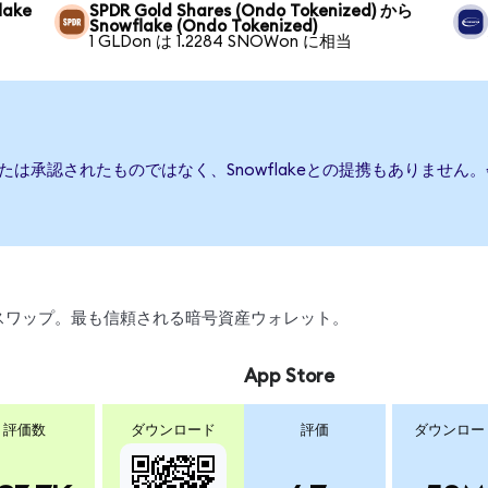
lake
SPDR Gold Shares (Ondo Tokenized) から
Snowflake (Ondo Tokenized)
1 GLDon は 1.2284 SNOWon に相当
、または承認されたものではなく、Snowflakeとの提携もありま
引、スワップ。最も信頼される暗号資産ウォレット。
App Store
評価数
ダウンロード
評価
ダウンロー