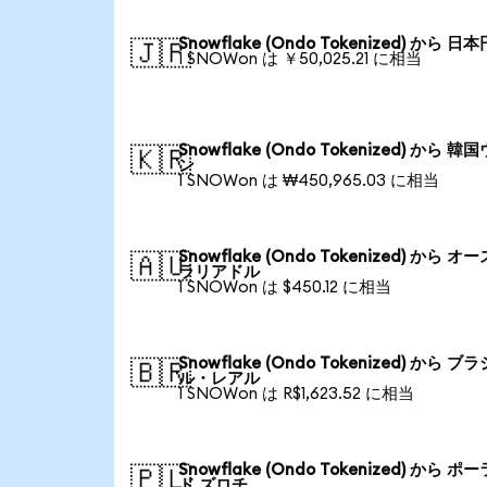
Snowflake (Ondo Tokenized) から 日本
🇯🇵
1 SNOWon は ￥50,025.21 に相当
Snowflake (Ondo Tokenized) から 韓
🇰🇷
ン
1 SNOWon は ₩450,965.03 に相当
Snowflake (Ondo Tokenized) から オ
🇦🇺
ラリアドル
1 SNOWon は $450.12 に相当
Snowflake (Ondo Tokenized) から ブラ
🇧🇷
ル・レアル
1 SNOWon は R$1,623.52 に相当
Snowflake (Ondo Tokenized) から ポ
🇵🇱
ド ズロチ