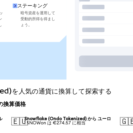
ステーキング
ッ
暗号資産を運用して
ン
受動的所得を得まし
し
ょう。
kenized)を人気の通貨に換算して探索する
の今日の換算価格
ル
Snowflake (Ondo Tokenized) から ユーロ
🇪🇺
🇬
1 SNOWon は €274.57 に相当