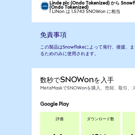
Linde plc (Ondo Tokenized) から Snowf
(Ondo Tokenized)
1 LINon は 1.5743 SNOWon に相当
免責事項
この製品はSnowflakeによって発行、後援
るためのみに使用されます。
数秒でSNOWonを入手
MetaMaskでSNOWonを購入、売却、取
Google Play
評価
ダウンロード数