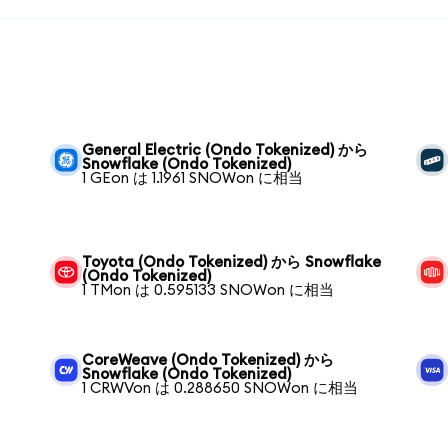
General Electric (Ondo Tokenized) から
Snowflake (Ondo Tokenized)
1 GEon は 1.1961 SNOWon に相当
Toyota (Ondo Tokenized) から Snowflake
(Ondo Tokenized)
1 TMon は 0.595133 SNOWon に相当
CoreWeave (Ondo Tokenized) から
Snowflake (Ondo Tokenized)
1 CRWVon は 0.288650 SNOWon に相当