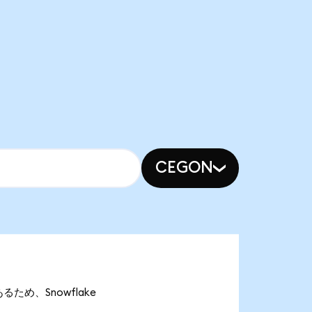
CEGON
あるため、Snowflake