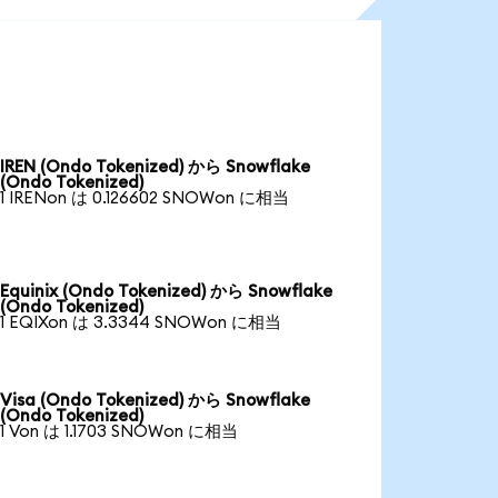
IREN (Ondo Tokenized) から Snowflake
(Ondo Tokenized)
1 IRENon は 0.126602 SNOWon に相当
Equinix (Ondo Tokenized) から Snowflake
(Ondo Tokenized)
1 EQIXon は 3.3344 SNOWon に相当
Visa (Ondo Tokenized) から Snowflake
(Ondo Tokenized)
1 Von は 1.1703 SNOWon に相当