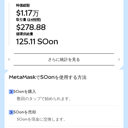
時価総額
$1.17万
取引量
(24時間)
$278.88
循環供給量
125.11
SOon
さらに統計を見る
さらに統計を見る
MetaMaskでSOonを使用する方法
SOonを購入
数回のタップで始められます。
SOonを売却
SOonを現金に交換します。