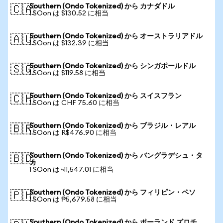
Southern (Ondo Tokenized) から カナダドル
🇨🇦
1 SOon は $130.52 に相当
Southern (Ondo Tokenized) から オーストラリアドル
🇦🇺
1 SOon は $132.39 に相当
Southern (Ondo Tokenized) から シンガポールドル
🇸🇬
1 SOon は $119.58 に相当
Southern (Ondo Tokenized) から スイスフラン
🇨🇭
1 SOon は CHF 75.60 に相当
Southern (Ondo Tokenized) から ブラジル・レアル
🇧🇷
1 SOon は R$476.90 に相当
Southern (Ondo Tokenized) から バングラデシュ・タ
🇧🇩
カ
1 SOon は ৳11,547.01 に相当
Southern (Ondo Tokenized) から フィリピン・ペソ
🇵🇭
1 SOon は ₱5,679.58 に相当
Southern (Ondo Tokenized) から ポーランド ズロチ