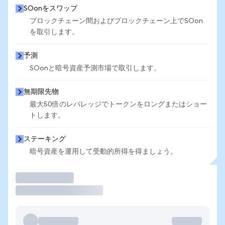
SOonをスワップ
ブロックチェーン間およびブロックチェーン上でSOon
を取引します。
予測
SOonと暗号資産予測市場で取引します。
無期限先物
最大50倍のレバレッジでトークンをロングまたはショー
トします。
ステーキング
暗号資産を運用して受動的所得を得ましょう。
取引