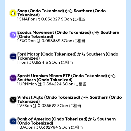
Snap (Ondo Tokenized) から Southern (Ondo
Tokenized)
1 SNAPon は 0.056327 SOon に相当
Exodus Movement (Ondo Tokenized) から Southern
(Ondo Tokenized)
1 EXODon は 0.053869 SOon に相当
Ford Motor (Ondo Tokenized) から Southern (Ondo
Tokenized)
1 Fon は 0.152416 SOon に相当
Sprott Uranium Miners ETF (Ondo Tokenized) から
Southern (Ondo Tokenized)
1 URNMon は 0.584224 SOon に相当
VinFast Auto (Ondo Tokenized) から Southern (Ondo
Tokenized)
1 VFSon は 0.035592 SOon に相当
Bank of America (Ondo Tokenized) から Southern
(Ondo Tokenized)
1 BACon は 0.682984 SOon に相当