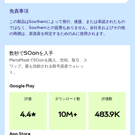
免責事項
この製品はSouthernによって発行、後援、または承認されたもの
ではなく、Southernとの提携もありません。会社名およびその他
の商標は、原資産を特定するためのみに使用されます。
数秒でSOonを入手
MetaMaskでSOonを購入、売却、取引、ス
ワップ。最も信頼される暗号資産ウォレッ
ト。
Google Play
評価
ダウンロード数
評価数
4.4
10M+
483.9K
App Store