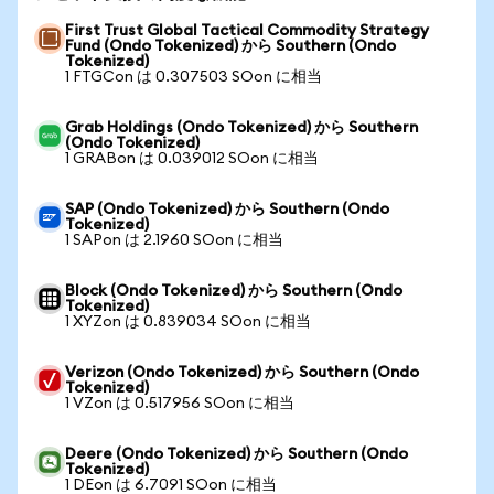
First Trust Global Tactical Commodity Strategy
Fund (Ondo Tokenized) から Southern (Ondo
Tokenized)
1 FTGCon は 0.307503 SOon に相当
Grab Holdings (Ondo Tokenized) から Southern
(Ondo Tokenized)
1 GRABon は 0.039012 SOon に相当
SAP (Ondo Tokenized) から Southern (Ondo
Tokenized)
1 SAPon は 2.1960 SOon に相当
Block (Ondo Tokenized) から Southern (Ondo
Tokenized)
1 XYZon は 0.839034 SOon に相当
Verizon (Ondo Tokenized) から Southern (Ondo
Tokenized)
1 VZon は 0.517956 SOon に相当
Deere (Ondo Tokenized) から Southern (Ondo
Tokenized)
1 DEon は 6.7091 SOon に相当