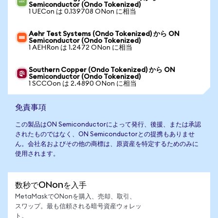
Semiconductor (Ondo Tokenized)
1 UECon は 0.139708 ONon に相当
Aehr Test Systems (Ondo Tokenized) から ON
Semiconductor (Ondo Tokenized)
1 AEHRon は 1.2472 ONon に相当
Southern Copper (Ondo Tokenized) から ON
Semiconductor (Ondo Tokenized)
1 SCCOon は 2.4890 ONon に相当
免責事項
この製品はON Semiconductorによって発行、後援、または承認
されたものではなく、ON Semiconductorとの提携もありませ
ん。会社名およびその他の商標は、原資産を特定するためのみに
使用されます。
数秒でONonを入手
MetaMaskでONonを購入、売却、取引、
スワップ。最も信頼される暗号資産ウォレッ
ト。