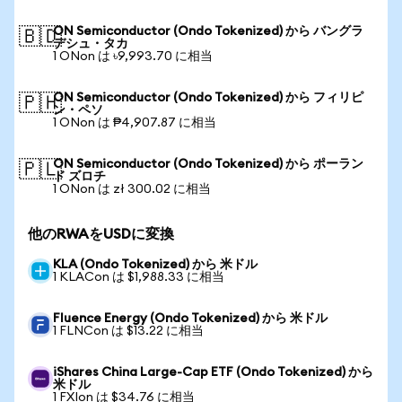
ON Semiconductor (Ondo Tokenized) から バングラ
🇧🇩
デシュ・タカ
1 ONon は ৳9,993.70 に相当
ON Semiconductor (Ondo Tokenized) から フィリピ
🇵🇭
ン・ペソ
1 ONon は ₱4,907.87 に相当
ON Semiconductor (Ondo Tokenized) から ポーラン
🇵🇱
ド ズロチ
1 ONon は zł 300.02 に相当
他のRWAをUSDに変換
KLA (Ondo Tokenized) から 米ドル
1 KLACon は $1,988.33 に相当
Fluence Energy (Ondo Tokenized) から 米ドル
1 FLNCon は $13.22 に相当
iShares China Large-Cap ETF (Ondo Tokenized) から
米ドル
1 FXIon は $34.76 に相当