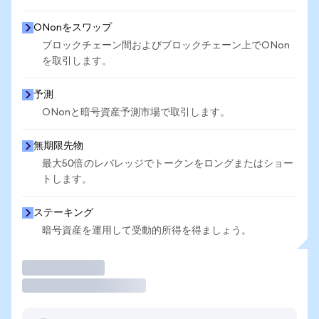
ONonをスワップ
ブロックチェーン間およびブロックチェーン上でONon
を取引します。
予測
ONonと暗号資産予測市場で取引します。
無期限先物
最大50倍のレバレッジでトークンをロングまたはショー
トします。
ステーキング
暗号資産を運用して受動的所得を得ましょう。
取引