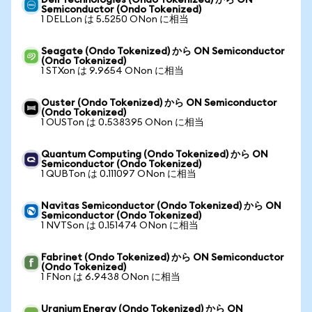
Dell Technologies (Ondo Tokenized) から ON
Semiconductor (Ondo Tokenized)
1 DELLon は 5.5250 ONon に相当
Seagate (Ondo Tokenized) から ON Semiconductor
(Ondo Tokenized)
1 STXon は 9.9654 ONon に相当
Ouster (Ondo Tokenized) から ON Semiconductor
(Ondo Tokenized)
1 OUSTon は 0.538395 ONon に相当
Quantum Computing (Ondo Tokenized) から ON
Semiconductor (Ondo Tokenized)
1 QUBTon は 0.111097 ONon に相当
Navitas Semiconductor (Ondo Tokenized) から ON
Semiconductor (Ondo Tokenized)
1 NVTSon は 0.151474 ONon に相当
Fabrinet (Ondo Tokenized) から ON Semiconductor
(Ondo Tokenized)
1 FNon は 6.9438 ONon に相当
Uranium Energy (Ondo Tokenized) から ON