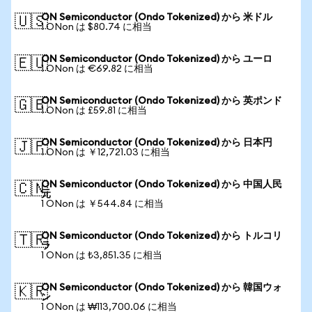
ON Semiconductor (Ondo Tokenized) から 米ドル
🇺🇸
1 ONon は $80.74 に相当
ON Semiconductor (Ondo Tokenized) から ユーロ
🇪🇺
1 ONon は €69.82 に相当
ON Semiconductor (Ondo Tokenized) から 英ポンド
🇬🇧
1 ONon は £59.81 に相当
ON Semiconductor (Ondo Tokenized) から 日本円
🇯🇵
1 ONon は ￥12,721.03 に相当
ON Semiconductor (Ondo Tokenized) から 中国人民
🇨🇳
元
1 ONon は ￥544.84 に相当
ON Semiconductor (Ondo Tokenized) から トルコリ
🇹🇷
ラ
1 ONon は ₺3,851.35 に相当
ON Semiconductor (Ondo Tokenized) から 韓国ウォ
🇰🇷
ン
1 ONon は ₩113,700.06 に相当