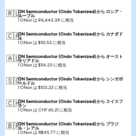
ON Semiconductor (Ondo Tokenized) から ロシア・
🇷🇺
ルーブル
1 ONon は ₽6,643.39 に相当
ON Semiconductor (Ondo Tokenized) から カナダド
🇨🇦
ル
1 ONon は $112.53 に相当
ON Semiconductor (Ondo Tokenized) から オースト
🇦🇺
ラリアドル
1 ONon は $114.23 に相当
ON Semiconductor (Ondo Tokenized) から シンガポ
🇸🇬
ールドル
1 ONon は $103.22 に相当
ON Semiconductor (Ondo Tokenized) から スイスフ
🇨🇭
ラン
1 ONon は CHF 65.21 に相当
ON Semiconductor (Ondo Tokenized) から ブラジ
🇧🇷
ル・レアル
1 ONon は R$411.77 に相当