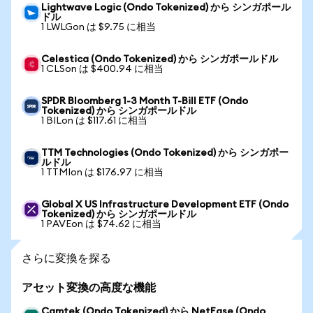
Lightwave Logic (Ondo Tokenized) から シンガポール
ドル
1 LWLGon は $9.75 に相当
Celestica (Ondo Tokenized) から シンガポールドル
1 CLSon は $400.94 に相当
SPDR Bloomberg 1-3 Month T-Bill ETF (Ondo
Tokenized) から シンガポールドル
1 BILon は $117.61 に相当
TTM Technologies (Ondo Tokenized) から シンガポー
ルドル
1 TTMIon は $176.97 に相当
Global X US Infrastructure Development ETF (Ondo
Tokenized) から シンガポールドル
1 PAVEon は $74.62 に相当
さらに変換を探る
アセット変換の高度な機能
Camtek (Ondo Tokenized) から NetEase (Ondo