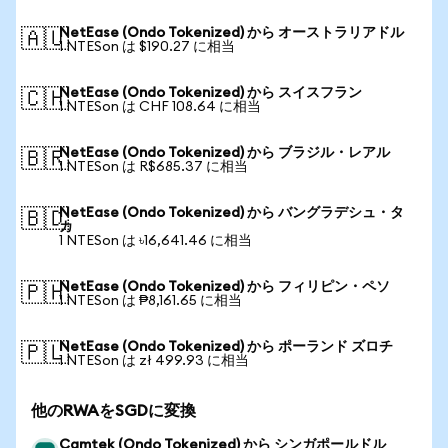
NetEase (Ondo Tokenized) から オーストラリアドル
🇦🇺
1 NTESon は $190.27 に相当
NetEase (Ondo Tokenized) から スイスフラン
🇨🇭
1 NTESon は CHF 108.64 に相当
NetEase (Ondo Tokenized) から ブラジル・レアル
🇧🇷
1 NTESon は R$685.37 に相当
NetEase (Ondo Tokenized) から バングラデシュ・タ
🇧🇩
カ
1 NTESon は ৳16,641.46 に相当
NetEase (Ondo Tokenized) から フィリピン・ペソ
🇵🇭
1 NTESon は ₱8,161.65 に相当
NetEase (Ondo Tokenized) から ポーランド ズロチ
🇵🇱
1 NTESon は zł 499.93 に相当
他のRWAをSGDに変換
Camtek (Ondo Tokenized) から シンガポールドル