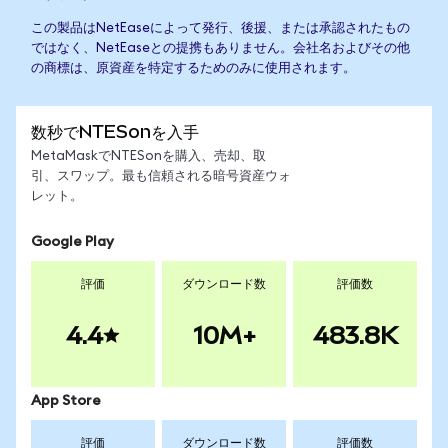
この製品はNetEaseによって発行、後援、または承認されたもの
ではなく、NetEaseとの提携もありません。会社名およびその他
の商標は、原資産を特定するためのみに使用されます。
数秒でNTESonを入手
MetaMaskでNTESonを購入、売却、取
引、スワップ。最も信頼される暗号資産ウォ
レット。
Google Play
評価
ダウンロード数
評価数
4.4
10M+
483.8K
App Store
評価
ダウンロード数
評価数