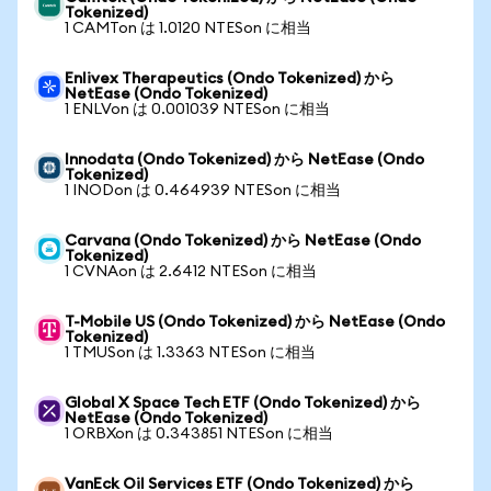
Tokenized)
1 CAMTon は 1.0120 NTESon に相当
Enlivex Therapeutics (Ondo Tokenized) から
NetEase (Ondo Tokenized)
1 ENLVon は 0.001039 NTESon に相当
Innodata (Ondo Tokenized) から NetEase (Ondo
Tokenized)
1 INODon は 0.464939 NTESon に相当
Carvana (Ondo Tokenized) から NetEase (Ondo
Tokenized)
1 CVNAon は 2.6412 NTESon に相当
T-Mobile US (Ondo Tokenized) から NetEase (Ondo
Tokenized)
1 TMUSon は 1.3363 NTESon に相当
Global X Space Tech ETF (Ondo Tokenized) から
NetEase (Ondo Tokenized)
1 ORBXon は 0.343851 NTESon に相当
VanEck Oil Services ETF (Ondo Tokenized) から