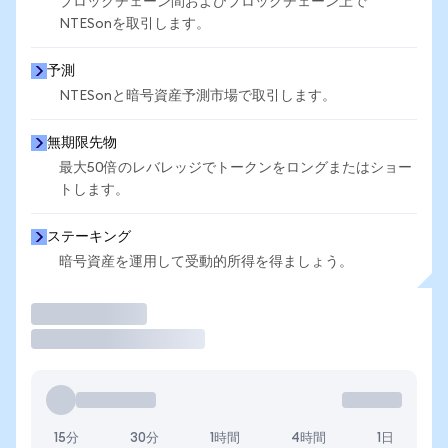
ブロックチェーン間およびブロックチェーン上で
NTESonを取引します。
予測
NTESonと暗号資産予測市場で取引します。
無期限先物
最大50倍のレバレッジでトークンをロングまたはショー
トします。
ステーキング
暗号資産を運用して受動的所得を得ましょう。
取引
15分
30分
1時間
4時間
1日