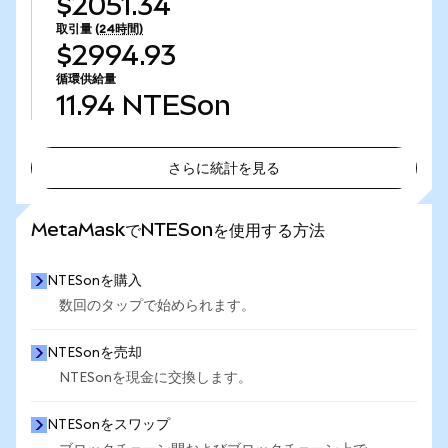
$2051.34
取引量
(24時間)
$2994.93
循環供給量
11.94
NTESon
さらに統計を見る
さらに統計を見る
MetaMaskでNTESonを使用する方法
NTESonを購入
数回のタップで始められます。
NTESonを売却
NTESonを現金に交換します。
NTESonをスワップ