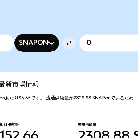
SNAPON
d)の最新市場情報
NAPonあたり$6.65です。 流通供給量が2308.88 SNAPonであるため、S
量
(24時間)
循環供給量
152.66
2308.88