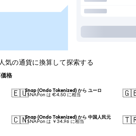
ed)を人気の通貨に換算して探索する
換算価格
Snap (Ondo Tokenized) から ユーロ
🇪🇺
🇬
1 SNAPon は €4.50 に相当
Snap (Ondo Tokenized) から 中国人民元
🇨🇳
🇹
1 SNAPon は ￥34.96 に相当