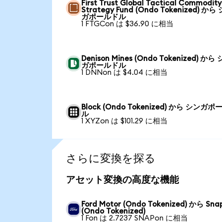
First Trust Global Tactical Commodity
Strategy Fund (Ondo Tokenized) から
ガポールドル
1 FTGCon は $36.90 に相当
Denison Mines (Ondo Tokenized) から
ガポールドル
1 DNNon は $4.04 に相当
Block (Ondo Tokenized) から シンガ
ル
1 XYZon は $101.29 に相当
さらに変換を探る
アセット変換の高度な機能
Ford Motor (Ondo Tokenized) から Sna
(Ondo Tokenized)
1 Fon は 2.7237 SNAPon に相当