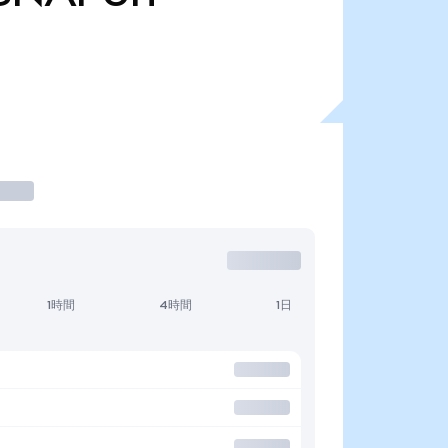
1時間
4時間
1日