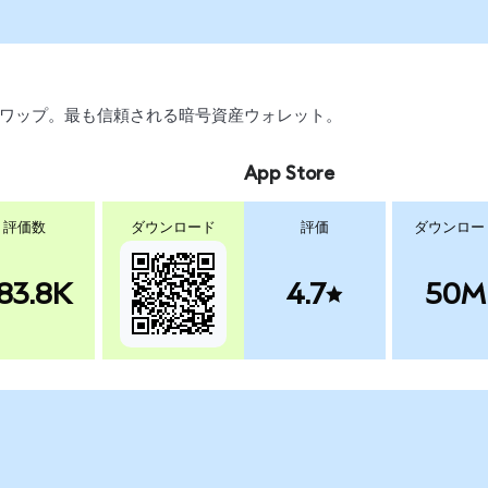
引、スワップ。最も信頼される暗号資産ウォレット。
App Store
評価数
ダウンロード
評価
ダウンロー
83.8K
4.7
50M