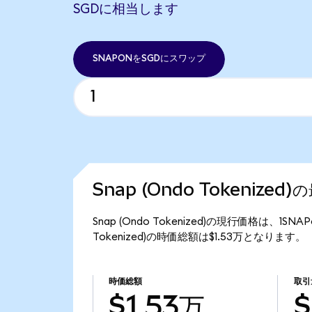
SGDに相当します
SNAPONをSGDにスワップ
Snap (Ondo Tokenize
Snap (Ondo Tokenized)の現行価格は、1S
Tokenized)の時価総額は$1.53万となります。
時価総額
取引
$1.53万
$