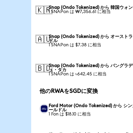
Snap (Ondo Tokenized) から 韓国ウォン
🇰🇷
1 SNAPon は ₩7,356.61 に相当
Snap (Ondo Tokenized) から オースト
🇦🇺
ドル
1 SNAPon は $7.38 に相当
Snap (Ondo Tokenized) から バングラ
🇧🇩
ュ・タカ
1 SNAPon は ৳642.45 に相当
他のRWAをSGDに変換
Ford Motor (Ondo Tokenized) から 
ールドル
1 Fon は $18.10 に相当