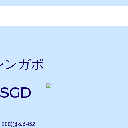
をシンガポ
SGD
ZED)は6.6452