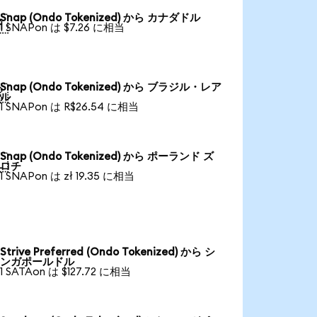
Snap (Ondo Tokenized) から カナダドル

1 SNAPon は $7.26 に相当
Snap (Ondo Tokenized) から ブラジル・レア

ル
1 SNAPon は R$26.54 に相当
Snap (Ondo Tokenized) から ポーランド ズ

ロチ
1 SNAPon は zł 19.35 に相当
Strive Preferred (Ondo Tokenized) から シ
ンガポールドル
1 SATAon は $127.72 に相当