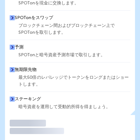
SPOTonを現金に交換します。
SPOTonをスワップ
ブロックチェーン間およびブロックチェーン上で
SPOTonを取引します。
予測
SPOTonと暗号資産予測市場で取引します。
無期限先物
最大50倍のレバレッジでトークンをロングまたはショー
トします。
ステーキング
暗号資産を運用して受動的所得を得ましょう。
取引