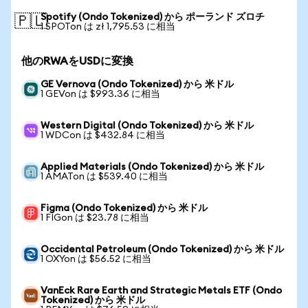
Spotify (Ondo Tokenized) から ポーランド ズロチ
🇵🇱
1 SPOTon は zł 1,795.53 に相当
他のRWAをUSDに変換
GE Vernova (Ondo Tokenized) から 米ドル
1 GEVon は $993.36 に相当
Western Digital (Ondo Tokenized) から 米ドル
1 WDCon は $432.84 に相当
Applied Materials (Ondo Tokenized) から 米ドル
1 AMATon は $539.40 に相当
Figma (Ondo Tokenized) から 米ドル
1 FIGon は $23.78 に相当
Occidental Petroleum (Ondo Tokenized) から 米ドル
1 OXYon は $56.52 に相当
VanEck Rare Earth and Strategic Metals ETF (Ondo
Tokenized) から 米ドル