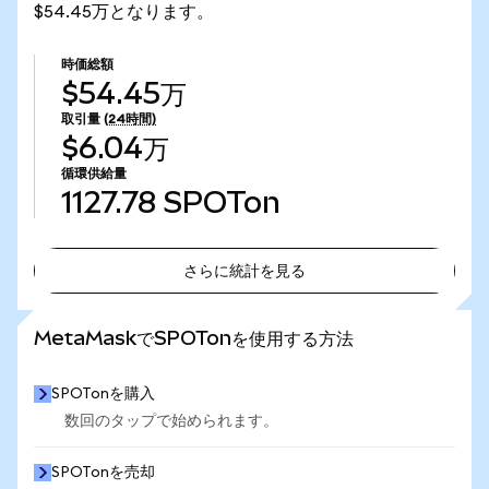
$54.45万となります。
時価総額
$54.45万
取引量
(24時間)
$6.04万
循環供給量
1127.78
SPOTon
さらに統計を見る
さらに統計を見る
MetaMaskでSPOTonを使用する方法
SPOTonを購入
数回のタップで始められます。
SPOTonを売却