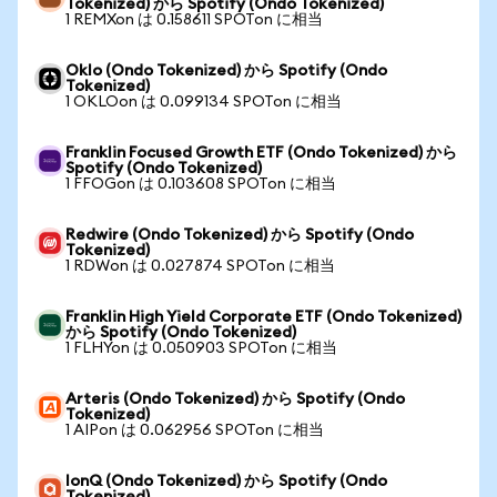
Tokenized) から Spotify (Ondo Tokenized)
1 REMXon は 0.158611 SPOTon に相当
Oklo (Ondo Tokenized) から Spotify (Ondo
Tokenized)
1 OKLOon は 0.099134 SPOTon に相当
Franklin Focused Growth ETF (Ondo Tokenized) から
Spotify (Ondo Tokenized)
1 FFOGon は 0.103608 SPOTon に相当
Redwire (Ondo Tokenized) から Spotify (Ondo
Tokenized)
1 RDWon は 0.027874 SPOTon に相当
Franklin High Yield Corporate ETF (Ondo Tokenized)
から Spotify (Ondo Tokenized)
1 FLHYon は 0.050903 SPOTon に相当
Arteris (Ondo Tokenized) から Spotify (Ondo
Tokenized)
1 AIPon は 0.062956 SPOTon に相当
IonQ (Ondo Tokenized) から Spotify (Ondo