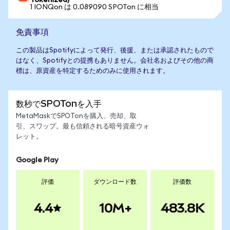
Tokenized)
1 IONQon は 0.089090 SPOTon に相当
免責事項
この製品はSpotifyによって発行、後援、または承認されたもので
はなく、Spotifyとの提携もありません。会社名およびその他の商
標は、原資産を特定するためのみに使用されます。
数秒でSPOTonを入手
MetaMaskでSPOTonを購入、売却、取
引、スワップ。最も信頼される暗号資産ウォ
レット。
Google Play
評価
ダウンロード数
評価数
4.4
10M+
483.8K