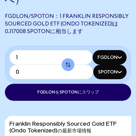
FGDLON/SPOTON：1 FRANKLIN RESPONSIBLY
SOURCED GOLD ETF (ONDO TOKENIZED)は
0.117008 SPOTONに相当します
FGDLON
SPOTON
FGDLONをSPOTONにスワップ
Franklin Responsibly Sourced Gold ETF
(Ondo Tokenized)の最新市場情報