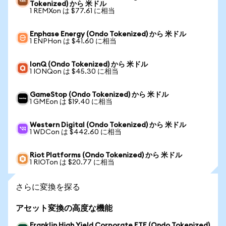
Tokenized) から 米ドル
1 REMXon は $77.61 に相当
Enphase Energy (Ondo Tokenized) から 米ドル
1 ENPHon は $41.60 に相当
IonQ (Ondo Tokenized) から 米ドル
1 IONQon は $45.30 に相当
GameStop (Ondo Tokenized) から 米ドル
1 GMEon は $19.40 に相当
Western Digital (Ondo Tokenized) から 米ドル
1 WDCon は $442.60 に相当
Riot Platforms (Ondo Tokenized) から 米ドル
1 RIOTon は $20.77 に相当
さらに変換を探る
アセット変換の高度な機能
Franklin High Yield Corporate ETF (Ondo Tokenized)