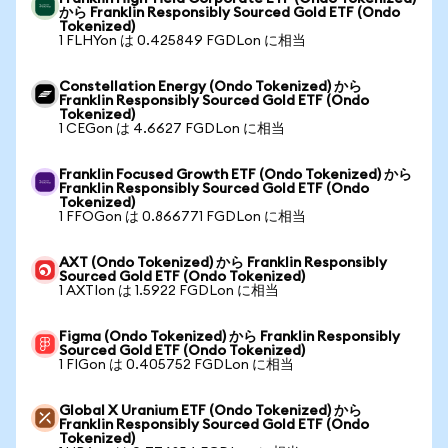
から Franklin Responsibly Sourced Gold ETF (Ondo
Tokenized)
1 FLHYon は 0.425849 FGDLon に相当
Constellation Energy (Ondo Tokenized) から
Franklin Responsibly Sourced Gold ETF (Ondo
Tokenized)
1 CEGon は 4.6627 FGDLon に相当
Franklin Focused Growth ETF (Ondo Tokenized) から
Franklin Responsibly Sourced Gold ETF (Ondo
Tokenized)
1 FFOGon は 0.866771 FGDLon に相当
AXT (Ondo Tokenized) から Franklin Responsibly
Sourced Gold ETF (Ondo Tokenized)
1 AXTIon は 1.5922 FGDLon に相当
Figma (Ondo Tokenized) から Franklin Responsibly
Sourced Gold ETF (Ondo Tokenized)
1 FIGon は 0.405752 FGDLon に相当
Global X Uranium ETF (Ondo Tokenized) から
Franklin Responsibly Sourced Gold ETF (Ondo
Tokenized)