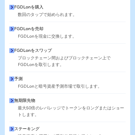
FGDLonを購入
数回のタップで始められます。
FGDLonを売却
FGDLonを現金に交換します。
FGDLonをスワップ
ブロックチェーン間およびブロックチェーン上で
FGDLonを取引します。
予測
FGDLonと暗号資産予測市場で取引します。
無期限先物
最大50倍のレバレッジでトークンをロングまたはショー
トします。
ステーキング