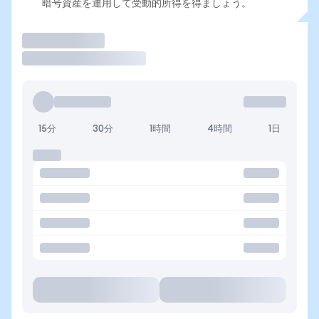
暗号資産を運用して受動的所得を得ましょう。
取引
15分
30分
1時間
4時間
1日