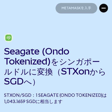
METAMASKを入手
METAMASKを入手
Seagate (Ondo
Tokenized)をシンガポー
ルドルに変換（STXonから
SGDへ）
STXON/SGD：1 SEAGATE (ONDO TOKENIZED)は
1,043.1659 SGDに相当します