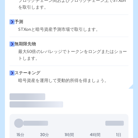
ブロックチェーン間およびブロックチェーン上でSTXon
を取引します。
予測
STXonと暗号資産予測市場で取引します。
無期限先物
最大50倍のレバレッジでトークンをロングまたはショー
トします。
ステーキング
暗号資産を運用して受動的所得を得ましょう。
取引
15分
30分
1時間
4時間
1日