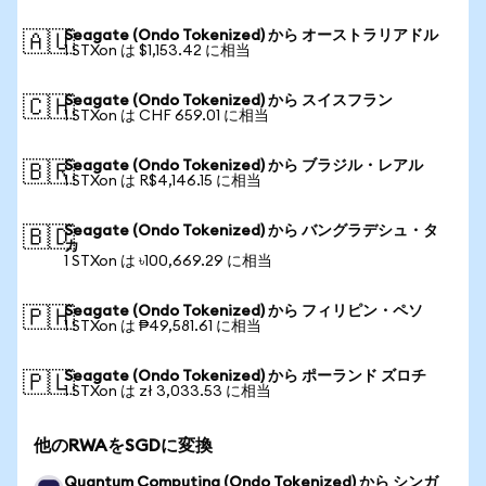
Seagate (Ondo Tokenized) から オーストラリアドル
🇦🇺
1 STXon は $1,153.42 に相当
Seagate (Ondo Tokenized) から スイスフラン
🇨🇭
1 STXon は CHF 659.01 に相当
Seagate (Ondo Tokenized) から ブラジル・レアル
🇧🇷
1 STXon は R$4,146.15 に相当
Seagate (Ondo Tokenized) から バングラデシュ・タ
🇧🇩
カ
1 STXon は ৳100,669.29 に相当
Seagate (Ondo Tokenized) から フィリピン・ペソ
🇵🇭
1 STXon は ₱49,581.61 に相当
Seagate (Ondo Tokenized) から ポーランド ズロチ
🇵🇱
1 STXon は zł 3,033.53 に相当
他のRWAをSGDに変換
Quantum Computing (Ondo Tokenized) から シンガ