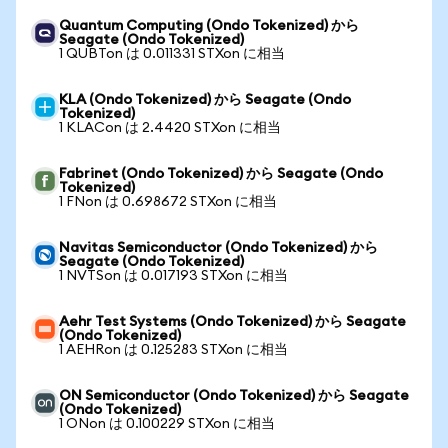
Quantum Computing (Ondo Tokenized) から
Seagate (Ondo Tokenized)
1 QUBTon は 0.011331 STXon に相当
KLA (Ondo Tokenized) から Seagate (Ondo
Tokenized)
1 KLACon は 2.4420 STXon に相当
Fabrinet (Ondo Tokenized) から Seagate (Ondo
Tokenized)
1 FNon は 0.698672 STXon に相当
Navitas Semiconductor (Ondo Tokenized) から
Seagate (Ondo Tokenized)
1 NVTSon は 0.017193 STXon に相当
Aehr Test Systems (Ondo Tokenized) から Seagate
(Ondo Tokenized)
1 AEHRon は 0.125283 STXon に相当
ON Semiconductor (Ondo Tokenized) から Seagate
(Ondo Tokenized)
1 ONon は 0.100229 STXon に相当