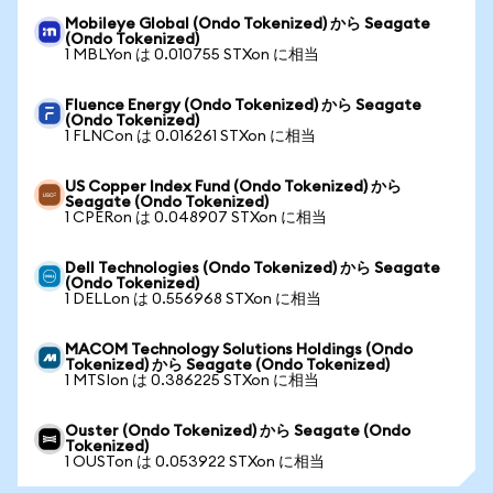
Mobileye Global (Ondo Tokenized) から Seagate
(Ondo Tokenized)
1 MBLYon は 0.010755 STXon に相当
Fluence Energy (Ondo Tokenized) から Seagate
(Ondo Tokenized)
1 FLNCon は 0.016261 STXon に相当
US Copper Index Fund (Ondo Tokenized) から
Seagate (Ondo Tokenized)
1 CPERon は 0.048907 STXon に相当
Dell Technologies (Ondo Tokenized) から Seagate
(Ondo Tokenized)
1 DELLon は 0.556968 STXon に相当
MACOM Technology Solutions Holdings (Ondo
Tokenized) から Seagate (Ondo Tokenized)
1 MTSIon は 0.386225 STXon に相当
Ouster (Ondo Tokenized) から Seagate (Ondo
Tokenized)
1 OUSTon は 0.053922 STXon に相当