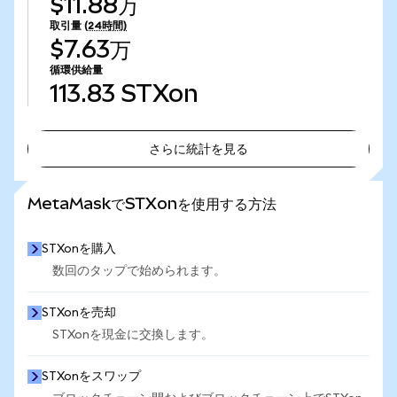
$11.88万
取引量
(24時間)
$7.63万
循環供給量
113.83
STXon
さらに統計を見る
さらに統計を見る
MetaMaskでSTXonを使用する方法
STXonを購入
数回のタップで始められます。
STXonを売却
STXonを現金に交換します。
STXonをスワップ