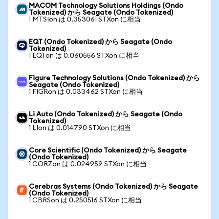
MACOM Technology Solutions Holdings (Ondo
Tokenized) から Seagate (Ondo Tokenized)
1 MTSIon は 0.353061 STXon に相当
EQT (Ondo Tokenized) から Seagate (Ondo
Tokenized)
1 EQTon は 0.060556 STXon に相当
Figure Technology Solutions (Ondo Tokenized) から
Seagate (Ondo Tokenized)
1 FIGRon は 0.033462 STXon に相当
Li Auto (Ondo Tokenized) から Seagate (Ondo
Tokenized)
1 LIon は 0.014790 STXon に相当
Core Scientific (Ondo Tokenized) から Seagate
(Ondo Tokenized)
1 CORZon は 0.024959 STXon に相当
Cerebras Systems (Ondo Tokenized) から Seagate
(Ondo Tokenized)
1 CBRSon は 0.250516 STXon に相当