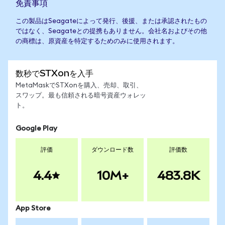
免責事項
この製品はSeagateによって発行、後援、または承認されたもの
ではなく、Seagateとの提携もありません。会社名およびその他
の商標は、原資産を特定するためのみに使用されます。
数秒でSTXonを入手
MetaMaskでSTXonを購入、売却、取引、
スワップ。最も信頼される暗号資産ウォレッ
ト。
Google Play
評価
ダウンロード数
評価数
4.4
10M+
483.8K
App Store