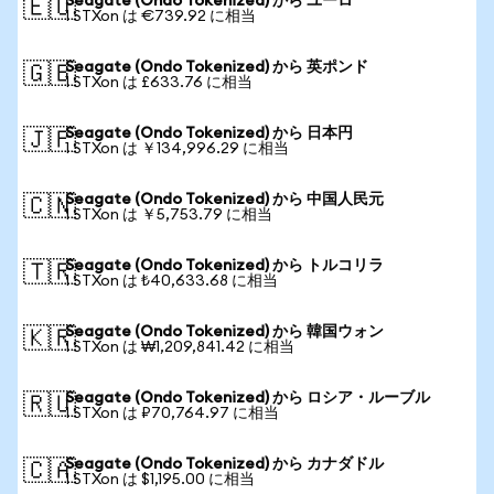
Seagate (Ondo Tokenized) から ユーロ
🇪🇺
1 STXon は €739.92 に相当
Seagate (Ondo Tokenized) から 英ポンド
🇬🇧
1 STXon は £633.76 に相当
Seagate (Ondo Tokenized) から 日本円
🇯🇵
1 STXon は ￥134,996.29 に相当
Seagate (Ondo Tokenized) から 中国人民元
🇨🇳
1 STXon は ￥5,753.79 に相当
Seagate (Ondo Tokenized) から トルコリラ
🇹🇷
1 STXon は ₺40,633.68 に相当
Seagate (Ondo Tokenized) から 韓国ウォン
🇰🇷
1 STXon は ₩1,209,841.42 に相当
Seagate (Ondo Tokenized) から ロシア・ルーブル
🇷🇺
1 STXon は ₽70,764.97 に相当
Seagate (Ondo Tokenized) から カナダドル
🇨🇦
1 STXon は $1,195.00 に相当