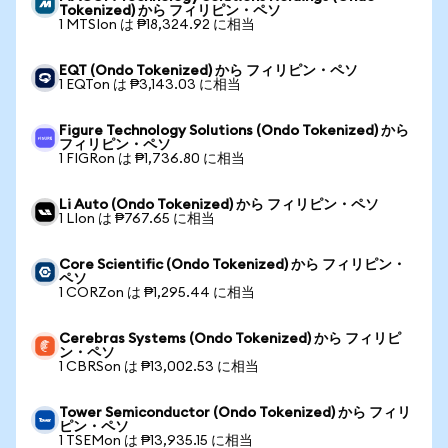
Tokenized) から フィリピン・ペソ
1 MTSIon は ₱18,324.92 に相当
EQT (Ondo Tokenized) から フィリピン・ペソ
1 EQTon は ₱3,143.03 に相当
Figure Technology Solutions (Ondo Tokenized) から
フィリピン・ペソ
1 FIGRon は ₱1,736.80 に相当
Li Auto (Ondo Tokenized) から フィリピン・ペソ
1 LIon は ₱767.65 に相当
Core Scientific (Ondo Tokenized) から フィリピン・
ペソ
1 CORZon は ₱1,295.44 に相当
Cerebras Systems (Ondo Tokenized) から フィリピ
ン・ペソ
1 CBRSon は ₱13,002.53 に相当
Tower Semiconductor (Ondo Tokenized) から フィリ
ピン・ペソ
1 TSEMon は ₱13,935.15 に相当