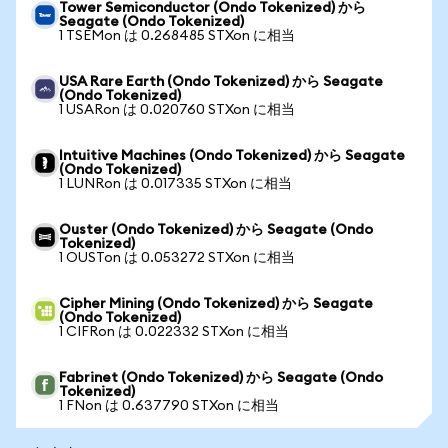
Tower Semiconductor (Ondo Tokenized) から
Seagate (Ondo Tokenized)
1 TSEMon は 0.268485 STXon に相当
USA Rare Earth (Ondo Tokenized) から Seagate
(Ondo Tokenized)
1 USARon は 0.020760 STXon に相当
Intuitive Machines (Ondo Tokenized) から Seagate
(Ondo Tokenized)
1 LUNRon は 0.017335 STXon に相当
Ouster (Ondo Tokenized) から Seagate (Ondo
Tokenized)
1 OUSTon は 0.053272 STXon に相当
Cipher Mining (Ondo Tokenized) から Seagate
(Ondo Tokenized)
1 CIFRon は 0.022332 STXon に相当
Fabrinet (Ondo Tokenized) から Seagate (Ondo
Tokenized)
1 FNon は 0.637790 STXon に相当