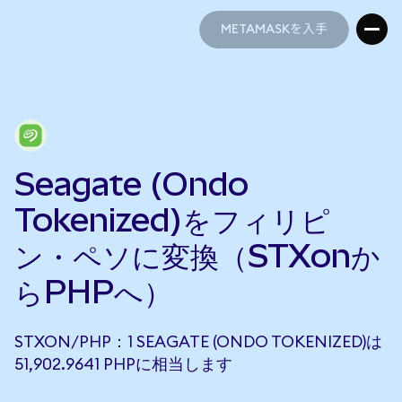
METAMASKを入手
METAMASKを入手
Seagate (Ondo
Tokenized)をフィリピ
ン・ペソに変換（STXonか
らPHPへ）
STXON/PHP：1 SEAGATE (ONDO TOKENIZED)は
51,902.9641 PHPに相当します