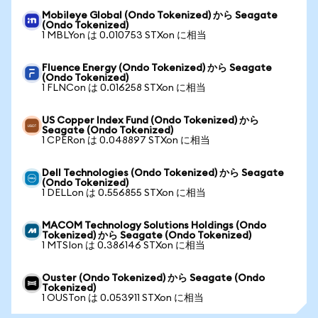
Mobileye Global (Ondo Tokenized) から Seagate
(Ondo Tokenized)
1 MBLYon は 0.010753 STXon に相当
Fluence Energy (Ondo Tokenized) から Seagate
(Ondo Tokenized)
1 FLNCon は 0.016258 STXon に相当
US Copper Index Fund (Ondo Tokenized) から
Seagate (Ondo Tokenized)
1 CPERon は 0.048897 STXon に相当
Dell Technologies (Ondo Tokenized) から Seagate
(Ondo Tokenized)
1 DELLon は 0.556855 STXon に相当
MACOM Technology Solutions Holdings (Ondo
Tokenized) から Seagate (Ondo Tokenized)
1 MTSIon は 0.386146 STXon に相当
Ouster (Ondo Tokenized) から Seagate (Ondo
Tokenized)
1 OUSTon は 0.053911 STXon に相当