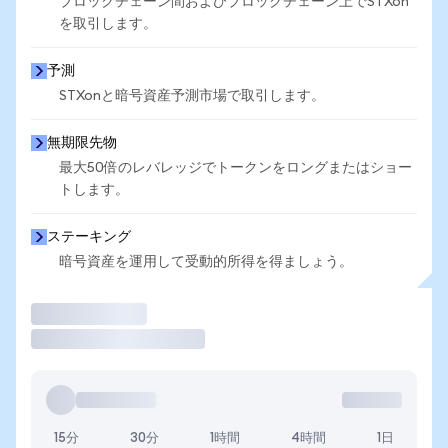
ブロックチェーン間およびブロックチェーン上でSTXon
を取引します。
予測
STXonと暗号資産予測市場で取引します。
無期限先物
最大50倍のレバレッジでトークンをロングまたはショー
トします。
ステーキング
暗号資産を運用して受動的所得を得ましょう。
取引
15分
30分
1時間
4時間
1日