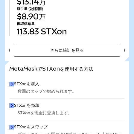
$13.14万
取引量
(24時間)
$8.90万
循環供給量
113.83
STXon
さらに統計を見る
さらに統計を見る
MetaMaskでSTXonを使用する方法
STXonを購入
数回のタップで始められます。
STXonを売却
STXonを現金に交換します。
STXonをスワップ