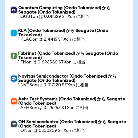
Quantum Computing (Ondo Tokenized) から
Seagate (Ondo Tokenized)
1 QUBTon は 0.011329 STXon に相当
KLA (Ondo Tokenized) から Seagate (Ondo
Tokenized)
1 KLACon は 2.4415 STXon に相当
Fabrinet (Ondo Tokenized) から Seagate (Ondo
Tokenized)
1 FNon は 0.698530 STXon に相当
Navitas Semiconductor (Ondo Tokenized) から
Seagate (Ondo Tokenized)
1 NVTSon は 0.017190 STXon に相当
Aehr Test Systems (Ondo Tokenized) から Seagate
(Ondo Tokenized)
1 AEHRon は 0.125258 STXon に相当
ON Semiconductor (Ondo Tokenized) から Seagate
(Ondo Tokenized)
1 ONon は 0.100209 STXon に相当