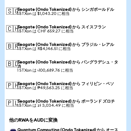
Seagate (Ondo Tokenized) から シンガポールドル
🇸🇬
1 STXon は $1,043.20 に相当
Seagate (Ondo Tokenized) から スイスフラン
🇨🇭
1 STXon は CHF 659.27 に相当
Seagate (Ondo Tokenized) から ブラジル・レアル
🇧🇷
1 STXon は R$4,146.51 に相当
Seagate (Ondo Tokenized) から バングラデシュ・タ
🇧🇩
カ
1 STXon は ৳100,689.76 に相当
Seagate (Ondo Tokenized) から フィリピン・ペソ
🇵🇭
1 STXon は ₱49,563.25 に相当
Seagate (Ondo Tokenized) から ポーランド ズロチ
🇵🇱
1 STXon は zł 3,034.49 に相当
他のRWAをAUDに変換
Quantum Computing (Ondo Tokenized) から オース