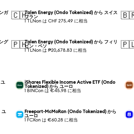
 シンガ
Talen Energy (Ondo Tokenized) から スイス
🇨🇭
🇧
フラン
1 TLNon は CHF 275.49 に相当
 バング
Talen Energy (Ondo Tokenized) から フィリ
🇵🇭
🇵
ピン・ペソ
1 TLNon は ₱20,678.83 に相当
ら ユ
iShares Flexible Income Active ETF (Ondo
Tokenized) から ユーロ
1 BINCon は €45.98 に相当
ら ユ
Freeport-McMoRan (Ondo Tokenized) から
ユーロ
1 FCXon は €60.28 に相当