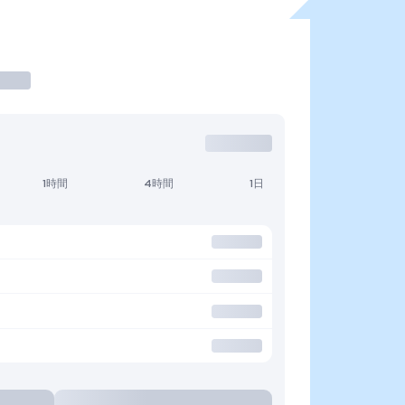
1時間
4時間
1日