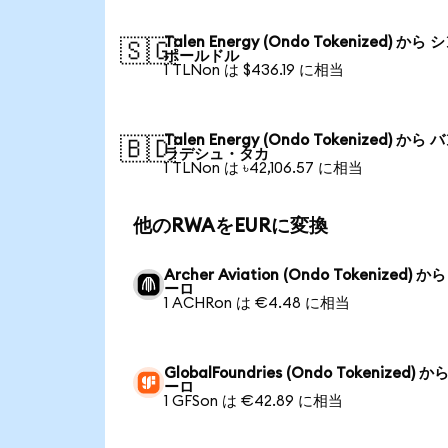
Talen Energy (Ondo Tokenized) から
🇸🇬
ポールドル
1 TLNon は $436.19 に相当
Talen Energy (Ondo Tokenized) から
🇧🇩
ラデシュ・タカ
1 TLNon は ৳42,106.57 に相当
他のRWAをEURに変換
Archer Aviation (Ondo Tokenized) か
ーロ
1 ACHRon は €4.48 に相当
GlobalFoundries (Ondo Tokenized) か
ーロ
1 GFSon は €42.89 に相当