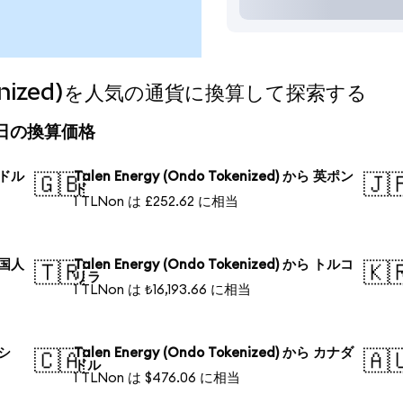
Tokenized)を人気の通貨に換算して探索する
d)の今日の換算価格
 米ドル
Talen Energy (Ondo Tokenized) から 英ポン
🇬🇧
🇯
ド
1 TLNon は £252.62 に相当
 中国人
Talen Energy (Ondo Tokenized) から トルコ
🇹🇷
🇰
リラ
1 TLNon は ₺16,193.66 に相当
ロシ
Talen Energy (Ondo Tokenized) から カナダ
🇨🇦
🇦
ドル
1 TLNon は $476.06 に相当