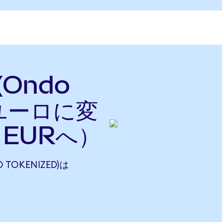
 (Ondo
をユーロに変
らEURへ）
O TOKENIZED)は