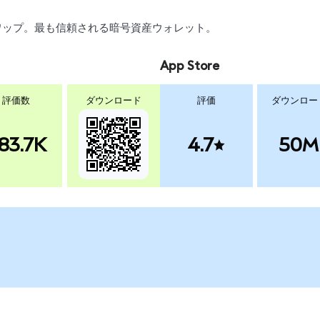
、スワップ。最も信頼される暗号資産ウォレット。
App Store
評価数
ダウンロード
評価
ダウンロー
83.7K
4.7
50M