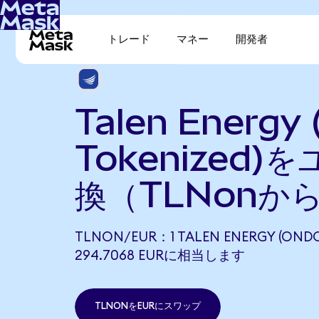
トレード
マネー
開発者
Talen Energy
Tokenized)
換（TLNonか
TLNON/EUR：1 TALEN ENERGY (OND
294.7068 EURに相当します
TLNONをEURにスワップ