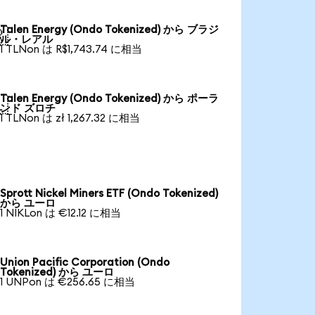
Talen Energy (Ondo Tokenized) から ブラジ

ル・レアル
1 TLNon は R$1,743.74 に相当
Talen Energy (Ondo Tokenized) から ポーラ

ンド ズロチ
1 TLNon は zł 1,267.32 に相当
Sprott Nickel Miners ETF (Ondo Tokenized)
から ユーロ
1 NIKLon は €12.12 に相当
Union Pacific Corporation (Ondo
Tokenized) から ユーロ
1 UNPon は €256.65 に相当