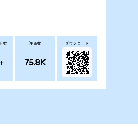
ド数
評価数
ダウンロード
+
75.8K