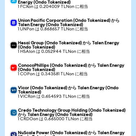
Energy (Ondo Tokenized)
1 FCXon は 0.204009 TLNon に相当
Union Pacific Corporation (Ondo Tokenized) から
Talen Energy (Ondo Tokenized)
1 UNPon は 0.868657 TLNon に相当
Hesai Group (Ondo Tokenized) から Talen Energy
(Ondo Tokenized)
1 HSAIon は 0.052944 TLNon に相当
ConocoPhillips (Ondo Tokenized) から Talen Energy
(Ondo Tokenized)
1 COPon は 0.343581 TLNon に相当
Vicor (Ondo Tokenized) から Talen Energy (Ondo
Tokenized)
1 VICRon は 0.654593 TLNon に相当
Credo Technology Group Holding (Ondo Tokenized)
から Talen Energy (Ondo Tokenized)
1 CRDOon は 0.665000 TLNon に相当
NuScale Power (Ondo Tokenized) から Talen Energy