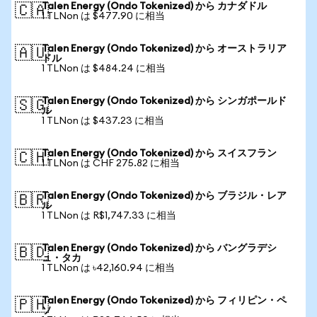
Talen Energy (Ondo Tokenized) から カナダドル
🇨🇦
1 TLNon は $477.90 に相当
Talen Energy (Ondo Tokenized) から オーストラリア
🇦🇺
ドル
1 TLNon は $484.24 に相当
Talen Energy (Ondo Tokenized) から シンガポールド
🇸🇬
ル
1 TLNon は $437.23 に相当
Talen Energy (Ondo Tokenized) から スイスフラン
🇨🇭
1 TLNon は CHF 275.82 に相当
Talen Energy (Ondo Tokenized) から ブラジル・レア
🇧🇷
ル
1 TLNon は R$1,747.33 に相当
Talen Energy (Ondo Tokenized) から バングラデシ
🇧🇩
ュ・タカ
1 TLNon は ৳42,160.94 に相当
Talen Energy (Ondo Tokenized) から フィリピン・ペ
🇵🇭
ソ