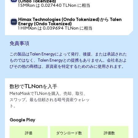
(Ondo Tokenized)
1 SMRon は 0.027440 TLNon に相当
Himax Technologies (Ondo Tokenized) から Talen
Energy (Ondo Tokenized)
1 HIMXon は 0.039694 TLNon に相当
免責事項
この製品はTalen Energyによって発行、後援、または承認された
ものではなく、Talen Energyとの提携もありません。会社名およ
びその他の商標は、原資産を特定するためのみに使用されます。
数秒でTLNonを入手
MetaMaskでTLNonを購入、売却、取引、
スワップ。最も信頼される暗号資産ウォレッ
ト。
Google Play
評価
ダウンロード数
評価数