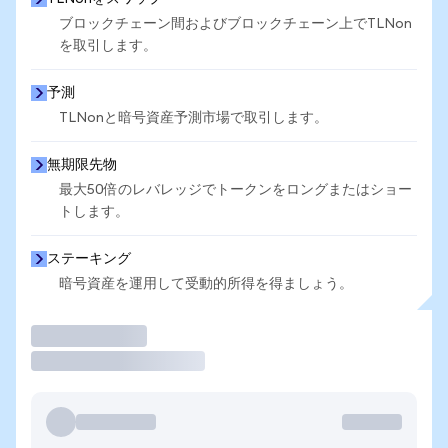
ブロックチェーン間およびブロックチェーン上でTLNon
を取引します。
予測
TLNonと暗号資産予測市場で取引します。
無期限先物
最大50倍のレバレッジでトークンをロングまたはショー
トします。
ステーキング
暗号資産を運用して受動的所得を得ましょう。
取引