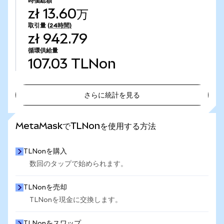
時価総額
zł 13.60万
取引量
(24時間)
zł 942.79
循環供給量
107.03
TLNon
さらに統計を見る
さらに統計を見る
MetaMaskでTLNonを使用する方法
TLNonを購入
数回のタップで始められます。
TLNonを売却
TLNonを現金に交換します。
TLNonをスワップ