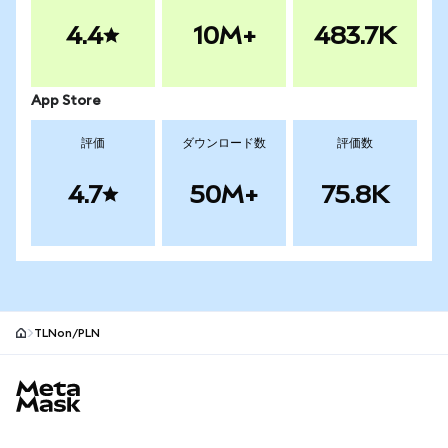
4.4
10M+
483.7K
App Store
評価
ダウンロード数
評価数
4.7
50M+
75.8K
TLNon/PLN
MetaMaskサイトフッター