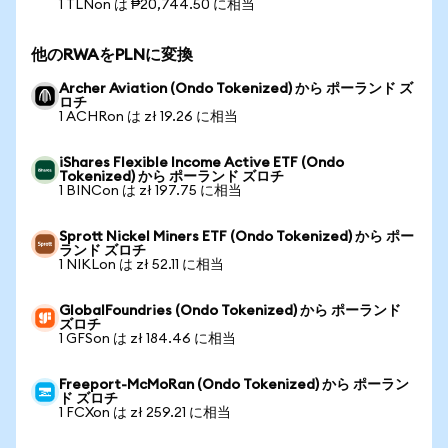
1 TLNon は ₱20,744.50 に相当
他のRWAをPLNに変換
Archer Aviation (Ondo Tokenized) から ポーランド ズ
ロチ
1 ACHRon は zł 19.26 に相当
iShares Flexible Income Active ETF (Ondo
Tokenized) から ポーランド ズロチ
1 BINCon は zł 197.75 に相当
Sprott Nickel Miners ETF (Ondo Tokenized) から ポー
ランド ズロチ
1 NIKLon は zł 52.11 に相当
GlobalFoundries (Ondo Tokenized) から ポーランド
ズロチ
1 GFSon は zł 184.46 に相当
Freeport-McMoRan (Ondo Tokenized) から ポーラン
ド ズロチ
1 FCXon は zł 259.21 に相当