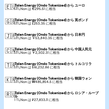
Talen Energy (Ondo Tokenized) から ユーロ
🇪🇺
1 TLNon は €295.51 に相当
Talen Energy (Ondo Tokenized) から 英ポンド
🇬🇧
1 TLNon は £253.35 に相当
Talen Energy (Ondo Tokenized) から 日本円
🇯🇵
1 TLNon は ￥53,840.35 に相当
Talen Energy (Ondo Tokenized) から 中国人民元
🇨🇳
1 TLNon は ￥2,302.31 に相当
Talen Energy (Ondo Tokenized) から トルコリラ
🇹🇷
1 TLNon は ₺16,232.86 に相当
Talen Energy (Ondo Tokenized) から 韓国ウォン
🇰🇷
1 TLNon は ₩485,854.5 に相当
Talen Energy (Ondo Tokenized) から ロシア・ルーブ
🇷🇺
ル
1 TLNon は ₽27,833.11 に相当