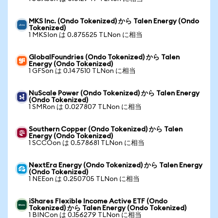
MKS Inc. (Ondo Tokenized) から Talen Energy (Ondo
Tokenized)
1 MKSIon は 0.875525 TLNon に相当
GlobalFoundries (Ondo Tokenized) から Talen
Energy (Ondo Tokenized)
1 GFSon は 0.147510 TLNon に相当
NuScale Power (Ondo Tokenized) から Talen Energy
(Ondo Tokenized)
1 SMRon は 0.027807 TLNon に相当
Southern Copper (Ondo Tokenized) から Talen
Energy (Ondo Tokenized)
1 SCCOon は 0.578681 TLNon に相当
NextEra Energy (Ondo Tokenized) から Talen Energy
(Ondo Tokenized)
1 NEEon は 0.250705 TLNon に相当
iShares Flexible Income Active ETF (Ondo
Tokenized) から Talen Energy (Ondo Tokenized)
1 BINCon は 0.156279 TLNon に相当