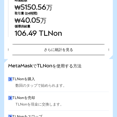
時価総額
₩5150.56万
取引量
(24時間)
₩40.05万
循環供給量
106.49
TLNon
さらに統計を見る
さらに統計を見る
MetaMaskでTLNonを使用する方法
TLNonを購入
数回のタップで始められます。
TLNonを売却
TLNonを現金に交換します。
TLNonをスワップ