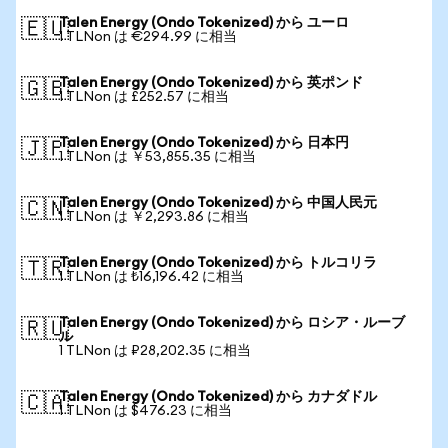
Talen Energy (Ondo Tokenized) から ユーロ
🇪🇺
1 TLNon は €294.99 に相当
Talen Energy (Ondo Tokenized) から 英ポンド
🇬🇧
1 TLNon は £252.57 に相当
Talen Energy (Ondo Tokenized) から 日本円
🇯🇵
1 TLNon は ￥53,855.35 に相当
Talen Energy (Ondo Tokenized) から 中国人民元
🇨🇳
1 TLNon は ￥2,293.86 に相当
Talen Energy (Ondo Tokenized) から トルコリラ
🇹🇷
1 TLNon は ₺16,196.42 に相当
Talen Energy (Ondo Tokenized) から ロシア・ルーブ
🇷🇺
ル
1 TLNon は ₽28,202.35 に相当
Talen Energy (Ondo Tokenized) から カナダドル
🇨🇦
1 TLNon は $476.23 に相当