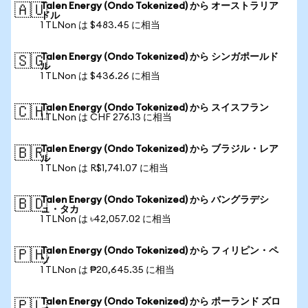
Talen Energy (Ondo Tokenized) から オーストラリア
🇦🇺
ドル
1 TLNon は $483.45 に相当
Talen Energy (Ondo Tokenized) から シンガポールド
🇸🇬
ル
1 TLNon は $436.26 に相当
Talen Energy (Ondo Tokenized) から スイスフラン
🇨🇭
1 TLNon は CHF 276.13 に相当
Talen Energy (Ondo Tokenized) から ブラジル・レア
🇧🇷
ル
1 TLNon は R$1,741.07 に相当
Talen Energy (Ondo Tokenized) から バングラデシ
🇧🇩
ュ・タカ
1 TLNon は ৳42,057.02 に相当
Talen Energy (Ondo Tokenized) から フィリピン・ペ
🇵🇭
ソ
1 TLNon は ₱20,645.35 に相当
Talen Energy (Ondo Tokenized) から ポーランド ズロ
🇵🇱