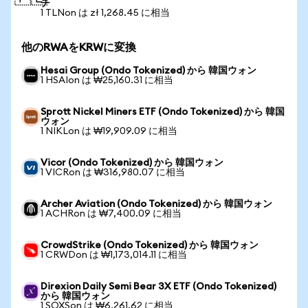
チ
1 TLNon は zł 1,268.45 に相当
他のRWAをKRWに変換
Hesai Group (Ondo Tokenized) から 韓国ウォン
1 HSAIon は ₩25,160.31 に相当
Sprott Nickel Miners ETF (Ondo Tokenized) から 韓国
ウォン
1 NIKLon は ₩19,909.09 に相当
Vicor (Ondo Tokenized) から 韓国ウォン
1 VICRon は ₩316,980.07 に相当
Archer Aviation (Ondo Tokenized) から 韓国ウォン
1 ACHRon は ₩7,400.09 に相当
CrowdStrike (Ondo Tokenized) から 韓国ウォン
1 CRWDon は ₩1,173,014.11 に相当
Direxion Daily Semi Bear 3X ETF (Ondo Tokenized)
から 韓国ウォン
1 SOXSon は ₩6,261.62 に相当