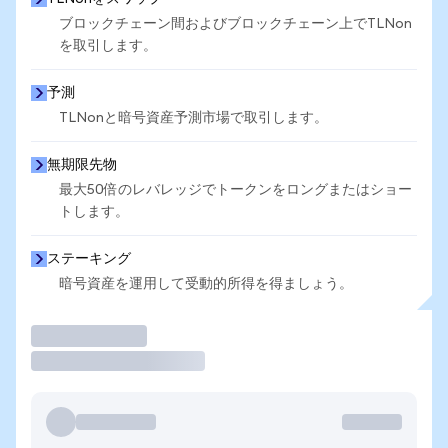
ブロックチェーン間およびブロックチェーン上でTLNon
を取引します。
予測
TLNonと暗号資産予測市場で取引します。
無期限先物
最大50倍のレバレッジでトークンをロングまたはショー
トします。
ステーキング
暗号資産を運用して受動的所得を得ましょう。
取引