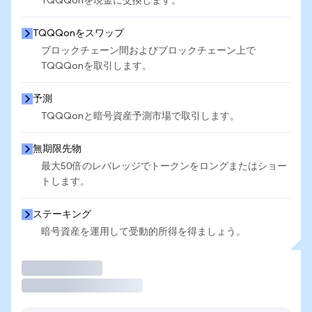
TQQQonを現金に交換します。
TQQQonをスワップ
ブロックチェーン間およびブロックチェーン上で
TQQQonを取引します。
予測
TQQQonと暗号資産予測市場で取引します。
無期限先物
最大50倍のレバレッジでトークンをロングまたはショー
トします。
ステーキング
暗号資産を運用して受動的所得を得ましょう。
取引