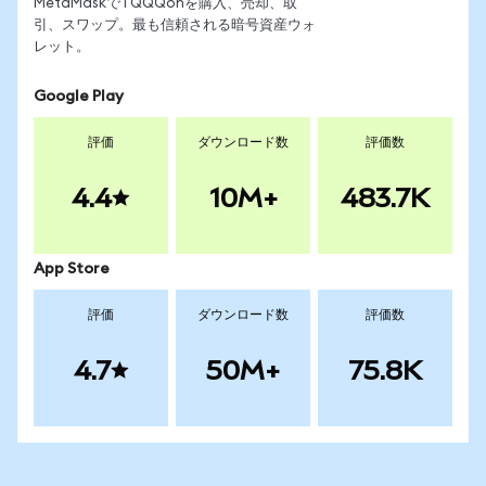
MetaMaskでTQQQonを購入、売却、取
引、スワップ。最も信頼される暗号資産ウォ
レット。
Google Play
評価
ダウンロード数
評価数
4.4
10M+
483.7K
App Store
評価
ダウンロード数
評価数
4.7
50M+
75.8K