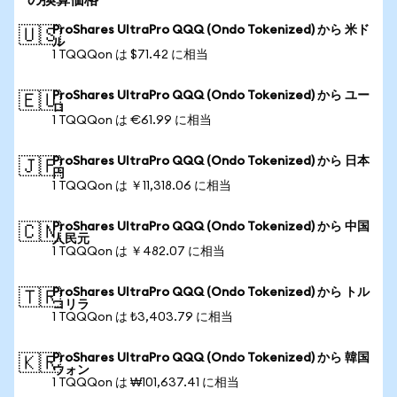
の換算価格
ProShares UltraPro QQQ (Ondo Tokenized) から 米ド
🇺🇸
ル
1 TQQQon は $71.42 に相当
ProShares UltraPro QQQ (Ondo Tokenized) から ユー
🇪🇺
ロ
1 TQQQon は €61.99 に相当
ProShares UltraPro QQQ (Ondo Tokenized) から 日本
🇯🇵
円
1 TQQQon は ￥11,318.06 に相当
ProShares UltraPro QQQ (Ondo Tokenized) から 中国
🇨🇳
人民元
1 TQQQon は ￥482.07 に相当
ProShares UltraPro QQQ (Ondo Tokenized) から トル
🇹🇷
コリラ
1 TQQQon は ₺3,403.79 に相当
ProShares UltraPro QQQ (Ondo Tokenized) から 韓国
🇰🇷
ウォン
1 TQQQon は ₩101,637.41 に相当