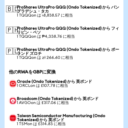
ProShares UltraPro QQQ (Ondo Tokenized) から バン
🇧🇩
グラデシュ・タカ
1 TQQQon は ৳8,838.57 に相当
ProShares UltraPro QQQ (Ondo Tokenized) から フィ
🇵🇭
リピン・ペソ
1 TQQQon は ₱4,338.76 に相当
ProShares UltraPro QQQ (Ondo Tokenized) から ポー
🇵🇱
ランド ズロチ
1 TQQQon は zł 266.60 に相当
他のRWAをGBPに変換
Oracle (Ondo Tokenized) から 英ポンド
1 ORCLon は £107.78 に相当
Broadcom (Ondo Tokenized) から 英ポンド
1 AVGOon は £317.06 に相当
Taiwan Semiconductor Manufacturing (Ondo
Tokenized) から 英ポンド
1 TSMon は £314.83 に相当