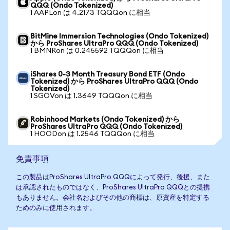
QQQ (Ondo Tokenized)
1 AAPLon は 4.2173 TQQQon に相当
BitMine Immersion Technologies (Ondo Tokenized)
から ProShares UltraPro QQQ (Ondo Tokenized)
1 BMNRon は 0.245592 TQQQon に相当
iShares 0-3 Month Treasury Bond ETF (Ondo
Tokenized) から ProShares UltraPro QQQ (Ondo
Tokenized)
1 SGOVon は 1.3649 TQQQon に相当
Robinhood Markets (Ondo Tokenized) から
ProShares UltraPro QQQ (Ondo Tokenized)
1 HOODon は 1.2546 TQQQon に相当
免責事項
この製品はProShares UltraPro QQQによって発行、後援、また
は承認されたものではなく、ProShares UltraPro QQQとの提携
もありません。会社名およびその他の商標は、原資産を特定する
ためのみに使用されます。