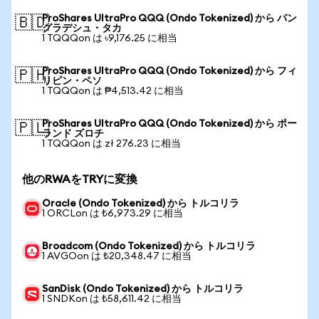
ProShares UltraPro QQQ (Ondo Tokenized) から バン
🇧🇩
グラデシュ・タカ
1 TQQQon は ৳9,176.25 に相当
ProShares UltraPro QQQ (Ondo Tokenized) から フィ
🇵🇭
リピン・ペソ
1 TQQQon は ₱4,513.42 に相当
ProShares UltraPro QQQ (Ondo Tokenized) から ポー
🇵🇱
ランド ズロチ
1 TQQQon は zł 276.23 に相当
他のRWAをTRYに変換
Oracle (Ondo Tokenized) から トルコリラ
1 ORCLon は ₺6,973.29 に相当
Broadcom (Ondo Tokenized) から トルコリラ
1 AVGOon は ₺20,348.47 に相当
SanDisk (Ondo Tokenized) から トルコリラ
1 SNDKon は ₺58,611.42 に相当