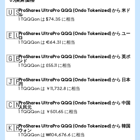
の換算価格
ProShares UltraPro QQQ (Ondo Tokenized) から 米ド
🇺🇸
ル
1 TQQQon は $74.35 に相当
ProShares UltraPro QQQ (Ondo Tokenized) から ユー
🇪🇺
ロ
1 TQQQon は €64.31 に相当
ProShares UltraPro QQQ (Ondo Tokenized) から 英ポ
🇬🇧
ンド
1 TQQQon は £55.11 に相当
ProShares UltraPro QQQ (Ondo Tokenized) から 日本
🇯🇵
円
1 TQQQon は ￥11,732.8 に相当
ProShares UltraPro QQQ (Ondo Tokenized) から 中国
🇨🇳
人民元
1 TQQQon は ￥501.65 に相当
ProShares UltraPro QQQ (Ondo Tokenized) から 韓国
🇰🇷
ウォン
1 TQQQon は ₩104,676.6 に相当