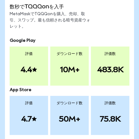
数秒でTQQQonを入手
MetaMaskでTQQQonを購入、売却、取
引、スワップ。最も信頼される暗号資産ウォ
レット。
Google Play
評価
ダウンロード数
評価数
4.4
10M+
483.8K
App Store
評価
ダウンロード数
評価数
4.7
50M+
75.8K