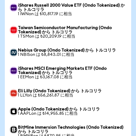
iShares Russell 2000 Value ETF (Ondo Tokenized) か
ら トルコリラ
1 IWNon は ₺10,817.19 に相当
Taiwan Semiconductor Manufacturing (Ondo
Tokenized) から トルコリラ
1 TSMon は ₺20,209.19 に相当
Nebius Group (Ondo Tokenized) から トルコリラ
1 NBISon は ₺8,843.01 に相当
iShares MSCI Emerging Markets ETF (Ondo
Tokenized) から トルコリラ
1 EEMon は ₺3,167.08 に相当
Eli Lilly (Ondo Tokenized) から トルコリラ
1 LLYon は ₺56,261.87 に相当
Apple (Ondo Tokenized) から トルコリラ
1 AAPLon は ₺14,955.85 に相当
BitMine Immersion Technologies (Ondo Tokenized)
から トルコリラ