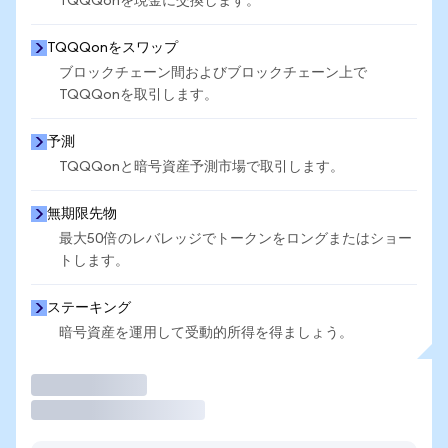
TQQQonを現金に交換します。
TQQQonをスワップ
ブロックチェーン間およびブロックチェーン上で
TQQQonを取引します。
予測
TQQQonと暗号資産予測市場で取引します。
無期限先物
最大50倍のレバレッジでトークンをロングまたはショー
トします。
ステーキング
暗号資産を運用して受動的所得を得ましょう。
取引