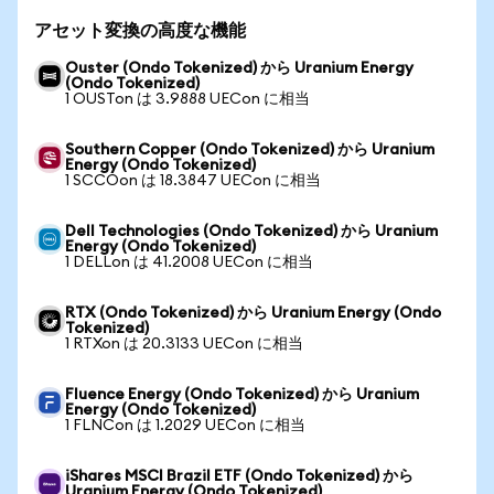
アセット変換の高度な機能
Ouster (Ondo Tokenized) から Uranium Energy
(Ondo Tokenized)
1 OUSTon は 3.9888 UECon に相当
Southern Copper (Ondo Tokenized) から Uranium
Energy (Ondo Tokenized)
1 SCCOon は 18.3847 UECon に相当
Dell Technologies (Ondo Tokenized) から Uranium
Energy (Ondo Tokenized)
1 DELLon は 41.2008 UECon に相当
RTX (Ondo Tokenized) から Uranium Energy (Ondo
Tokenized)
1 RTXon は 20.3133 UECon に相当
Fluence Energy (Ondo Tokenized) から Uranium
Energy (Ondo Tokenized)
1 FLNCon は 1.2029 UECon に相当
iShares MSCI Brazil ETF (Ondo Tokenized) から
Uranium Energy (Ondo Tokenized)