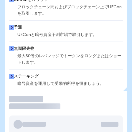
ブロックチェーン間およびブロックチェーン上でUECon
を取引します。
予測
UEConと暗号資産予測市場で取引します。
無期限先物
最大50倍のレバレッジでトークンをロングまたはショー
トします。
ステーキング
暗号資産を運用して受動的所得を得ましょう。
取引