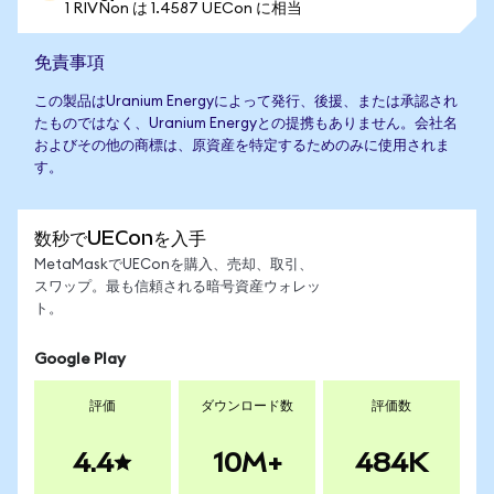
1 RIVNon は 1.4587 UECon に相当
免責事項
この製品はUranium Energyによって発行、後援、または承認され
たものではなく、Uranium Energyとの提携もありません。会社名
およびその他の商標は、原資産を特定するためのみに使用されま
す。
数秒でUEConを入手
MetaMaskでUEConを購入、売却、取引、
スワップ。最も信頼される暗号資産ウォレッ
ト。
Google Play
評価
ダウンロード数
評価数
4.4
10M+
484K