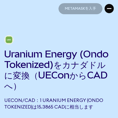
METAMASKを入手
METAMASKを入手
Uranium Energy (Ondo
Tokenized)をカナダドル
に変換（UEConからCAD
へ）
UECON/CAD：1 URANIUM ENERGY (ONDO
TOKENIZED)は15.3865 CADに相当します