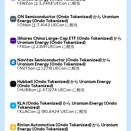
1 EWZon は 3.2458 UECon に相当
ON Semiconductor (Ondo Tokenized) から Uranium
Energy (Ondo Tokenized)
1 ONon は 7.4143 UECon に相当
iShares China Large-Cap ETF (Ondo Tokenized) から
Uranium Energy (Ondo Tokenized)
1 FXIon は 2.1591 UECon に相当
Navitas Semiconductor (Ondo Tokenized) から
Uranium Energy (Ondo Tokenized)
1 NVTSon は 1.2718 UECon に相当
Hubbell (Ondo Tokenized) から Uranium Energy
(Ondo Tokenized)
1 HUBBon は 47.1274 UECon に相当
KLA (Ondo Tokenized) から Uranium Energy (Ondo
Tokenized)
1 KLACon は 180.6424 UECon に相当
Rivian Automotive (Ondo Tokenized) から Uranium
Energy (Ondo Tokenized)