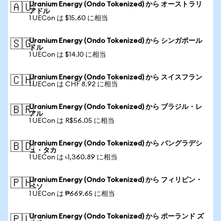
Uranium Energy (Ondo Tokenized) から オーストラリ
🇦🇺
アドル
1 UECon は $15.60 に相当
Uranium Energy (Ondo Tokenized) から シンガポール
🇸🇬
ドル
1 UECon は $14.10 に相当
Uranium Energy (Ondo Tokenized) から スイスフラン
🇨🇭
1 UECon は CHF 8.92 に相当
Uranium Energy (Ondo Tokenized) から ブラジル・レ
🇧🇷
アル
1 UECon は R$56.05 に相当
Uranium Energy (Ondo Tokenized) から バングラデシ
🇧🇩
ュ・タカ
1 UECon は ৳1,360.89 に相当
Uranium Energy (Ondo Tokenized) から フィリピン・
🇵🇭
ペソ
1 UECon は ₱669.65 に相当
Uranium Energy (Ondo Tokenized) から ポーランド ズ
🇵🇱