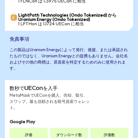
1 FLNCon は 1.3975 UECon に相当
LightPath Technologies (Ondo Tokenized) から
Uranium Energy (Ondo Tokenized)
1 LPTHon は 1.1724 UECon に相当
免責事項
この製品はUranium Energyによって発行、後援、または承認され
たものではなく、Uranium Energyとの提携もありません。会社名
およびその他の商標は、原資産を特定するためのみに使用されま
す。
数秒でUEConを入手
MetaMaskでUEConを購入、売却、取引、
スワップ。最も信頼される暗号資産ウォレッ
ト。
Google Play
評価
ダウンロード数
評価数