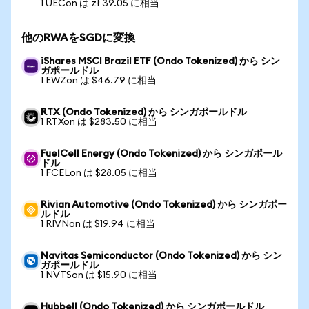
1 UECon は zł 39.05 に相当
他のRWAをSGDに変換
iShares MSCI Brazil ETF (Ondo Tokenized) から シン
ガポールドル
1 EWZon は $46.79 に相当
RTX (Ondo Tokenized) から シンガポールドル
1 RTXon は $283.50 に相当
FuelCell Energy (Ondo Tokenized) から シンガポール
ドル
1 FCELon は $28.05 に相当
Rivian Automotive (Ondo Tokenized) から シンガポー
ルドル
1 RIVNon は $19.94 に相当
Navitas Semiconductor (Ondo Tokenized) から シン
ガポールドル
1 NVTSon は $15.90 に相当
Hubbell (Ondo Tokenized) から シンガポールドル