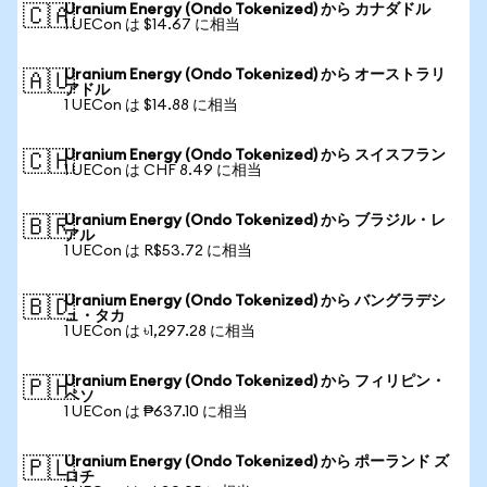
Uranium Energy (Ondo Tokenized) から カナダドル
🇨🇦
1 UECon は $14.67 に相当
Uranium Energy (Ondo Tokenized) から オーストラリ
🇦🇺
アドル
1 UECon は $14.88 に相当
Uranium Energy (Ondo Tokenized) から スイスフラン
🇨🇭
1 UECon は CHF 8.49 に相当
Uranium Energy (Ondo Tokenized) から ブラジル・レ
🇧🇷
アル
1 UECon は R$53.72 に相当
Uranium Energy (Ondo Tokenized) から バングラデシ
🇧🇩
ュ・タカ
1 UECon は ৳1,297.28 に相当
Uranium Energy (Ondo Tokenized) から フィリピン・
🇵🇭
ペソ
1 UECon は ₱637.10 に相当
Uranium Energy (Ondo Tokenized) から ポーランド ズ
🇵🇱
ロチ