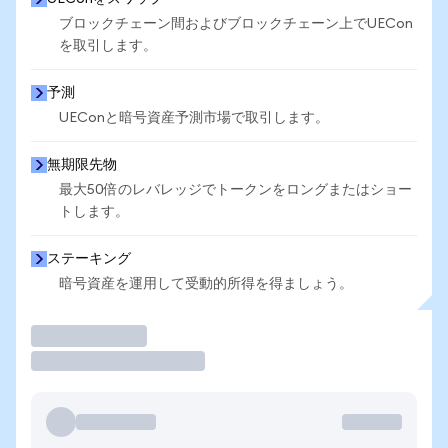
ブロックチェーン間およびブロックチェーン上でUECon
を取引します。
予測
UEConと暗号資産予測市場で取引します。
無期限先物
最大50倍のレバレッジでトークンをロングまたはショー
トします。
ステーキング
暗号資産を運用して受動的所得を得ましょう。
取引